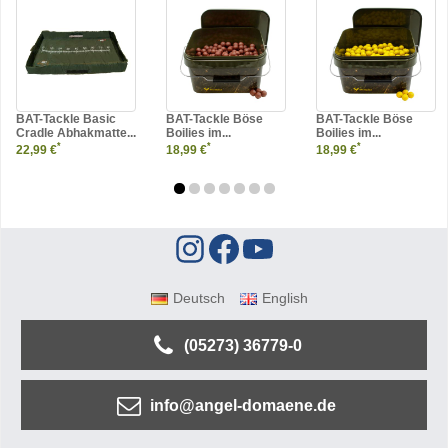
BAT-Tackle Basic
BAT-Tackle Böse
BAT-Tackle Böse
Cradle Abhakmatte...
Boilies im...
Boilies im...
*
*
*
22,99 €
18,99 €
18,99 €
Deutsch
English
(05273) 36779-0
info@angel-domaene.de