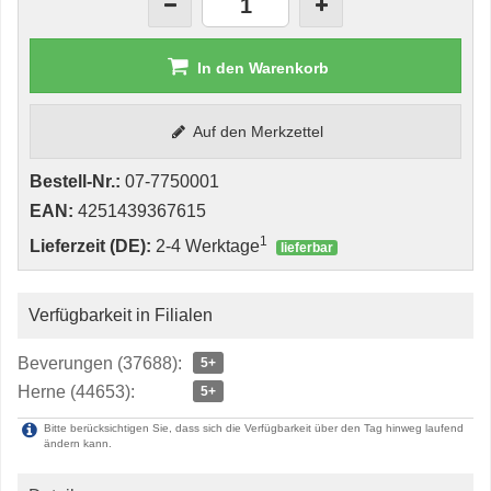
In den Warenkorb
Auf den Merkzettel
Bestell-Nr.:
07-7750001
EAN:
4251439367615
1
Lieferzeit (DE):
2-4 Werktage
lieferbar
Verfügbarkeit in Filialen
Beverungen (37688):
5+
Herne (44653):
5+
Bitte berücksichtigen Sie, dass sich die Verfügbarkeit über den Tag hinweg laufend
ändern kann.