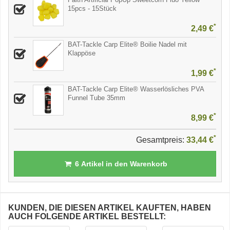
15pcs - 15Stück
*
2,49 €
BAT-Tackle Carp Elite® Boilie Nadel mit
Klappöse
*
1,99 €
BAT-Tackle Carp Elite® Wasserlösliches PVA
Funnel Tube 35mm
*
8,99 €
*
Gesamtpreis:
33,44 €
6
Artikel in den Warenkorb
KUNDEN, DIE DIESEN ARTIKEL KAUFTEN, HABEN
AUCH FOLGENDE ARTIKEL BESTELLT: