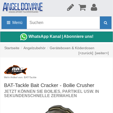
Menü
WhatsApp Kanal | Abonniere uns!
Startseite
/
Angelzubehör
/
Geräteboxen & Köderdosen
[<zurück]
|
[weiter>]
Mehr Artikel von: BAT-Tackle
BAT-Tackle Bait Cracker - Boilie Crusher
JETZT KÖNNEN SIE BOILIES, PARTIKEL USW. IN
SEKUNDENSCHNELLE ZERMAHLEN