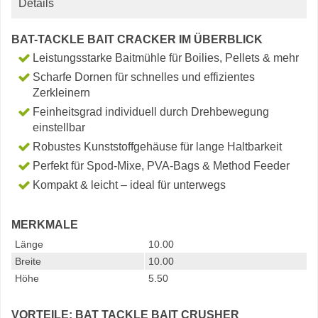
Details
BAT-TACKLE BAIT CRACKER IM ÜBERBLICK
Leistungsstarke Baitmühle für Boilies, Pellets & mehr
Scharfe Dornen für schnelles und effizientes
Zerkleinern
Feinheitsgrad individuell durch Drehbewegung
einstellbar
Robustes Kunststoffgehäuse für lange Haltbarkeit
Perfekt für Spod-Mixe, PVA-Bags & Method Feeder
Kompakt & leicht – ideal für unterwegs
MERKMALE
Länge
10.00
Breite
10.00
Höhe
5.50
VORTEILE: BAT TACKLE BAIT CRUSHER