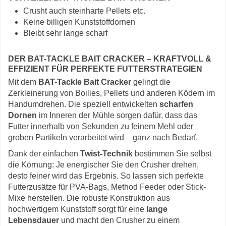
Crusht auch steinharte Pellets etc.
Keine billigen Kunststoffdornen
Bleibt sehr lange scharf
DER BAT-TACKLE BAIT CRACKER – KRAFTVOLL &
EFFIZIENT FÜR PERFEKTE FUTTERSTRATEGIEN
Mit dem
BAT-Tackle Bait Cracker
gelingt die
Zerkleinerung von Boilies, Pellets und anderen Ködern im
Handumdrehen. Die speziell entwickelten
scharfen
Dornen
im Inneren der Mühle sorgen dafür, dass das
Futter innerhalb von Sekunden zu feinem Mehl oder
groben Partikeln verarbeitet wird – ganz nach Bedarf.
Dank der einfachen
Twist-Technik
bestimmen Sie selbst
die Körnung: Je energischer Sie den Crusher drehen,
desto feiner wird das Ergebnis. So lassen sich perfekte
Futterzusätze für PVA-Bags, Method Feeder oder Stick-
Mixe herstellen. Die robuste Konstruktion aus
hochwertigem Kunststoff sorgt für eine
lange
Lebensdauer
und macht den Crusher zu einem