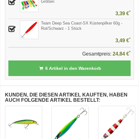
Größen
*
3,39 €
Team Deep Sea Coast-SX Küstenpilker 60g -
Rot/Schwarz - 1 Stück
*
3,49 €
*
Gesamtpreis:
24,84 €
6
Artikel in den Warenkorb
KUNDEN, DIE DIESEN ARTIKEL KAUFTEN, HABEN
AUCH FOLGENDE ARTIKEL BESTELLT: