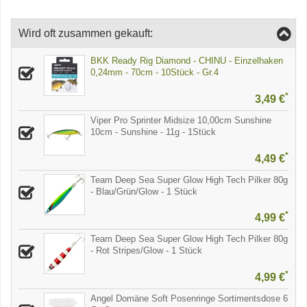
Wird oft zusammen gekauft:
BKK Ready Rig Diamond - CHINU - Einzelhaken
0,24mm - 70cm - 10Stück - Gr.4
*
3,49 €
Viper Pro Sprinter Midsize 10,00cm Sunshine
10cm - Sunshine - 11g - 1Stück
*
4,49 €
Team Deep Sea Super Glow High Tech Pilker 80g
- Blau/Grün/Glow - 1 Stück
*
4,99 €
Team Deep Sea Super Glow High Tech Pilker 80g
- Rot Stripes/Glow - 1 Stück
*
4,99 €
Angel Domäne Soft Posenringe Sortimentsdose 6