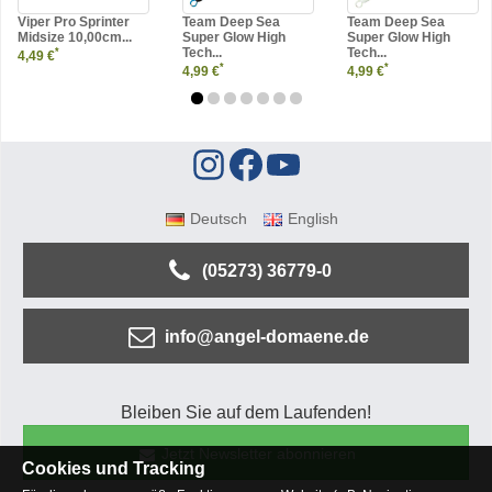
Viper Pro Sprinter
Team Deep Sea
Team Deep Sea
Midsize 10,00cm...
Super Glow High
Super Glow High
Tech...
Tech...
*
4,49 €
*
*
4,99 €
4,99 €
Deutsch
English
(05273) 36779-0
info@angel-domaene.de
Bleiben Sie auf dem Laufenden!
Jetzt Newsletter abonnieren
Cookies und Tracking