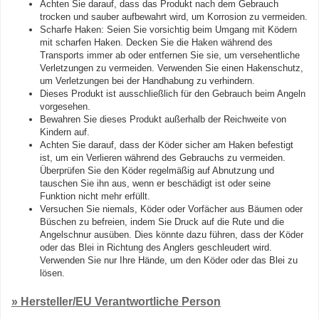
Achten Sie darauf, dass das Produkt nach dem Gebrauch
trocken und sauber aufbewahrt wird, um Korrosion zu vermeiden.
Scharfe Haken: Seien Sie vorsichtig beim Umgang mit Ködern
mit scharfen Haken. Decken Sie die Haken während des
Transports immer ab oder entfernen Sie sie, um versehentliche
Verletzungen zu vermeiden. Verwenden Sie einen Hakenschutz,
um Verletzungen bei der Handhabung zu verhindern.
Dieses Produkt ist ausschließlich für den Gebrauch beim Angeln
vorgesehen.
Bewahren Sie dieses Produkt außerhalb der Reichweite von
Kindern auf.
Achten Sie darauf, dass der Köder sicher am Haken befestigt
ist, um ein Verlieren während des Gebrauchs zu vermeiden.
Überprüfen Sie den Köder regelmäßig auf Abnutzung und
tauschen Sie ihn aus, wenn er beschädigt ist oder seine
Funktion nicht mehr erfüllt.
Versuchen Sie niemals, Köder oder Vorfächer aus Bäumen oder
Büschen zu befreien, indem Sie Druck auf die Rute und die
Angelschnur ausüben. Dies könnte dazu führen, dass der Köder
oder das Blei in Richtung des Anglers geschleudert wird.
Verwenden Sie nur Ihre Hände, um den Köder oder das Blei zu
lösen.
» Hersteller/EU Verantwortliche Person