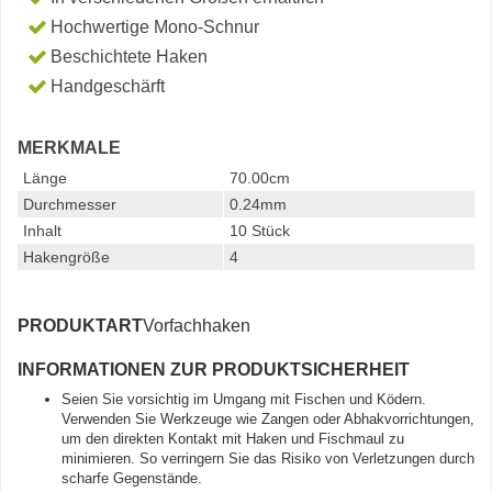
Hochwertige Mono-Schnur
Beschichtete Haken
Handgeschärft
MERKMALE
Länge
70.00cm
Durchmesser
0.24mm
Inhalt
10 Stück
Hakengröße
4
PRODUKTART
Vorfachhaken
INFORMATIONEN ZUR PRODUKTSICHERHEIT
Seien Sie vorsichtig im Umgang mit Fischen und Ködern.
Verwenden Sie Werkzeuge wie Zangen oder Abhakvorrichtungen,
um den direkten Kontakt mit Haken und Fischmaul zu
minimieren. So verringern Sie das Risiko von Verletzungen durch
scharfe Gegenstände.