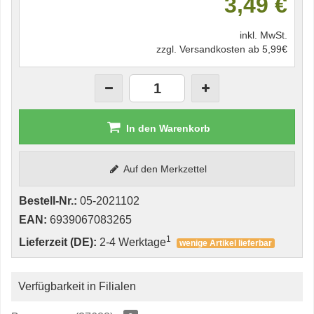
3,49 €
inkl. MwSt.
zzgl. Versandkosten ab 5,99€
In den Warenkorb
Auf den Merkzettel
Bestell-Nr.:
05-2021102
EAN:
6939067083265
1
Lieferzeit (DE):
2-4 Werktage
wenige Artikel lieferbar
Verfügbarkeit in Filialen