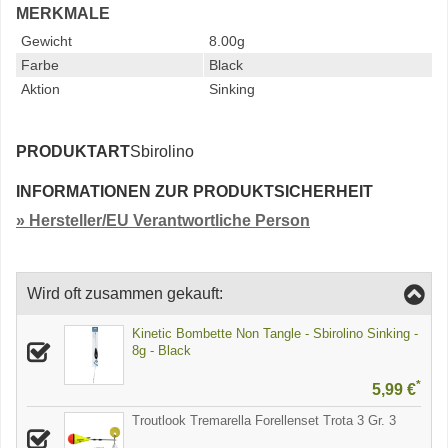
MERKMALE
Gewicht
8.00g
Farbe
Black
Aktion
Sinking
PRODUKTART
Sbirolino
INFORMATIONEN ZUR PRODUKTSICHERHEIT
» Hersteller/EU Verantwortliche Person
Wird oft zusammen gekauft:
Kinetic Bombette Non Tangle - Sbirolino Sinking -
8g - Black
*
5,99 €
Troutlook Tremarella Forellenset Trota 3 Gr. 3