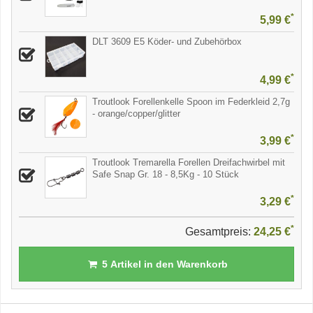
*
5,99 €
DLT 3609 E5 Köder- und Zubehörbox
*
4,99 €
Troutlook Forellenkelle Spoon im Federkleid 2,7g
- orange/copper/glitter
*
3,99 €
Troutlook Tremarella Forellen Dreifachwirbel mit
Safe Snap Gr. 18 - 8,5Kg - 10 Stück
*
3,29 €
*
Gesamtpreis:
24,25 €
5
Artikel in den Warenkorb