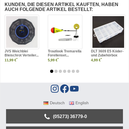
KUNDEN, DIE DIESEN ARTIKEL KAUFTEN, HABEN
AUCH FOLGENDE ARTIKEL BESTELLT:
JVS Weichblei
Troutlook Tremarella
DLT 3609 E5 Köder-
Bleischrot Verteiler...
Forellenset...
und Zubehörbox
*
*
*
11,99 €
5,99 €
4,99 €
Deutsch
English
(05273) 36779-0