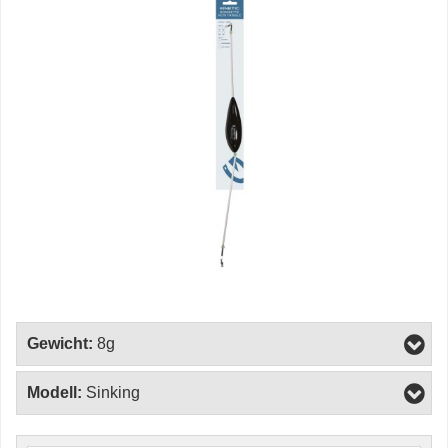
Gewicht:
8g
Modell:
Sinking