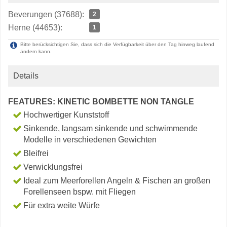
Beverungen (37688):
2
Herne (44653):
1
Bitte berücksichtigen Sie, dass sich die Verfügbarkeit über den Tag hinweg laufend
ändern kann.
Details
FEATURES: KINETIC BOMBETTE NON TANGLE
Hochwertiger Kunststoff
Sinkende, langsam sinkende und schwimmende
Modelle in verschiedenen Gewichten
Bleifrei
Verwicklungsfrei
Ideal zum Meerforellen Angeln & Fischen an großen
Forellenseen bspw. mit Fliegen
Für extra weite Würfe