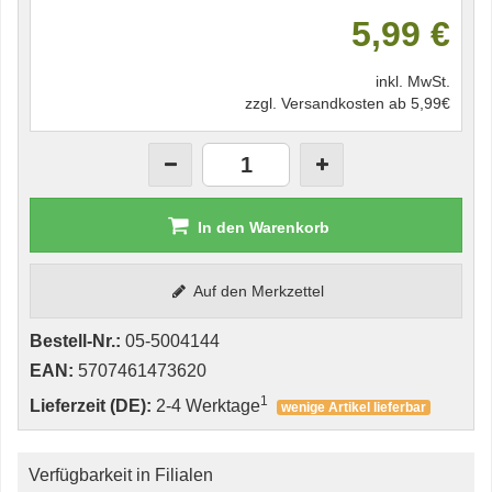
5,99 €
inkl. MwSt.
zzgl. Versandkosten ab 5,99€
In den Warenkorb
Auf den Merkzettel
Bestell-Nr.:
05-5004144
EAN:
5707461473620
1
Lieferzeit (DE):
2-4 Werktage
wenige Artikel lieferbar
Verfügbarkeit in Filialen