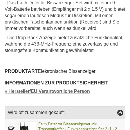
- Das Faith Detector Bissanzeiger-Set wird mit einer 9-
Volt-Batterie betrieben (Empfänger mit 2 x 1,5 V) und bietet
sogar einen lautlosen Modus für Diskretion. Mit einer
praktischen Taschenlampenfunktion (Receiver) sind Sie
immer vorbereitet, auch wenn es dunkel wird.
- Die Drop-Back-Anzeige bietet zusätzliche Funktionalität,
während die 433-MHz-Frequenz eine zuverlässige und
störungsfreie Kommunikation gewährleistet.
PRODUKTART
Elektronischer Bissanzeiger
INFORMATIONEN ZUR PRODUKTSICHERHEIT
» Hersteller/EU Verantwortliche Person
Wird oft zusammen gekauft:
Faith Detector Bissanzeigerset inkl.
Transportkoffer - Funkbissanzeiger Set 2+1 - 2