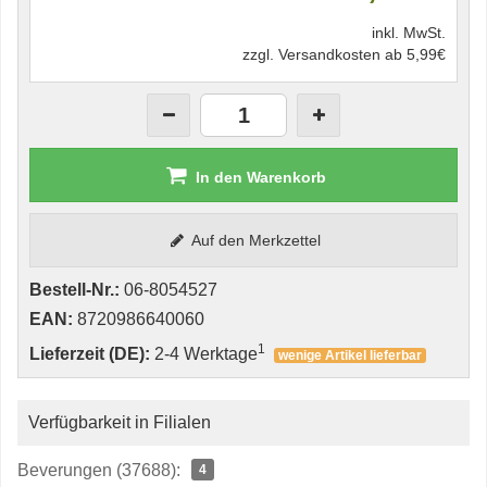
inkl. MwSt.
zzgl. Versandkosten ab 5,99€
In den Warenkorb
Auf den Merkzettel
Bestell-Nr.:
06-8054527
EAN:
8720986640060
1
Lieferzeit (DE):
2-4 Werktage
wenige Artikel lieferbar
Verfügbarkeit in Filialen
Beverungen (37688):
4