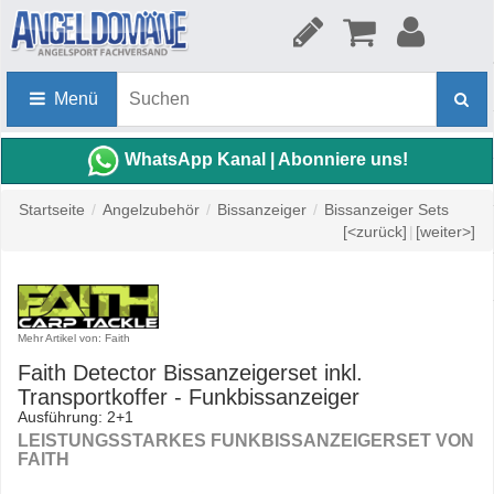
Menü
WhatsApp Kanal | Abonniere uns!
Startseite
/
Angelzubehör
/
Bissanzeiger
/
Bissanzeiger Sets
[<zurück]
|
[weiter>]
Mehr Artikel von: Faith
Faith Detector Bissanzeigerset inkl.
Transportkoffer - Funkbissanzeiger
Ausführung: 2+1
LEISTUNGSSTARKES FUNKBISSANZEIGERSET VON
FAITH