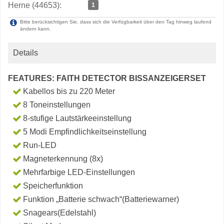
Herne (44653):
1
Bitte berücksichtigen Sie, dass sich die Verfügbarkeit über den Tag hinweg laufend
ändern kann.
Details
FEATURES: FAITH DETECTOR BISSANZEIGERSET
Kabellos bis zu 220 Meter
8 Toneinstellungen
8-stufige Lautstärkeeinstellung
5 Modi Empfindlichkeitseinstellung
Run-LED
Magneterkennung (8x)
Mehrfarbige LED-Einstellungen
Speicherfunktion
Funktion „Batterie schwach“(Batteriewarner)
Snagears(Edelstahl)