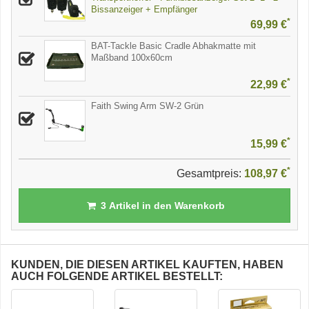
Bissanzeiger + Empfänger
*
69,99 €
BAT-Tackle Basic Cradle Abhakmatte mit
Maßband 100x60cm
*
22,99 €
Faith Swing Arm SW-2 Grün
*
15,99 €
*
Gesamtpreis:
108,97 €
3
Artikel in den Warenkorb
KUNDEN, DIE DIESEN ARTIKEL KAUFTEN, HABEN
AUCH FOLGENDE ARTIKEL BESTELLT: