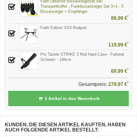
Faith Detector Bissanzeigerset inkl.
Transportkoffer - Funkbissanzeiger Set 3+1 - 3
Bissanzeiger + Empfänger
*
89,99 €
Faith Edition VX3 Rodpod
*
119,99 €
Pro Tackle STRIKE 3 Rod Hard Case - Futteral
Schwarz - 146cm
*
69,99 €
*
Gesamtpreis:
279,97 €
3
Artikel in den Warenkorb
KUNDEN, DIE DIESEN ARTIKEL KAUFTEN, HABEN
AUCH FOLGENDE ARTIKEL BESTELLT: