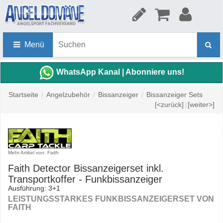
Menü
WhatsApp Kanal | Abonniere uns!
Startseite
/
Angelzubehör
/
Bissanzeiger
/
Bissanzeiger Sets
[<zurück]
|
[weiter>]
Mehr Artikel von: Faith
Faith Detector Bissanzeigerset inkl.
Transportkoffer - Funkbissanzeiger
Ausführung: 3+1
LEISTUNGSSTARKES FUNKBISSANZEIGERSET VON
FAITH