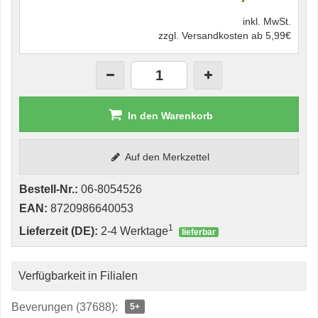
inkl. MwSt.
zzgl. Versandkosten ab 5,99€
In den Warenkorb
Auf den Merkzettel
Bestell-Nr.:
06-8054526
EAN:
8720986640053
1
Lieferzeit (DE):
2-4 Werktage
lieferbar
Verfügbarkeit in Filialen
Beverungen (37688):
5+