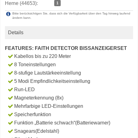
Herne (44653):
1
Bitte berücksichtigen Sie, dass sich die Verfügbarkeit über den Tag hinweg laufend
ändern kann.
Details
FEATURES: FAITH DETECTOR BISSANZEIGERSET
Kabellos bis zu 220 Meter
8 Toneinstellungen
8-stufige Lautstärkeeinstellung
5 Modi Empfindlichkeitseinstellung
Run-LED
Magneterkennung (8x)
Mehrfarbige LED-Einstellungen
Speicherfunktion
Funktion „Batterie schwach“(Batteriewarner)
Snagears(Edelstahl)