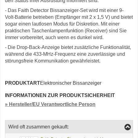
den Status Ihrer Ausrüstung informiert sind.
- Das Faith Detector Bissanzeiger-Set wird mit einer 9-
Volt-Batterie betrieben (Empfänger mit 2 x 1,5 V) und bietet
sogar einen lautlosen Modus für Diskretion. Mit einer
praktischen Taschenlampenfunktion (Receiver) sind Sie
immer vorbereitet, auch wenn es dunkel wird.
- Die Drop-Back-Anzeige bietet zusätzliche Funktionalität,
während die 433-MHz-Frequenz eine zuverlässige und
störungsfreie Kommunikation gewährleistet.
PRODUKTART
Elektronischer Bissanzeiger
INFORMATIONEN ZUR PRODUKTSICHERHEIT
» Hersteller/EU Verantwortliche Person
Wird oft zusammen gekauft: