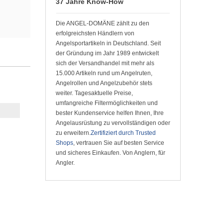
37 Jahre Know-How
Die ANGEL-DOMÄNE zählt zu den
erfolgreichsten Händlern von
Angelsportartikeln in Deutschland. Seit
der Gründung im Jahr 1989 entwickelt
sich der Versandhandel mit mehr als
15.000 Artikeln rund um Angelruten,
Angelrollen und Angelzubehör stets
weiter. Tagesaktuelle Preise,
umfangreiche Filtermöglichkeiten und
bester Kundenservice helfen Ihnen, Ihre
Angelausrüstung zu vervollständigen oder
zu erweitern.
Zertifiziert durch Trusted
Shops
, vertrauen Sie auf besten Service
und sicheres Einkaufen. Von Anglern, für
n
Angler.