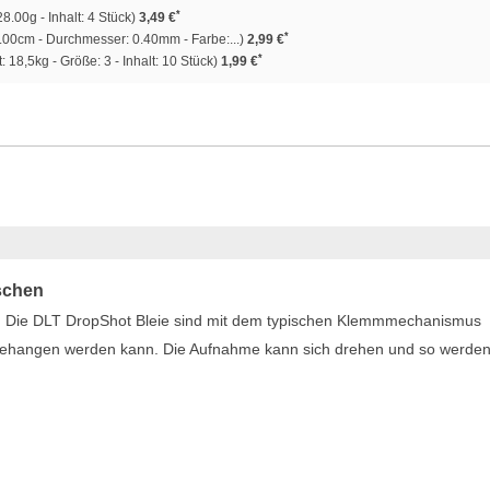
*
8.00g - Inhalt: 4 Stück)
3,49 €
*
00cm - Durchmesser: 0.40mm - Farbe:...)
2,99 €
*
: 18,5kg - Größe: 3 - Inhalt: 10 Stück)
1,99 €
schen
ln. Die DLT DropShot Bleie sind mit dem typischen Klemmmechanismus
ingehangen werden kann. Die Aufnahme kann sich drehen und so werde