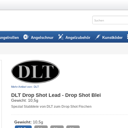
Angelrollen
Angelschnur
Angelzubehör
Kunstköder
Mehr Artikel von: DLT
DLT Drop Shot Lead - Drop Shot Blei
Gewicht: 10,5g
Spezial Stabbleie von DLT zum Drop Shot Fischen
Gewicht:
10,5g