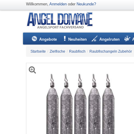
Willkommen,
Anmelden
oder
Neukunde?
Angebote
Neuheiten
Angelruten
Startseite
/
Zielfische
/
Raubfisch
/
Raubfischangeln Zubehör