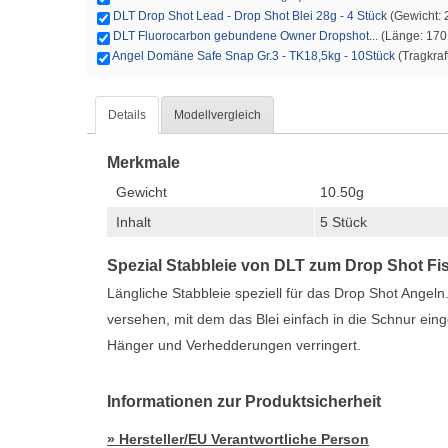
DLT Drop Shot Lead - Drop Shot Blei 28g - 4 Stück
(Gewicht: 2
DLT Fluorocarbon gebundene Owner Dropshot...
(Länge: 170.
Angel Domäne Safe Snap Gr.3 - TK18,5kg - 10Stück
(Tragkraft
Details
Modellvergleich
Merkmale
Gewicht
10.50g
Inhalt
5 Stück
Spezial Stabbleie von DLT zum Drop Shot Fi
Längliche Stabbleie speziell für das Drop Shot Ange
versehen, mit dem das Blei einfach in die Schnur e
Hänger und Verhedderungen verringert.
Informationen zur Produktsicherheit
» Hersteller/EU Verantwortliche Person