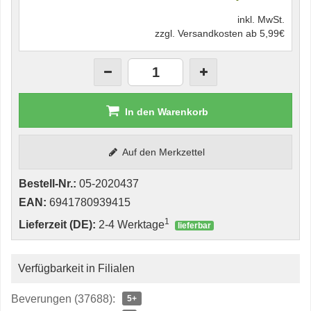
inkl. MwSt.
zzgl. Versandkosten ab 5,99€
In den Warenkorb
Auf den Merkzettel
Bestell-Nr.:
05-2020437
EAN:
6941780939415
1
Lieferzeit (DE):
2-4 Werktage
lieferbar
Verfügbarkeit in Filialen
Beverungen (37688):
5+