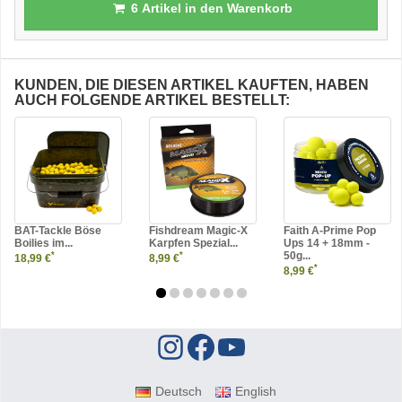
6
Artikel in den Warenkorb
KUNDEN, DIE DIESEN ARTIKEL KAUFTEN, HABEN
AUCH FOLGENDE ARTIKEL BESTELLT:
BAT-Tackle Böse
Fishdream Magic-X
Faith A-Prime Pop
Boilies im...
Karpfen Spezial...
Ups 14 + 18mm -
50g...
*
*
18,99 €
8,99 €
*
8,99 €
Deutsch
English