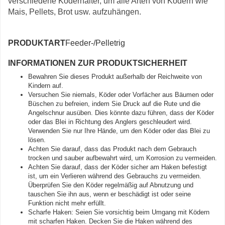
verschiedene Köderhalter, um alle Arten von Ködern wie
Mais, Pellets, Brot usw. aufzuhängen.
PRODUKTART
Feeder-/Pelletrig
INFORMATIONEN ZUR PRODUKTSICHERHEIT
Bewahren Sie dieses Produkt außerhalb der Reichweite von
Kindern auf.
Versuchen Sie niemals, Köder oder Vorfächer aus Bäumen oder
Büschen zu befreien, indem Sie Druck auf die Rute und die
Angelschnur ausüben. Dies könnte dazu führen, dass der Köder
oder das Blei in Richtung des Anglers geschleudert wird.
Verwenden Sie nur Ihre Hände, um den Köder oder das Blei zu
lösen.
Achten Sie darauf, dass das Produkt nach dem Gebrauch
trocken und sauber aufbewahrt wird, um Korrosion zu vermeiden.
Achten Sie darauf, dass der Köder sicher am Haken befestigt
ist, um ein Verlieren während des Gebrauchs zu vermeiden.
Überprüfen Sie den Köder regelmäßig auf Abnutzung und
tauschen Sie ihn aus, wenn er beschädigt ist oder seine
Funktion nicht mehr erfüllt.
Scharfe Haken: Seien Sie vorsichtig beim Umgang mit Ködern
mit scharfen Haken. Decken Sie die Haken während des