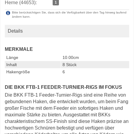
Herne (44653):
1
Bitte berücksichtigen Sie, dass sich die Verfügbarkeit über den Tag hinweg laufend
ändern kann.
Details
MERKMALE
Länge
10.00cm
Inhalt
8 Stück
Hakengröße
6
DIE BKK FTB-1 FEEDER-TURNIER-RIGS IM FOKUS
Die BKK FTB-1 Feeder-Turnier-Rigs sind eine Reihe von
gebundenen Haken, die entwickelt wurden, um beim Fang
großer Fische mit dem Feeder ein sofortiges Haken und
maximale Stärke zu bieten. Ausgestattet mit BKKs
charakteristischem SS-Finish sind diese Haken präzise an
hochwertigen Schnüren befestigt und verfügen über