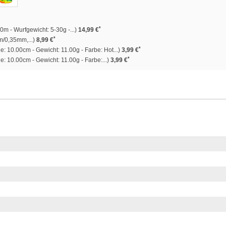
*
0m - Wurfgewicht: 5-30g -...)
14,99 €
*
m/0,35mm,...)
8,99 €
*
: 10.00cm - Gewicht: 11.00g - Farbe: Hot...)
3,99 €
*
: 10.00cm - Gewicht: 11.00g - Farbe:...)
3,99 €