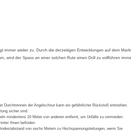
gt immer weiter zu. Durch die derzeitigen Entwicklungen auf dem Markt
n, wird der Spass an einer solchen Rute einen Drill zu vollführen imm
 Durchtrennen der Angelschnur kann ein gefährlicher Rückstoß entstehen.
tung sicher sind.
eln mindestens 10 Meter von anderen entfernt, um Unfälle zu vermeiden.
inter Ihnen befinden.
n Mindestabstand von sechs Metern zu Hochspannungsleitungen, wenn Sie