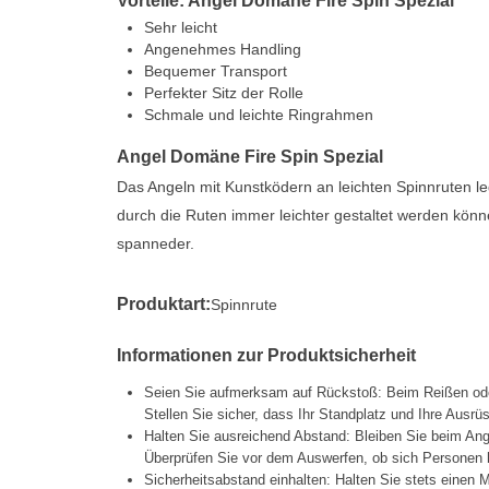
Vorteile: Angel Domäne Fire Spin Spezial
Sehr leicht
Angenehmes Handling
Bequemer Transport
Perfekter Sitz der Rolle
Schmale und leichte Ringrahmen
Angel Domäne Fire Spin Spezial
Das Angeln mit Kunstködern an leichten Spinnruten le
durch die Ruten immer leichter gestaltet werden könne
spanneder.
Produktart:
Spinnrute
Informationen zur Produktsicherheit
Seien Sie aufmerksam auf Rückstoß: Beim Reißen oder
Stellen Sie sicher, dass Ihr Standplatz und Ihre Ausrüs
Halten Sie ausreichend Abstand: Bleiben Sie beim Ang
Überprüfen Sie vor dem Auswerfen, ob sich Personen h
Sicherheitsabstand einhalten: Halten Sie stets eine