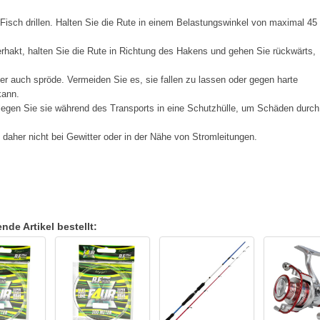
 Fisch drillen. Halten Sie die Rute in einem Belastungswinkel von maximal 45
rhakt, halten Sie die Rute in Richtung des Hakens und gehen Sie rückwärts,
ber auch spröde. Vermeiden Sie es, sie fallen zu lassen oder gegen harte
kann.
 legen Sie sie während des Transports in eine Schutzhülle, um Schäden durch
e daher nicht bei Gewitter oder in der Nähe von Stromleitungen.
de Artikel bestellt: