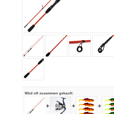
Wird oft zusammen gekauft:
+
+
+