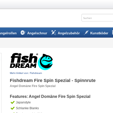
Angelrollen
Angelschnur
Angelzubehör
Kunstköder
Mehr Artikel von: Fishdream
Fishdream Fire Spin Spezial - Spinnrute
Angel Domäne Fire Spin Spezial
Features: Angel Domäne Fire Spin Spezial
Japanstyle
Schlanke Blanks