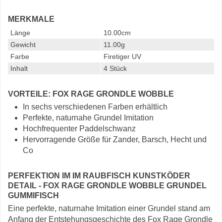
MERKMALE
Länge
10.00cm
Gewicht
11.00g
Farbe
Firetiger UV
Inhalt
4 Stück
VORTEILE: FOX RAGE GRONDLE WOBBLE
In sechs verschiedenen Farben erhältlich
Perfekte, naturnahe Grundel Imitation
Hochfrequenter Paddelschwanz
Hervorragende Größe für Zander, Barsch, Hecht und
Co
PERFEKTION IM IM RAUBFISCH KUNSTKÖDER
DETAIL - FOX RAGE GRONDLE WOBBLE GRUNDEL
GUMMIFISCH
Eine perfekte, naturnahe Imitation einer Grundel stand am
Anfang der Entstehungsgeschichte des Fox Rage Grondle