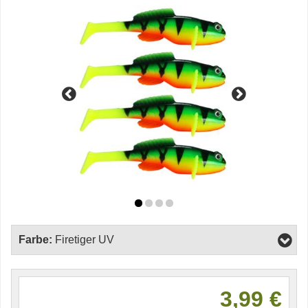
Farbe:
Firetiger UV
3,99 €