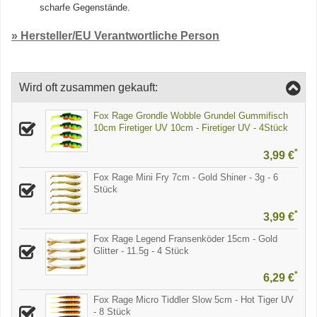
scharfe Gegenstände.
» Hersteller/EU Verantwortliche Person
Wird oft zusammen gekauft:
Fox Rage Grondle Wobble Grundel Gummifisch
10cm Firetiger UV 10cm - Firetiger UV - 4Stück
*
3,99 €
Fox Rage Mini Fry 7cm - Gold Shiner - 3g - 6
Stück
*
3,99 €
Fox Rage Legend Fransenköder 15cm - Gold
Glitter - 11.5g - 4 Stück
*
6,29 €
Fox Rage Micro Tiddler Slow 5cm - Hot Tiger UV
- 8 Stück