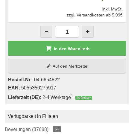
inkl. MwSt.
zzgl. Versandkosten ab 5,99€
In den Warenkorb
Auf den Merkzettel
Bestell-Nr.:
04-6654822
EAN:
5055350275917
1
Lieferzeit (DE):
2-4 Werktage
lieferbar
Verfügbarkeit in Filialen
Beverungen (37688):
5+