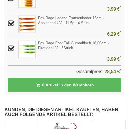
*
3,99 €
Fox Rage Legend Fransenköder 15cm -
Appleseed UV - 11.5g - 4 Stück
*
6,29 €
Fox Rage Fork Tail Gummifisch 18,00cm -
Firetiger UV - 3Stück
*
3,99 €
*
Gesamtpreis:
28,54 €
6
Artikel in den Warenkorb
KUNDEN, DIE DIESEN ARTIKEL KAUFTEN, HABEN
AUCH FOLGENDE ARTIKEL BESTELLT: