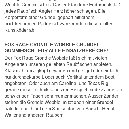
Wobble Gummifisches. Das entstandene Endprodukt läßt
jedes Raubfisch Angler Herz höher schlagen. Die
Körperform einer Grundel gepaart mit einem
hochfrequenten Paddelschwanz runden diesen tollen
Kunstköder ab.
FOX RAGE GRONDLE WOBBLE GRUNDEL
GUMMIFISCH - FÜR ALLE EINSATZBEREICHE!
Der Fox Rage Grondle Wobble läßt sich mit vielen
Angelarten unseren geliebten Raubfischen anbieten.
Klassisch am Jigkopf geworfen und gejiggt oder einfach
nur durchgekurbelt, oder auch Vertikal unter dem Boot
angeboten. Oder auch am Carolina- und Texas Rig,
gerade diese Technik kann zum Beispiel müde Zander an
schwierigen Tagen sehr munter machen. Ausser Zander
stehen die Grondle Wobble Imitationen einer Grundel
natürlich noch auf dem Speiseplan von Barsch, Hecht,
Waller und anderen Räubern.