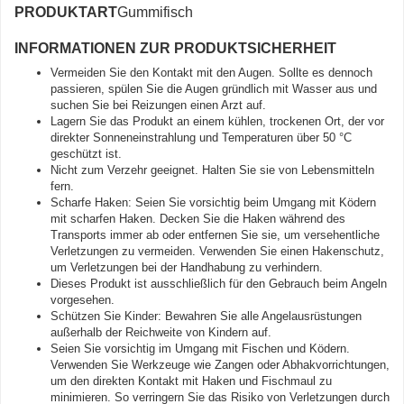
PRODUKTART
Gummifisch
INFORMATIONEN ZUR PRODUKTSICHERHEIT
Vermeiden Sie den Kontakt mit den Augen. Sollte es dennoch
passieren, spülen Sie die Augen gründlich mit Wasser aus und
suchen Sie bei Reizungen einen Arzt auf.
Lagern Sie das Produkt an einem kühlen, trockenen Ort, der vor
direkter Sonneneinstrahlung und Temperaturen über 50 °C
geschützt ist.
Nicht zum Verzehr geeignet. Halten Sie sie von Lebensmitteln
fern.
Scharfe Haken: Seien Sie vorsichtig beim Umgang mit Ködern
mit scharfen Haken. Decken Sie die Haken während des
Transports immer ab oder entfernen Sie sie, um versehentliche
Verletzungen zu vermeiden. Verwenden Sie einen Hakenschutz,
um Verletzungen bei der Handhabung zu verhindern.
Dieses Produkt ist ausschließlich für den Gebrauch beim Angeln
vorgesehen.
Schützen Sie Kinder: Bewahren Sie alle Angelausrüstungen
außerhalb der Reichweite von Kindern auf.
Seien Sie vorsichtig im Umgang mit Fischen und Ködern.
Verwenden Sie Werkzeuge wie Zangen oder Abhakvorrichtungen,
um den direkten Kontakt mit Haken und Fischmaul zu
minimieren. So verringern Sie das Risiko von Verletzungen durch