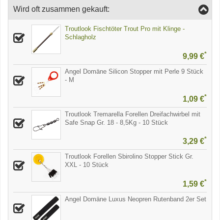
Wird oft zusammen gekauft:
Troutlook Fischtöter Trout Pro mit Klinge -
Schlagholz
*
9,99 €
Angel Domäne Silicon Stopper mit Perle 9 Stück
- M
*
1,09 €
Troutlook Tremarella Forellen Dreifachwirbel mit
Safe Snap Gr. 18 - 8,5Kg - 10 Stück
*
3,29 €
Troutlook Forellen Sbirolino Stopper Stick Gr.
XXL - 10 Stück
*
1,59 €
Angel Domäne Luxus Neopren Rutenband 2er Set