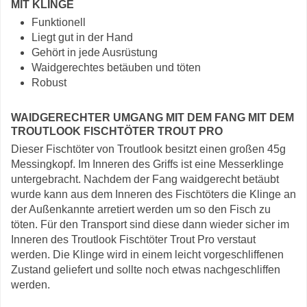
MIT KLINGE
Funktionell
Liegt gut in der Hand
Gehört in jede Ausrüstung
Waidgerechtes betäuben und töten
Robust
WAIDGERECHTER UMGANG MIT DEM FANG MIT DEM
TROUTLOOK FISCHTÖTER TROUT PRO
Dieser Fischtöter von Troutlook besitzt einen großen 45g
Messingkopf. Im Inneren des Griffs ist eine Messerklinge
untergebracht. Nachdem der Fang waidgerecht betäubt
wurde kann aus dem Inneren des Fischtöters die Klinge an
der Außenkannte arretiert werden um so den Fisch zu
töten. Für den Transport sind diese dann wieder sicher im
Inneren des Troutlook Fischtöter Trout Pro verstaut
werden. Die Klinge wird in einem leicht vorgeschliffenen
Zustand geliefert und sollte noch etwas nachgeschliffen
werden.