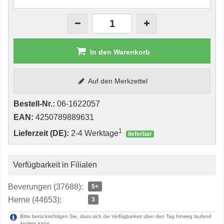
In den Warenkorb
Auf den Merkzettel
Bestell-Nr.:
06-1622057
EAN:
4250789889631
1
Lieferzeit (DE):
2-4 Werktage
lieferbar
Verfügbarkeit in Filialen
Beverungen (37688):
5+
Herne (44653):
3
Bitte berücksichtigen Sie, dass sich die Verfügbarkeit über den Tag hinweg laufend
ändern kann.