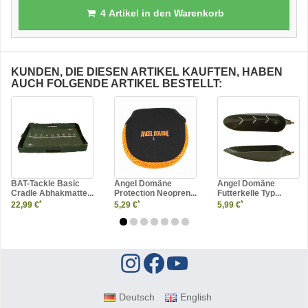
4
Artikel in den Warenkorb
KUNDEN, DIE DIESEN ARTIKEL KAUFTEN, HABEN
AUCH FOLGENDE ARTIKEL BESTELLT:
BAT-Tackle Basic
Angel Domäne
Angel Domäne
Cradle Abhakmatte...
Protection Neopren...
Futterkelle Typ...
*
*
*
22,99 €
5,29 €
5,99 €
Deutsch
English