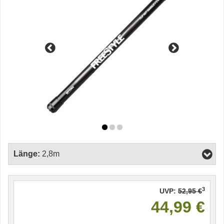
Länge:
2,8m
3
UVP:
52,95 €
44,99 €