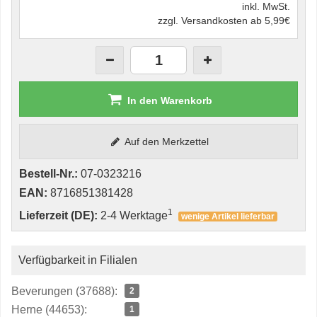
inkl. MwSt.
zzgl. Versandkosten ab 5,99€
In den Warenkorb
Auf den Merkzettel
Bestell-Nr.:
07-0323216
EAN:
8716851381428
1
Lieferzeit (DE):
2-4 Werktage
wenige Artikel lieferbar
Verfügbarkeit in Filialen
Beverungen (37688):
2
Herne (44653):
1