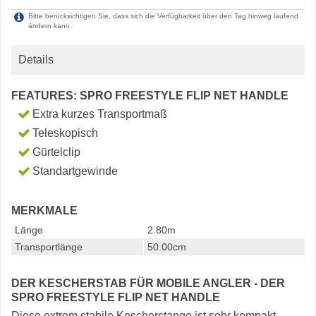
Bitte berücksichtigen Sie, dass sich die Verfügbarkeit über den Tag hinweg laufend
ändern kann.
Details
FEATURES: SPRO FREESTYLE FLIP NET HANDLE
Extra kurzes Transportmaß
Teleskopisch
Gürtelclip
Standartgewinde
MERKMALE
Länge
2.80m
Transportlänge
50.00cm
DER KESCHERSTAB FÜR MOBILE ANGLER - DER
SPRO FREESTYLE FLIP NET HANDLE
Diese extrem stabile Kescherstange ist sehr kompakt.