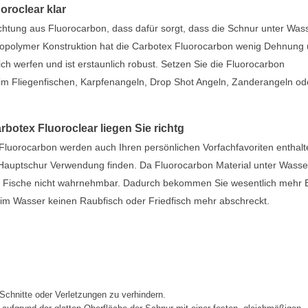
oroclear klar
ichtung aus Fluorocarbon, dass dafür sorgt, dass die Schnur unter Was
Copolymer Konstruktion hat die Carbotex Fluorocarbon wenig Dehnung
lich werfen und ist erstaunlich robust. Setzen Sie die Fluorocarbon
beim Fliegenfischen, Karpfenangeln, Drop Shot Angeln, Zanderangeln od
rbotex Fluoroclear liegen Sie richtg
luorocarbon werden auch Ihren persönlichen Vorfachfavoriten enthalt
Hauptschur Verwendung finden. Da Fluorocarbon Material unter Wasse
für Fische nicht wahrnehmbar. Dadurch bekommen Sie wesentlich mehr 
 im Wasser keinen Raubfisch oder Friedfisch mehr abschreckt.
Schnitte oder Verletzungen zu verhindern.