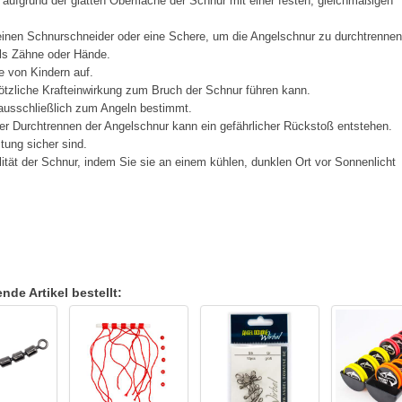
 aufgrund der glatten Oberfläche der Schnur mit einer festen, gleichmäßigen
inen Schnurschneider oder eine Schere, um die Angelschnur zu durchtrennen
ls Zähne oder Hände.
e von Kindern auf.
ötzliche Krafteinwirkung zum Bruch der Schnur führen kann.
 ausschließlich zum Angeln bestimmt.
 Durchtrennen der Angelschnur kann ein gefährlicher Rückstoß entstehen.
tung sicher sind.
tät der Schnur, indem Sie sie an einem kühlen, dunklen Ort vor Sonnenlicht
de Artikel bestellt: