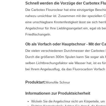
Schnell werden die Vorzüge der Carbotex Flu
Die Carbotex Flouroclear hat eine einzigartige Besch
nahezu unsichbar ist. Zusammen mit der speziellen 
eine unschlagbare Knotenfestigkeit lässt sie sich herr
Angelschnur für Ihre Lieblingsangelart ein, egal ob 
Friedfischangeln.
Ob als Vorfach oder Hauptschnur - Mit der Ca
Die vielen verschiedenen Durchmesser der Carbotex F
Durch die größeren 300m Spulen kann Sie sogar als 
selben Lichtbrechungsfaktor wie Wasser hat, ist es 
bei Ihrem Angelausflug, da das Fluorocarbon Vorfach
Produktart:
Monofile Schnur
Informationen zur Produktsicherheit
Wickeln Sie die Angelschnur nicht um Körperteile, um 