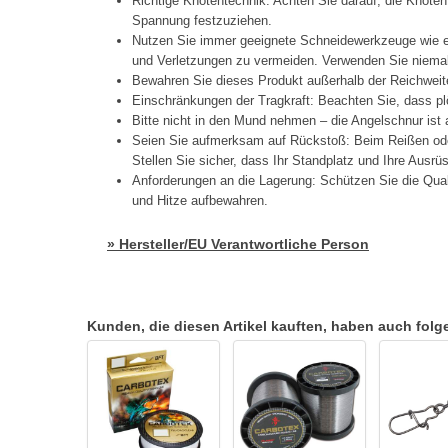
Richtige Knotentechnik: Achten Sie darauf, die Knoten
Spannung festzuziehen.
Nutzen Sie immer geeignete Schneidewerkzeuge wie e
und Verletzungen zu vermeiden. Verwenden Sie niema
Bewahren Sie dieses Produkt außerhalb der Reichweit
Einschränkungen der Tragkraft: Beachten Sie, dass pl
Bitte nicht in den Mund nehmen – die Angelschnur ist
Seien Sie aufmerksam auf Rückstoß: Beim Reißen oder
Stellen Sie sicher, dass Ihr Standplatz und Ihre Ausrüs
Anforderungen an die Lagerung: Schützen Sie die Quali
und Hitze aufbewahren.
» Hersteller/EU Verantwortliche Person
Kunden, die diesen Artikel kauften, haben auch folgen