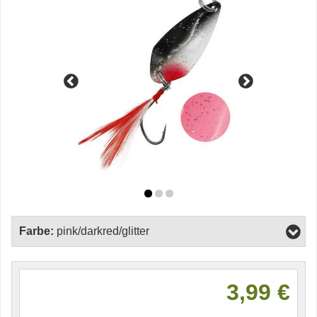
Farbe:
pink/darkred/glitter
3,99 €