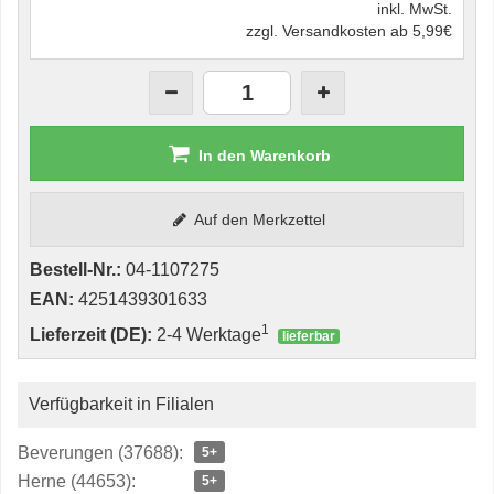
inkl. MwSt.
zzgl. Versandkosten ab 5,99€
In den Warenkorb
Auf den Merkzettel
Bestell-Nr.:
04-1107275
EAN:
4251439301633
1
Lieferzeit (DE):
2-4 Werktage
lieferbar
Verfügbarkeit in Filialen
Beverungen (37688):
5+
Herne (44653):
5+