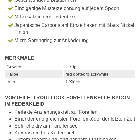
Einzigartige Musterzeichnung auf jedem Spoon
Mit zusätzlichem Federdekor
Japanische Carbonstahl Einzelhaken mit Black Nickel
Finish
Micro Sprengring zur Anköderung
MERKMALE
Gewicht
2.70g
Farbe
red dotted/black/white
Inhalt
1 Stück
VORTEILE: TROUTLOOK FORELLENKELLE SPOON
IM FEDERKLEID
Perfekte Anziehungskraft auf Forellen
Einer der erfolgreichsten Forellenköder der letzten Zeit
Sehr effektiv am Forellensee
Kontrastreiches Köderspiel
Extrem scharfe und lang haltbare Einzelhaken