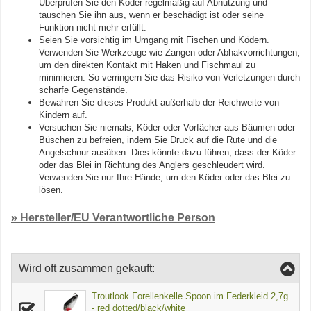
Überprüfen Sie den Köder regelmäßig auf Abnutzung und
tauschen Sie ihn aus, wenn er beschädigt ist oder seine
Funktion nicht mehr erfüllt.
Seien Sie vorsichtig im Umgang mit Fischen und Ködern.
Verwenden Sie Werkzeuge wie Zangen oder Abhakvorrichtungen,
um den direkten Kontakt mit Haken und Fischmaul zu
minimieren. So verringern Sie das Risiko von Verletzungen durch
scharfe Gegenstände.
Bewahren Sie dieses Produkt außerhalb der Reichweite von
Kindern auf.
Versuchen Sie niemals, Köder oder Vorfächer aus Bäumen oder
Büschen zu befreien, indem Sie Druck auf die Rute und die
Angelschnur ausüben. Dies könnte dazu führen, dass der Köder
oder das Blei in Richtung des Anglers geschleudert wird.
Verwenden Sie nur Ihre Hände, um den Köder oder das Blei zu
lösen.
» Hersteller/EU Verantwortliche Person
Wird oft zusammen gekauft:
Troutlook Forellenkelle Spoon im Federkleid 2,7g
- red dotted/black/white