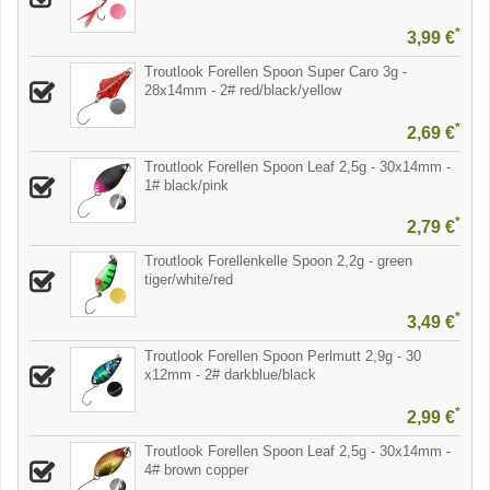
*
3,99 €
Troutlook Forellen Spoon Super Caro 3g -
28x14mm - 2# red/black/yellow
*
2,69 €
Troutlook Forellen Spoon Leaf 2,5g - 30x14mm -
1# black/pink
*
2,79 €
Troutlook Forellenkelle Spoon 2,2g - green
tiger/white/red
*
3,49 €
Troutlook Forellen Spoon Perlmutt 2,9g - 30
x12mm - 2# darkblue/black
*
2,99 €
Troutlook Forellen Spoon Leaf 2,5g - 30x14mm -
4# brown copper