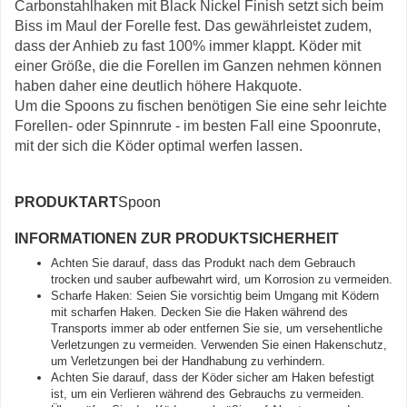
Carbonstahlhaken mit Black Nickel Finish setzt sich beim
Biss im Maul der Forelle fest. Das gewährleistet zudem,
dass der Anhieb zu fast 100% immer klappt. Köder mit
einer Größe, die die Forellen im Ganzen nehmen können
haben daher eine deutlich höhere Hakquote.
Um die Spoons zu fischen benötigen Sie eine sehr leichte
Forellen- oder Spinnrute - im besten Fall eine Spoonrute,
mit der sich die Köder optimal werfen lassen.
PRODUKTART
Spoon
INFORMATIONEN ZUR PRODUKTSICHERHEIT
Achten Sie darauf, dass das Produkt nach dem Gebrauch
trocken und sauber aufbewahrt wird, um Korrosion zu vermeiden.
Scharfe Haken: Seien Sie vorsichtig beim Umgang mit Ködern
mit scharfen Haken. Decken Sie die Haken während des
Transports immer ab oder entfernen Sie sie, um versehentliche
Verletzungen zu vermeiden. Verwenden Sie einen Hakenschutz,
um Verletzungen bei der Handhabung zu verhindern.
Achten Sie darauf, dass der Köder sicher am Haken befestigt
ist, um ein Verlieren während des Gebrauchs zu vermeiden.