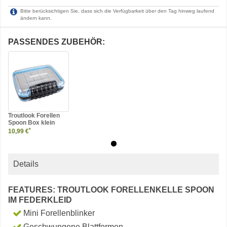
Bitte berücksichtigen Sie, dass sich die Verfügbarkeit über den Tag hinweg laufend
ändern kann.
PASSENDES ZUBEHÖR:
Troutlook Forellen
Spoon Box klein
*
10,99 €
Details
FEATURES: TROUTLOOK FORELLENKELLE SPOON
IM FEDERKLEID
Mini Forellenblinker
Geschwungene Blattformen