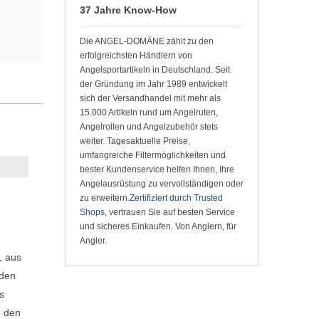
37 Jahre Know-How
Die ANGEL-DOMÄNE zählt zu den
erfolgreichsten Händlern von
Angelsportartikeln in Deutschland. Seit
der Gründung im Jahr 1989 entwickelt
sich der Versandhandel mit mehr als
15.000 Artikeln rund um Angelruten,
Angelrollen und Angelzubehör stets
weiter. Tagesaktuelle Preise,
umfangreiche Filtermöglichkeiten und
bester Kundenservice helfen Ihnen, Ihre
Angelausrüstung zu vervollständigen oder
zu erweitern.
Zertifiziert durch Trusted
Shops
, vertrauen Sie auf besten Service
und sicheres Einkaufen. Von Anglern, für
Angler.
, aus
 den
s
n den