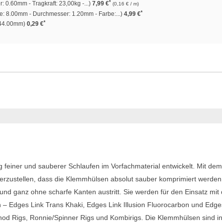
*
 0.60mm - Tragkraft: 23,00kg -...)
7,99 €
(0,16 € / m)
*
: 8.00mm - Durchmesser: 1.20mm - Farbe:...)
4,99 €
*
 44.00mm)
0,29 €
 feiner und sauberer Schlaufen im Vorfachmaterial entwickelt. Mit dem
rzustellen, dass die Klemmhülsen absolut sauber komprimiert werden
 und ganz ohne scharfe Kanten austritt. Sie werden für den Einsatz mit
– Edges Link Trans Khaki, Edges Link Illusion Fluorocarbon und Edge
 Chod Rigs, Ronnie/Spinner Rigs und Kombirigs. Die Klemmhülsen sind i