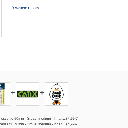
Weitere Details
+
+
*
ser: 0.60mm - Größe: medium - Inhalt:...)
4,99 €
*
sser: 0.70mm - Größe: medium - Inhalt:...)
4,99 €