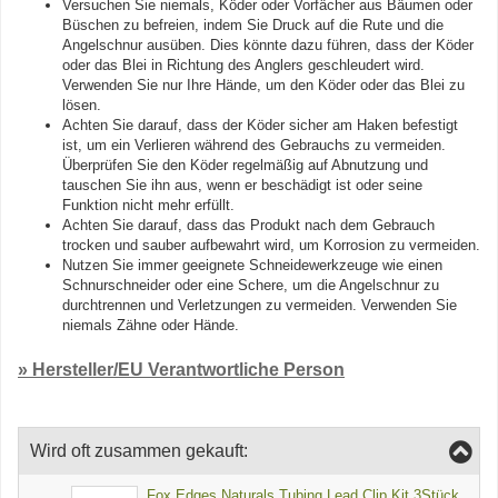
Versuchen Sie niemals, Köder oder Vorfächer aus Bäumen oder
Büschen zu befreien, indem Sie Druck auf die Rute und die
Angelschnur ausüben. Dies könnte dazu führen, dass der Köder
oder das Blei in Richtung des Anglers geschleudert wird.
Verwenden Sie nur Ihre Hände, um den Köder oder das Blei zu
lösen.
Achten Sie darauf, dass der Köder sicher am Haken befestigt
ist, um ein Verlieren während des Gebrauchs zu vermeiden.
Überprüfen Sie den Köder regelmäßig auf Abnutzung und
tauschen Sie ihn aus, wenn er beschädigt ist oder seine
Funktion nicht mehr erfüllt.
Achten Sie darauf, dass das Produkt nach dem Gebrauch
trocken und sauber aufbewahrt wird, um Korrosion zu vermeiden.
Nutzen Sie immer geeignete Schneidewerkzeuge wie einen
Schnurschneider oder eine Schere, um die Angelschnur zu
durchtrennen und Verletzungen zu vermeiden. Verwenden Sie
niemals Zähne oder Hände.
» Hersteller/EU Verantwortliche Person
Wird oft zusammen gekauft:
Fox Edges Naturals Tubing Lead Clip Kit 3Stück