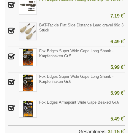
*
7,19 €
BAT-Tackle Flat Side Distance Lead gravel 99g 3
Stück
*
6,49 €
Fox Edges Super Wide Gape Long Shank -
Karpfenhaken Gr.5
*
5,99 €
Fox Edges Super Wide Gape Long Shank -
Karpfenhaken Gr.6
*
5,99 €
Fox Edges Armapoint Wide Gape Beaked Gr.6
*
5,49 €
*
Gesamtpreis:
31,15 €