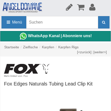
Menü
WhatsApp Kanal | Abonniere uns!
Startseite
/
Zielfische
/
Karpfen
/
Karpfen Rigs
[<zurück]
|
[weiter>]
Mehr Artikel von: Fox
Fox Edges Naturals Tubing Lead Clip Kit