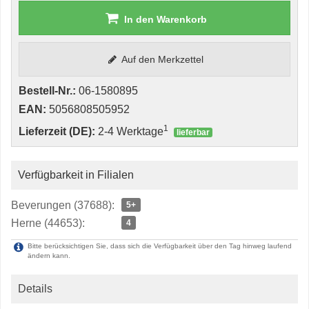
In den Warenkorb
Auf den Merkzettel
Bestell-Nr.:
06-1580895
EAN:
5056808505952
1
Lieferzeit (DE):
2-4 Werktage
lieferbar
Verfügbarkeit in Filialen
Beverungen (37688):
5+
Herne (44653):
4
Bitte berücksichtigen Sie, dass sich die Verfügbarkeit über den Tag hinweg laufend
ändern kann.
Details