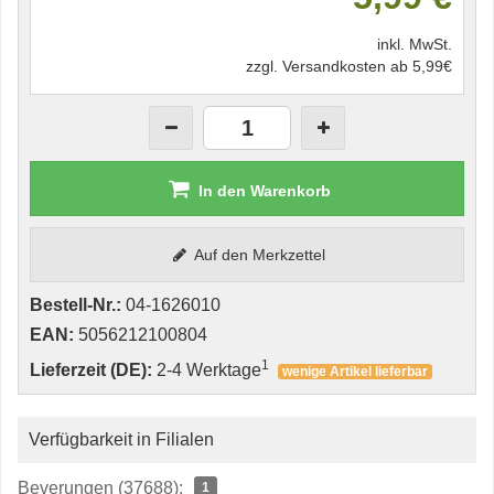
inkl. MwSt.
zzgl. Versandkosten ab 5,99€
In den Warenkorb
Auf den Merkzettel
Bestell-Nr.:
04-1626010
EAN:
5056212100804
1
Lieferzeit (DE):
2-4 Werktage
wenige Artikel lieferbar
Verfügbarkeit in Filialen
Beverungen (37688):
1