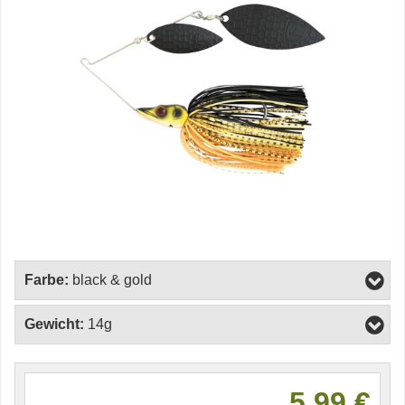
Farbe:
black & gold
Gewicht:
14g
5,99 €