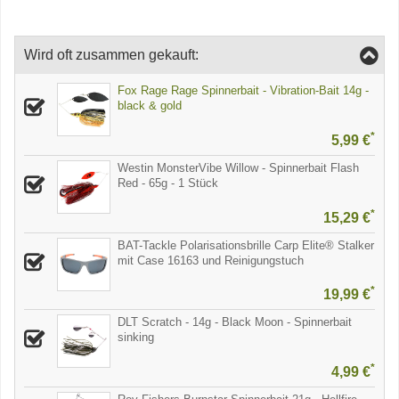
Wird oft zusammen gekauft:
Fox Rage Rage Spinnerbait - Vibration-Bait 14g -
black & gold
*
5,99 €
Westin MonsterVibe Willow - Spinnerbait Flash
Red - 65g - 1 Stück
*
15,29 €
BAT-Tackle Polarisationsbrille Carp Elite® Stalker
mit Case 16163 und Reinigungstuch
*
19,99 €
DLT Scratch - 14g - Black Moon - Spinnerbait
sinking
*
4,99 €