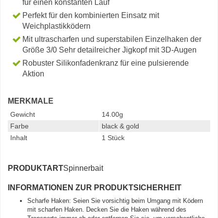
für einen konstanten Lauf
Perfekt für den kombinierten Einsatz mit
Weichplastikködern
Mit ultrascharfen und superstabilen Einzelhaken der
Größe 3/0 Sehr detailreicher Jigkopf mit 3D-Augen
Robuster Silikonfadenkranz für eine pulsierende
Aktion
MERKMALE
Gewicht
14.00g
Farbe
black & gold
Inhalt
1 Stück
PRODUKTART
Spinnerbait
INFORMATIONEN ZUR PRODUKTSICHERHEIT
Scharfe Haken: Seien Sie vorsichtig beim Umgang mit Ködern
mit scharfen Haken. Decken Sie die Haken während des