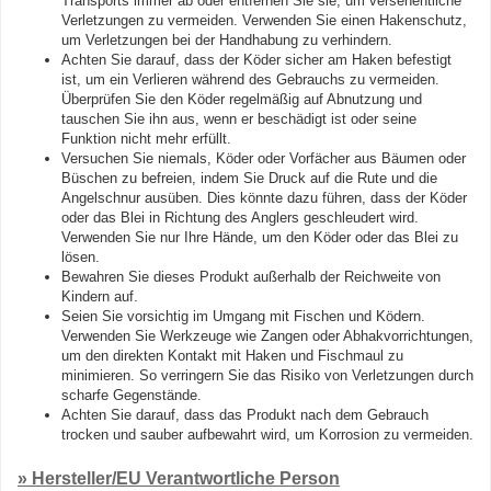
Transports immer ab oder entfernen Sie sie, um versehentliche
Verletzungen zu vermeiden. Verwenden Sie einen Hakenschutz,
um Verletzungen bei der Handhabung zu verhindern.
Achten Sie darauf, dass der Köder sicher am Haken befestigt
ist, um ein Verlieren während des Gebrauchs zu vermeiden.
Überprüfen Sie den Köder regelmäßig auf Abnutzung und
tauschen Sie ihn aus, wenn er beschädigt ist oder seine
Funktion nicht mehr erfüllt.
Versuchen Sie niemals, Köder oder Vorfächer aus Bäumen oder
Büschen zu befreien, indem Sie Druck auf die Rute und die
Angelschnur ausüben. Dies könnte dazu führen, dass der Köder
oder das Blei in Richtung des Anglers geschleudert wird.
Verwenden Sie nur Ihre Hände, um den Köder oder das Blei zu
lösen.
Bewahren Sie dieses Produkt außerhalb der Reichweite von
Kindern auf.
Seien Sie vorsichtig im Umgang mit Fischen und Ködern.
Verwenden Sie Werkzeuge wie Zangen oder Abhakvorrichtungen,
um den direkten Kontakt mit Haken und Fischmaul zu
minimieren. So verringern Sie das Risiko von Verletzungen durch
scharfe Gegenstände.
Achten Sie darauf, dass das Produkt nach dem Gebrauch
trocken und sauber aufbewahrt wird, um Korrosion zu vermeiden.
» Hersteller/EU Verantwortliche Person