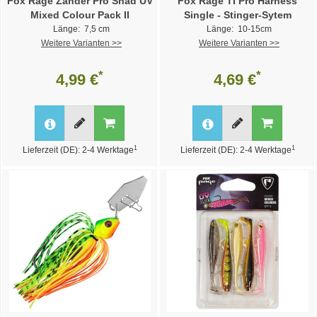
Fox Rage Zander Pro Shad UV
Fox Rage TI Pro Harness
Mixed Colour Pack II
Single - Stinger-Sytem
Länge: 7,5 cm
Länge: 10-15cm
Weitere Varianten >>
Weitere Varianten >>
*
*
4,99 €
4,69 €
1
1
Lieferzeit (DE): 2-4 Werktage
Lieferzeit (DE): 2-4 Werktage