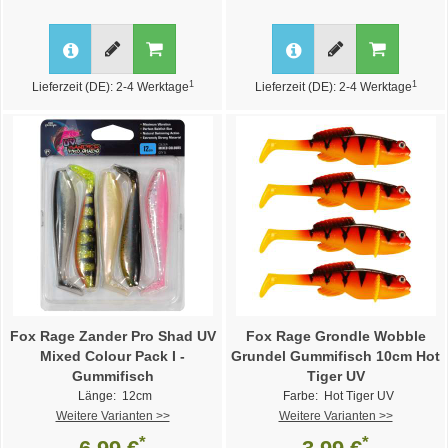
1
1
Lieferzeit (DE): 2-4 Werktage
Lieferzeit (DE): 2-4 Werktage
Fox Rage Zander Pro Shad UV
Fox Rage Grondle Wobble
Mixed Colour Pack I -
Grundel Gummifisch 10cm Hot
Gummifisch
Tiger UV
Länge: 12cm
Farbe: Hot Tiger UV
Weitere Varianten >>
Weitere Varianten >>
*
*