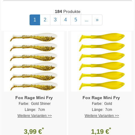
184
Produkte
1
2
3
4
5
...
»
Fox Rage Mini Fry
Fox Rage Mini Fry
Farbe: Gold Shiner
Farbe: Gold
Länge: 7cm
Länge: 7cm
Weitere Varianten >>
Weitere Varianten >>
*
*
3,99 €
1,19 €