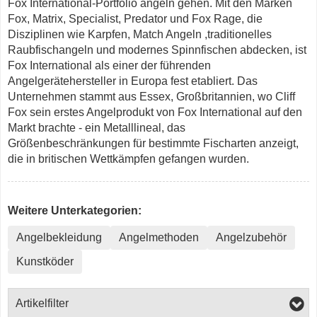
Fox International-Portfolio angeln gehen. Mit den Marken
Fox, Matrix, Specialist, Predator und Fox Rage, die
Disziplinen wie Karpfen, Match Angeln ,traditionelles
Raubfischangeln und modernes Spinnfischen abdecken, ist
Fox International als einer der führenden
Angelgerätehersteller in Europa fest etabliert. Das
Unternehmen stammt aus Essex, Großbritannien, wo Cliff
Fox sein erstes Angelprodukt von Fox International auf den
Markt brachte - ein Metalllineal, das
Größenbeschränkungen für bestimmte Fischarten anzeigt,
die in britischen Wettkämpfen gefangen wurden.
Weitere Unterkategorien:
Angelbekleidung
Angelmethoden
Angelzubehör
Kunstköder
Artikelfilter