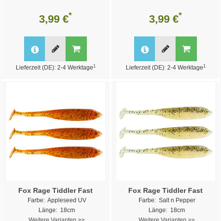
*
*
3,99 €
3,99 €
1
1
Lieferzeit (DE): 2-4 Werktage
Lieferzeit (DE): 2-4 Werktage
Fox Rage Tiddler Fast
Fox Rage Tiddler Fast
Farbe: Appleseed UV
Farbe: Salt n Pepper
Länge: 18cm
Länge: 18cm
Weitere Varianten >>
Weitere Varianten >>