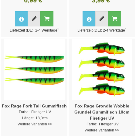
6,99 €
3,99 €
1
1
Lieferzeit (DE): 2-4 Werktage
Lieferzeit (DE): 2-4 Werktage
Fox Rage Fork Tail Gummifisch
Fox Rage Grondle Wobble
Grundel Gummifisch 10cm
Farbe: Firetiger UV
Firetiger UV
Länge: 18,0cm
Weitere Varianten >>
Farbe: Firetiger UV
Weitere Varianten >>