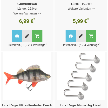
Gummifisch
Länge: 10,0 cm
Länge: 12,0 cm
Weitere Varianten >>
Weitere Varianten >>
*
*
6,99 €
5,99 €
1
1
Lieferzeit (DE): 2-4 Werktage
Lieferzeit (DE): 2-4 Werktage
Fox Rage Ultra-Realistic Perch
Fox Rage Micro Jig Head