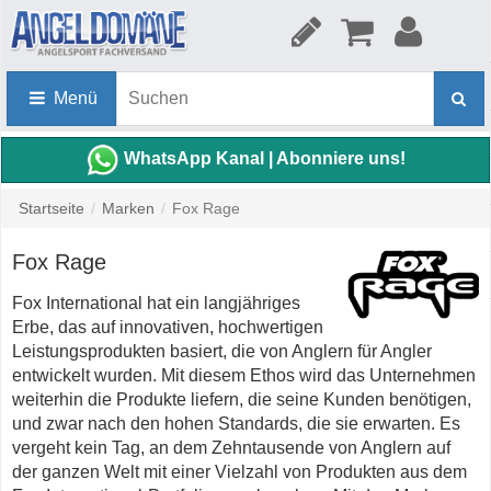
Menü
WhatsApp Kanal | Abonniere uns!
Startseite
/
Marken
/
Fox Rage
Fox Rage
Fox International hat ein langjähriges
Erbe, das auf innovativen, hochwertigen
Leistungsprodukten basiert, die von Anglern für Angler
entwickelt wurden. Mit diesem Ethos wird das Unternehmen
weiterhin die Produkte liefern, die seine Kunden benötigen,
und zwar nach den hohen Standards, die sie erwarten. Es
vergeht kein Tag, an dem Zehntausende von Anglern auf
der ganzen Welt mit einer Vielzahl von Produkten aus dem