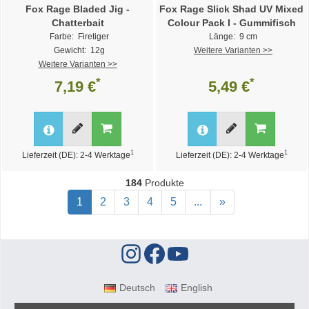
Fox Rage Bladed Jig -
Fox Rage Slick Shad UV Mixed
Chatterbait
Colour Pack I - Gummifisch
Farbe: Firetiger
Länge: 9 cm
Gewicht: 12g
Weitere Varianten >>
Weitere Varianten >>
*
*
7,19 €
5,49 €
1
1
Lieferzeit (DE): 2-4 Werktage
Lieferzeit (DE): 2-4 Werktage
184
Produkte
1
2
3
4
5
...
»
Deutsch
English