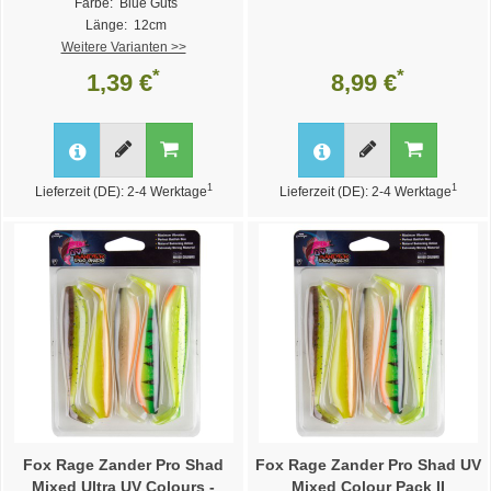
Farbe: Blue Guts
Länge: 12cm
Weitere Varianten >>
*
*
1,39 €
8,99 €
1
1
Lieferzeit (DE): 2-4 Werktage
Lieferzeit (DE): 2-4 Werktage
Fox Rage Zander Pro Shad
Fox Rage Zander Pro Shad UV
Mixed Ultra UV Colours -
Mixed Colour Pack II