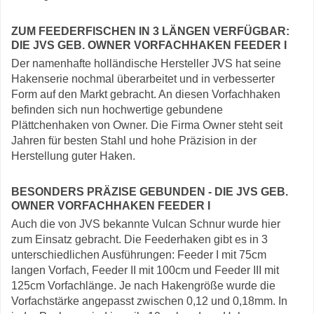
ZUM FEEDERFISCHEN IN 3 LÄNGEN VERFÜGBAR:
DIE JVS GEB. OWNER VORFACHHAKEN FEEDER I
Der namenhafte holländische Hersteller JVS hat seine
Hakenserie nochmal überarbeitet und in verbesserter
Form auf den Markt gebracht. An diesen Vorfachhaken
befinden sich nun hochwertige gebundene
Plättchenhaken von Owner. Die Firma Owner steht seit
Jahren für besten Stahl und hohe Präzision in der
Herstellung guter Haken.
BESONDERS PRÄZISE GEBUNDEN - DIE JVS GEB.
OWNER VORFACHHAKEN FEEDER I
Auch die von JVS bekannte Vulcan Schnur wurde hier
zum Einsatz gebracht. Die Feederhaken gibt es in 3
unterschiedlichen Ausführungen: Feeder I mit 75cm
langen Vorfach, Feeder II mit 100cm und Feeder III mit
125cm Vorfachlänge. Je nach Hakengröße wurde die
Vorfachstärke angepasst zwischen 0,12 und 0,18mm. In