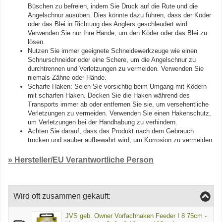
Büschen zu befreien, indem Sie Druck auf die Rute und die
Angelschnur ausüben. Dies könnte dazu führen, dass der Köder
oder das Blei in Richtung des Anglers geschleudert wird.
Verwenden Sie nur Ihre Hände, um den Köder oder das Blei zu
lösen.
Nutzen Sie immer geeignete Schneidewerkzeuge wie einen
Schnurschneider oder eine Schere, um die Angelschnur zu
durchtrennen und Verletzungen zu vermeiden. Verwenden Sie
niemals Zähne oder Hände.
Scharfe Haken: Seien Sie vorsichtig beim Umgang mit Ködern
mit scharfen Haken. Decken Sie die Haken während des
Transports immer ab oder entfernen Sie sie, um versehentliche
Verletzungen zu vermeiden. Verwenden Sie einen Hakenschutz,
um Verletzungen bei der Handhabung zu verhindern.
Achten Sie darauf, dass das Produkt nach dem Gebrauch
trocken und sauber aufbewahrt wird, um Korrosion zu vermeiden.
» Hersteller/EU Verantwortliche Person
Wird oft zusammen gekauft:
JVS geb. Owner Vorfachhaken Feeder I 8 75cm -