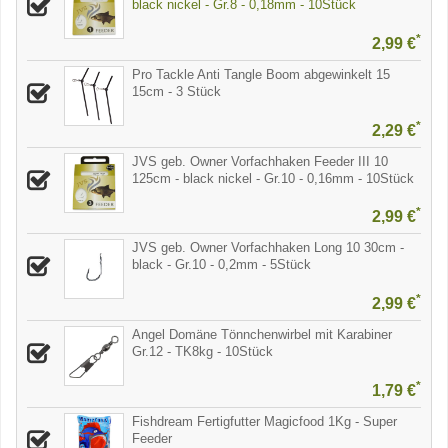
black nickel - Gr.8 - 0,18mm - 10Stück
*
2,99 €
Pro Tackle Anti Tangle Boom abgewinkelt 15
15cm - 3 Stück
*
2,29 €
JVS geb. Owner Vorfachhaken Feeder III 10
125cm - black nickel - Gr.10 - 0,16mm - 10Stück
*
2,99 €
JVS geb. Owner Vorfachhaken Long 10 30cm -
black - Gr.10 - 0,2mm - 5Stück
*
2,99 €
Angel Domäne Tönnchenwirbel mit Karabiner
Gr.12 - TK8kg - 10Stück
*
1,79 €
Fishdream Fertigfutter Magicfood 1Kg - Super
Feeder