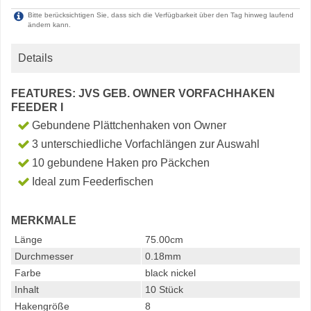
Bitte berücksichtigen Sie, dass sich die Verfügbarkeit über den Tag hinweg laufend
ändern kann.
Details
FEATURES: JVS GEB. OWNER VORFACHHAKEN
FEEDER I
Gebundene Plättchenhaken von Owner
3 unterschiedliche Vorfachlängen zur Auswahl
10 gebundene Haken pro Päckchen
Ideal zum Feederfischen
MERKMALE
Länge
75.00cm
Durchmesser
0.18mm
Farbe
black nickel
Inhalt
10 Stück
Hakengröße
8