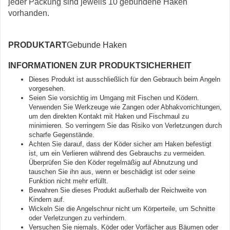
jeder Packung sind jeweils 10 gebundene Haken
vorhanden.
PRODUKTART
Gebunde Haken
INFORMATIONEN ZUR PRODUKTSICHERHEIT
Dieses Produkt ist ausschließlich für den Gebrauch beim Angeln
vorgesehen.
Seien Sie vorsichtig im Umgang mit Fischen und Ködern.
Verwenden Sie Werkzeuge wie Zangen oder Abhakvorrichtungen,
um den direkten Kontakt mit Haken und Fischmaul zu
minimieren. So verringern Sie das Risiko von Verletzungen durch
scharfe Gegenstände.
Achten Sie darauf, dass der Köder sicher am Haken befestigt
ist, um ein Verlieren während des Gebrauchs zu vermeiden.
Überprüfen Sie den Köder regelmäßig auf Abnutzung und
tauschen Sie ihn aus, wenn er beschädigt ist oder seine
Funktion nicht mehr erfüllt.
Bewahren Sie dieses Produkt außerhalb der Reichweite von
Kindern auf.
Wickeln Sie die Angelschnur nicht um Körperteile, um Schnitte
oder Verletzungen zu verhindern.
Versuchen Sie niemals, Köder oder Vorfächer aus Bäumen oder