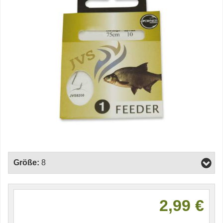
Größe:
8
2,99 €