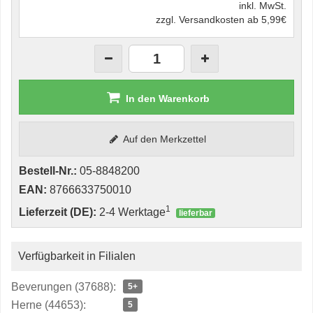
inkl. MwSt.
zzgl. Versandkosten ab 5,99€
In den Warenkorb
Auf den Merkzettel
Bestell-Nr.:
05-8848200
EAN:
8766633750010
1
Lieferzeit (DE):
2-4 Werktage
lieferbar
Verfügbarkeit in Filialen
Beverungen (37688):
5+
Herne (44653):
5