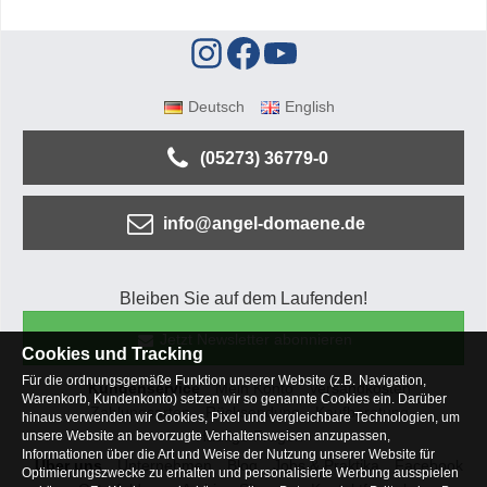
Deutsch
English
(05273) 36779-0
info@angel-domaene.de
Bleiben Sie auf dem Laufenden!
Jetzt Newsletter abonnieren
Cookies und Tracking
Für die ordnungsgemäße Funktion unserer Website (z.B. Navigation,
Kundenservice
Mein Konto
Versandkosten
Warenkorb, Kundenkonto) setzen wir so genannte Cookies ein. Darüber
Zahlungsarten
Rücksendung
Kaufberatung
hinaus verwenden wir Cookies, Pixel und vergleichbare Technologien, um
Häufige Fragen
unsere Website an bevorzugte Verhaltensweisen anzupassen,
Informationen über die Art und Weise der Nutzung unserer Website für
Über uns
Unternehmen
Blog
Jobs & Praktika
Facebook
Optimierungszwecke zu erhalten und personalisierte Werbung ausspielen