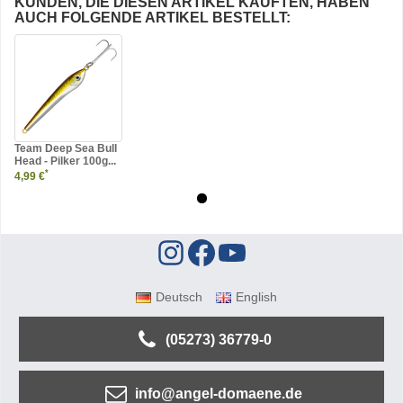
KUNDEN, DIE DIESEN ARTIKEL KAUFTEN, HABEN
AUCH FOLGENDE ARTIKEL BESTELLT:
Team Deep Sea Bull
Head - Pilker 100g...
*
4,99 €
Deutsch
English
(05273) 36779-0
info@angel-domaene.de