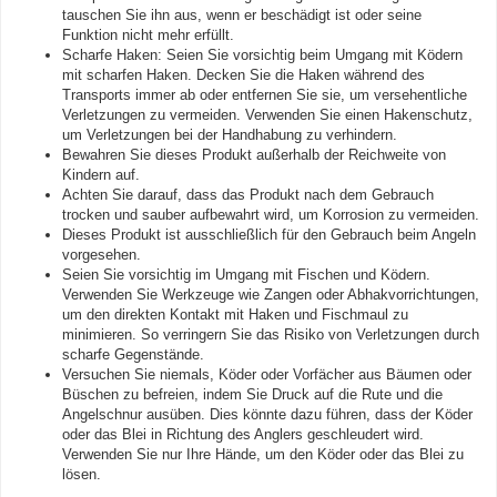
tauschen Sie ihn aus, wenn er beschädigt ist oder seine
Funktion nicht mehr erfüllt.
Scharfe Haken: Seien Sie vorsichtig beim Umgang mit Ködern
mit scharfen Haken. Decken Sie die Haken während des
Transports immer ab oder entfernen Sie sie, um versehentliche
Verletzungen zu vermeiden. Verwenden Sie einen Hakenschutz,
um Verletzungen bei der Handhabung zu verhindern.
Bewahren Sie dieses Produkt außerhalb der Reichweite von
Kindern auf.
Achten Sie darauf, dass das Produkt nach dem Gebrauch
trocken und sauber aufbewahrt wird, um Korrosion zu vermeiden.
Dieses Produkt ist ausschließlich für den Gebrauch beim Angeln
vorgesehen.
Seien Sie vorsichtig im Umgang mit Fischen und Ködern.
Verwenden Sie Werkzeuge wie Zangen oder Abhakvorrichtungen,
um den direkten Kontakt mit Haken und Fischmaul zu
minimieren. So verringern Sie das Risiko von Verletzungen durch
scharfe Gegenstände.
Versuchen Sie niemals, Köder oder Vorfächer aus Bäumen oder
Büschen zu befreien, indem Sie Druck auf die Rute und die
Angelschnur ausüben. Dies könnte dazu führen, dass der Köder
oder das Blei in Richtung des Anglers geschleudert wird.
Verwenden Sie nur Ihre Hände, um den Köder oder das Blei zu
lösen.