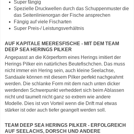
Super fängig
Spezielle Druckwellen durch das Schuppenmuster die
das Seitenlinienorgan der Fische ansprechen
Fängig auf viele Fischarten
Super Preis-/ Leistungsverhältnis
AUF KAPITALE MEERESFISCHE - MIT DEM TEAM
DEEP SEA HERINGS PILKER
Angepasst an die Körperform eines Herings imitiert der
Herings Pilker ein natürliches Beutefischchen. Das muss
nicht immer ein Hering sein, auch kleine Seelachse,
Sandaale können mit diesem Pilker perfekt nachgeahmt
werden. Die schlanke Form mit dem nach unten dicker
werdenden Schwerpunkt verheddert sich beim Ablassen
nicht und taumelt nicht ganz so extrem wie andere
Modelle. Dies ist von Vorteil wenn die Drift mal etwas
stärker ist oder auch tiefer geangelt werden soll.
TEAM DEEP SEA HERINGS PILKER - ERFOLGREICH
AUF SEELACHS, DORSCH UND ANDERE