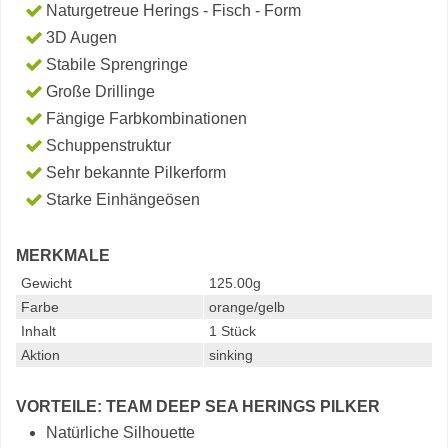
Naturgetreue Herings - Fisch - Form
3D Augen
Stabile Sprengringe
Große Drillinge
Fängige Farbkombinationen
Schuppenstruktur
Sehr bekannte Pilkerform
Starke Einhängeösen
MERKMALE
Gewicht
125.00g
Farbe
orange/gelb
Inhalt
1 Stück
Aktion
sinking
VORTEILE: TEAM DEEP SEA HERINGS PILKER
Natürliche Silhouette