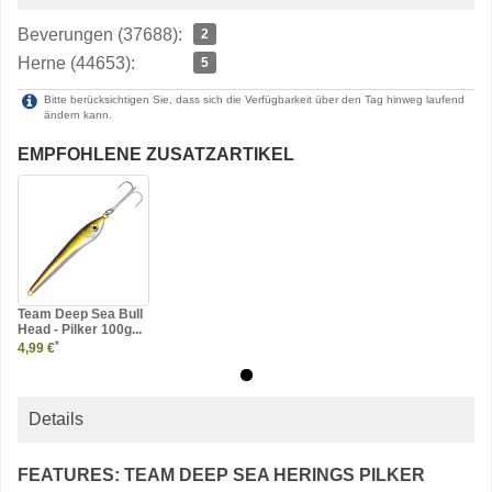
Beverungen (37688):
2
Herne (44653):
5
Bitte berücksichtigen Sie, dass sich die Verfügbarkeit über den Tag hinweg laufend
ändern kann.
EMPFOHLENE ZUSATZARTIKEL
Team Deep Sea Bull
Head - Pilker 100g...
*
4,99 €
Details
FEATURES: TEAM DEEP SEA HERINGS PILKER