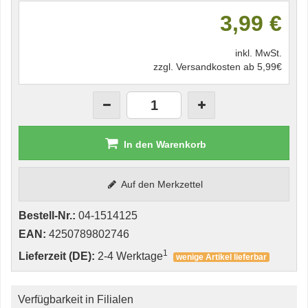
3,99 €
inkl. MwSt.
zzgl. Versandkosten ab 5,99€
In den Warenkorb
Auf den Merkzettel
Bestell-Nr.:
04-1514125
EAN:
4250789802746
1
Lieferzeit (DE):
2-4 Werktage
wenige Artikel lieferbar
Verfügbarkeit in Filialen