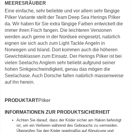
MEERESRÄUBER
Eine einfache, sehr beliebte und vor allem sehr fängige
Pilker Variante stellt der Team Deep Sea Herings Pilker
da. Wir haben für Sie extra fängige Farben entwickelt die
immer ihren Fisch fangen. Die leichteren Versionen
werden auch gerne in der Nordsee eingesetzt, natürlich
eignen sie sich auch zum Light Tackle Angeln in
Norwegen und Island. Dort kommen auch die höheren
Gewichtsklassen zum Einsatz. Der Herings Pilker ist bei
vielen Seelachs Anglern sehr beliebt aufgrund seiner
hohen Sinkgeschwindigkeit, genau das mögen die
Seelachase. Auch Dorsche fallen natürlich massenweise
auf ihn herein.
PRODUKTART
Pilker
INFORMATIONEN ZUR PRODUKTSICHERHEIT
Achten Sie darauf, dass der Köder sicher am Haken befestigt
ist, um ein Verlieren während des Gebrauchs zu vermeiden.
Überprüfen Sie den Köder regelmäßig auf Abnutzung und