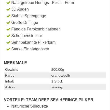
Naturgetreue Herings - Fisch - Form
3D Augen
Stabile Sprengringe
Große Drillinge
Fängige Farbkombinationen
Schuppenstruktur
Sehr bekannte Pilkerform
Starke Einhängeösen
MERKMALE
Gewicht
200.00g
Farbe
orange/gelb
Inhalt
1 Stück
Aktion
sinking
VORTEILE: TEAM DEEP SEA HERINGS PILKER
Natürliche Silhouette