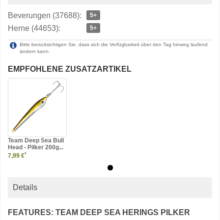
Beverungen (37688):
5+
Herne (44653):
5+
Bitte berücksichtigen Sie, dass sich die Verfügbarkeit über den Tag hinweg laufend
ändern kann.
EMPFOHLENE ZUSATZARTIKEL
Team Deep Sea Bull
Head - Pilker 200g...
*
7,99 €
Details
FEATURES: TEAM DEEP SEA HERINGS PILKER