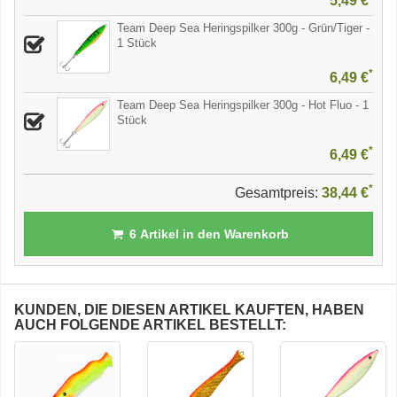
5,49 €
Team Deep Sea Heringspilker 300g - Grün/Tiger -
1 Stück
*
6,49 €
Team Deep Sea Heringspilker 300g - Hot Fluo - 1
Stück
*
6,49 €
*
Gesamtpreis:
38,44 €
6
Artikel in den Warenkorb
KUNDEN, DIE DIESEN ARTIKEL KAUFTEN, HABEN
AUCH FOLGENDE ARTIKEL BESTELLT: