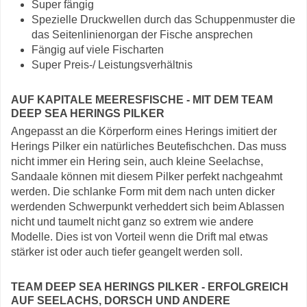
Super fängig
Spezielle Druckwellen durch das Schuppenmuster die
das Seitenlinienorgan der Fische ansprechen
Fängig auf viele Fischarten
Super Preis-/ Leistungsverhältnis
AUF KAPITALE MEERESFISCHE - MIT DEM TEAM
DEEP SEA HERINGS PILKER
Angepasst an die Körperform eines Herings imitiert der
Herings Pilker ein natürliches Beutefischchen. Das muss
nicht immer ein Hering sein, auch kleine Seelachse,
Sandaale können mit diesem Pilker perfekt nachgeahmt
werden. Die schlanke Form mit dem nach unten dicker
werdenden Schwerpunkt verheddert sich beim Ablassen
nicht und taumelt nicht ganz so extrem wie andere
Modelle. Dies ist von Vorteil wenn die Drift mal etwas
stärker ist oder auch tiefer geangelt werden soll.
TEAM DEEP SEA HERINGS PILKER - ERFOLGREICH
AUF SEELACHS, DORSCH UND ANDERE