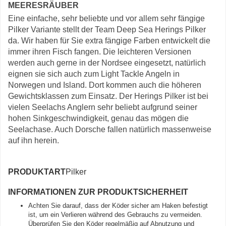
MEERESRÄUBER
Eine einfache, sehr beliebte und vor allem sehr fängige
Pilker Variante stellt der Team Deep Sea Herings Pilker
da. Wir haben für Sie extra fängige Farben entwickelt die
immer ihren Fisch fangen. Die leichteren Versionen
werden auch gerne in der Nordsee eingesetzt, natürlich
eignen sie sich auch zum Light Tackle Angeln in
Norwegen und Island. Dort kommen auch die höheren
Gewichtsklassen zum Einsatz. Der Herings Pilker ist bei
vielen Seelachs Anglern sehr beliebt aufgrund seiner
hohen Sinkgeschwindigkeit, genau das mögen die
Seelachase. Auch Dorsche fallen natürlich massenweise
auf ihn herein.
PRODUKTART
Pilker
INFORMATIONEN ZUR PRODUKTSICHERHEIT
Achten Sie darauf, dass der Köder sicher am Haken befestigt
ist, um ein Verlieren während des Gebrauchs zu vermeiden.
Überprüfen Sie den Köder regelmäßig auf Abnutzung und