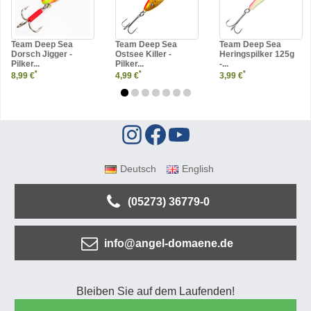
Team Deep Sea
Team Deep Sea
Team Deep Sea
Dorsch Jigger -
Ostsee Killer -
Heringspilker 125g
Pilker...
Pilker...
-...
*
*
*
8,99 €
4,99 €
3,99 €
Deutsch
English
(05273) 36779-0
info@angel-domaene.de
Bleiben Sie auf dem Laufenden!