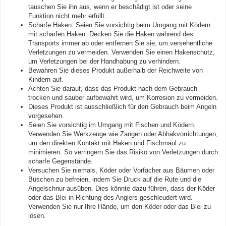
tauschen Sie ihn aus, wenn er beschädigt ist oder seine
Funktion nicht mehr erfüllt.
Scharfe Haken: Seien Sie vorsichtig beim Umgang mit Ködern
mit scharfen Haken. Decken Sie die Haken während des
Transports immer ab oder entfernen Sie sie, um versehentliche
Verletzungen zu vermeiden. Verwenden Sie einen Hakenschutz,
um Verletzungen bei der Handhabung zu verhindern.
Bewahren Sie dieses Produkt außerhalb der Reichweite von
Kindern auf.
Achten Sie darauf, dass das Produkt nach dem Gebrauch
trocken und sauber aufbewahrt wird, um Korrosion zu vermeiden.
Dieses Produkt ist ausschließlich für den Gebrauch beim Angeln
vorgesehen.
Seien Sie vorsichtig im Umgang mit Fischen und Ködern.
Verwenden Sie Werkzeuge wie Zangen oder Abhakvorrichtungen,
um den direkten Kontakt mit Haken und Fischmaul zu
minimieren. So verringern Sie das Risiko von Verletzungen durch
scharfe Gegenstände.
Versuchen Sie niemals, Köder oder Vorfächer aus Bäumen oder
Büschen zu befreien, indem Sie Druck auf die Rute und die
Angelschnur ausüben. Dies könnte dazu führen, dass der Köder
oder das Blei in Richtung des Anglers geschleudert wird.
Verwenden Sie nur Ihre Hände, um den Köder oder das Blei zu
lösen.