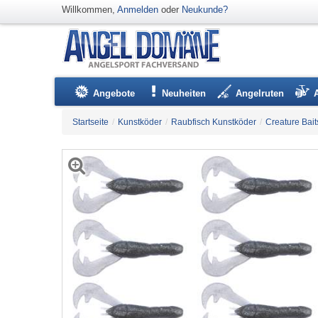
Willkommen,
Anmelden
oder
Neukunde?
Angebote
Neuheiten
Angelruten
Startseite
/
Kunstköder
/
Raubfisch Kunstköder
/
Creature Bait