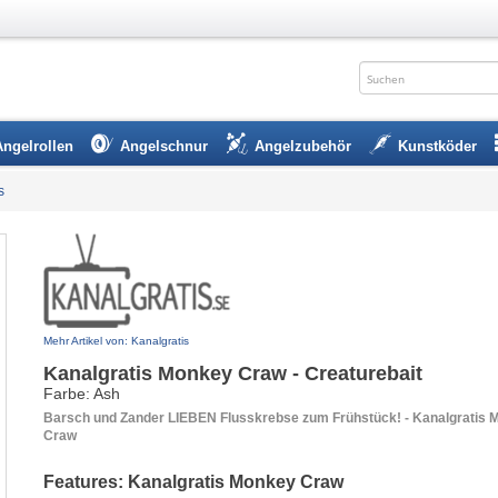
Angelrollen
Angelschnur
Angelzubehör
Kunstköder
s
Mehr Artikel von: Kanalgratis
Kanalgratis Monkey Craw - Creaturebait
Farbe: Ash
Barsch und Zander LIEBEN Flusskrebse zum Frühstück! - Kanalgratis 
Craw
Features: Kanalgratis Monkey Craw