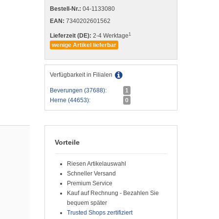
Bestell-Nr.:
04-1133080
EAN:
7340202601562
1
Lieferzeit (DE):
2-4 Werktage
wenige Artikel lieferbar
Verfügbarkeit in Filialen
Beverungen (37688):
1
Herne (44653):
0
Vorteile
Riesen Artikelauswahl
Schneller Versand
Premium Service
Kauf auf Rechnung - Bezahlen Sie
bequem später
Trusted Shops zertifiziert