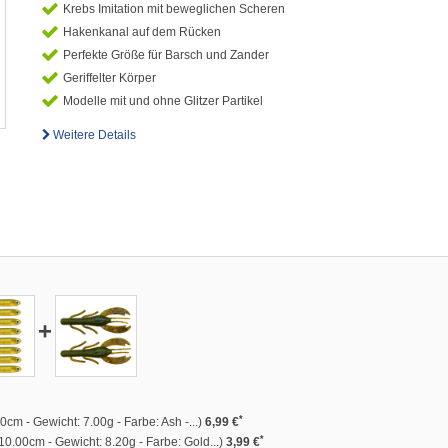
Krebs Imitation mit beweglichen Scheren
Hakenkanal auf dem Rücken
Perfekte Größe für Barsch und Zander
Geriffelter Körper
Modelle mit und ohne Glitzer Partikel
Weitere Details
+
*
cm - Gewicht: 7.00g - Farbe: Ash -...)
6,99 €
*
0.00cm - Gewicht: 8.20g - Farbe: Gold...)
3,99 €