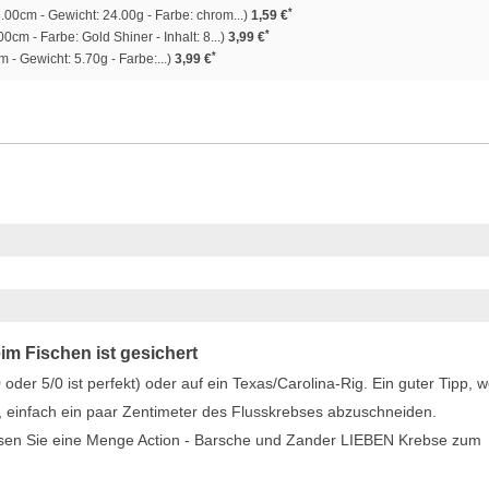
*
.00cm - Gewicht: 24.00g - Farbe: chrom...)
1,59 €
*
0cm - Farbe: Gold Shiner - Inhalt: 8...)
3,99 €
*
 - Gewicht: 5.70g - Farbe:...)
3,99 €
im Fischen ist gesichert
oder 5/0 ist perfekt) oder auf ein Texas/Carolina-Rig. Ein guter Tipp, 
s, einfach ein paar Zentimeter des Flusskrebses abzuschneiden.
ssen Sie eine Menge Action - Barsche und Zander LIEBEN Krebse zum