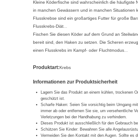
Kleine Köderfische sind wahrscheinlich die häufigst
in manchen Gewässern und in manchen Situationen ka
Flusskrebse sind ein großartiges Futter für große Bar
Flusskrebs-Diät...
Fischen Sie diesen Köder auf dem Grund an Steilwände
bereit sind, den Haken zu setzen. Die Scheren erze
einen Flusskrebs im Kampf- oder Fluchtmodus...
Produktart:
Krebs
Informationen zur Produktsicherheit
Lagern Sie das Produkt an einem kühlen, trockenen Or
geschützt ist.
Scharfe Haken: Seien Sie vorsichtig beim Umgang mi
immer ab oder entfernen Sie sie, um versehentliche 
Verletzungen bei der Handhabung zu verhindern.
Dieses Produkt ist ausschließlich für den Gebrauch b
Schützen Sie Kinder: Bewahren Sie alle Angelausrüstu
Vermeiden Sie den Kontakt mit den Augen. Sollte es d