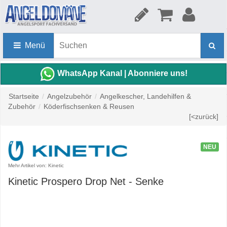
Menü
WhatsApp Kanal | Abonniere uns!
Startseite
/
Angelzubehör
/
Angelkescher, Landehilfen &
Zubehör
/
Köderfischsenken & Reusen
[<zurück]
NEU
Mehr Artikel von: Kinetic
Kinetic Prospero Drop Net - Senke