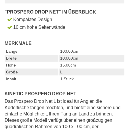
"PROSPERO DROP NET" IM ÜBERBLICK
Kompaktes Design
10 cm hohe Seitenwände
MERKMALE
Länge
100.00cm
Breite
100.00cm
Höhe
15.00cm
Größe
L
Inhalt
1 Stück
KINETIC PROSPERO DROP NET
Das Prospero Drop Net L ist ideal für Angler, die
Köderfische fangen möchten, und bietet eine sichere und
einfache Möglichkeit, Ihren Fang an Land zu bringen.
Dieses große Modell verfügt über einen großzügigen
quadratischen Rahmen von 100 x 100 cm, der