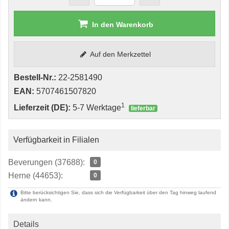
In den Warenkorb
Auf den Merkzettel
Bestell-Nr.:
22-2581490
EAN:
5707461507820
1
Lieferzeit (DE):
5-7 Werktage
lieferbar
Verfügbarkeit in Filialen
Beverungen (37688):
0
Herne (44653):
0
Bitte berücksichtigen Sie, dass sich die Verfügbarkeit über den Tag hinweg laufend
ändern kann.
Details