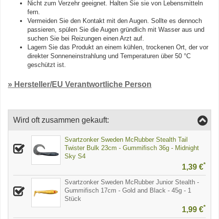
Nicht zum Verzehr geeignet. Halten Sie sie von Lebensmitteln
fern.
Vermeiden Sie den Kontakt mit den Augen. Sollte es dennoch
passieren, spülen Sie die Augen gründlich mit Wasser aus und
suchen Sie bei Reizungen einen Arzt auf.
Lagern Sie das Produkt an einem kühlen, trockenen Ort, der vor
direkter Sonneneinstrahlung und Temperaturen über 50 °C
geschützt ist.
» Hersteller/EU Verantwortliche Person
Wird oft zusammen gekauft:
Svartzonker Sweden McRubber Stealth Tail
Twister Bulk 23cm - Gummifisch 36g - Midnight
Sky S4
*
1,39 €
Svartzonker Sweden McRubber Junior Stealth -
Gummifisch 17cm - Gold and Black - 45g - 1
Stück
*
1,99 €