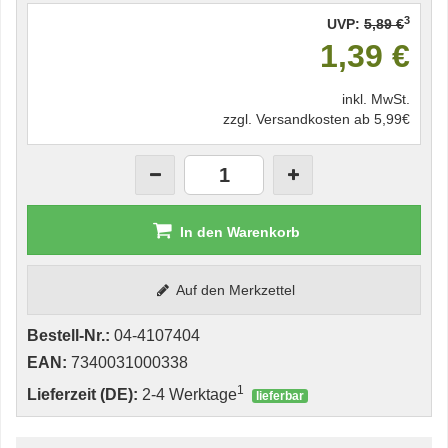
3
UVP:
5,89 €
1,39 €
inkl. MwSt.
zzgl. Versandkosten ab 5,99€
In den Warenkorb
Auf den Merkzettel
Bestell-Nr.:
04-4107404
EAN:
7340031000338
1
Lieferzeit (DE):
2-4 Werktage
lieferbar