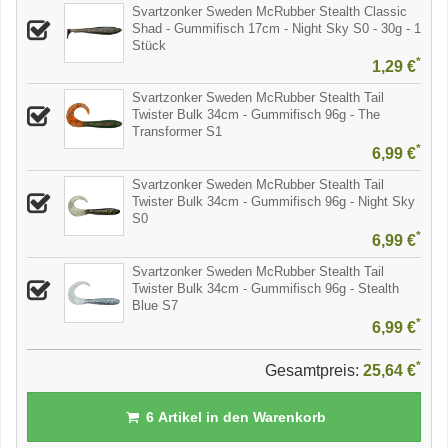
Svartzonker Sweden McRubber Stealth Classic
Shad - Gummifisch 17cm - Night Sky S0 - 30g - 1
Stück
*
1,29 €
Svartzonker Sweden McRubber Stealth Tail
Twister Bulk 34cm - Gummifisch 96g - The
Transformer S1
*
6,99 €
Svartzonker Sweden McRubber Stealth Tail
Twister Bulk 34cm - Gummifisch 96g - Night Sky
S0
*
6,99 €
Svartzonker Sweden McRubber Stealth Tail
Twister Bulk 34cm - Gummifisch 96g - Stealth
Blue S7
*
6,99 €
*
Gesamtpreis:
25,64 €
6
Artikel in den Warenkorb