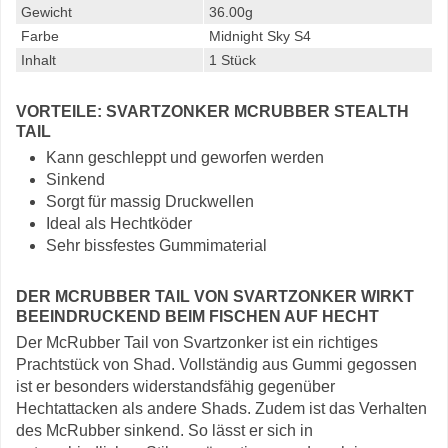
Gewicht
36.00g
Farbe
Midnight Sky S4
Inhalt
1 Stück
VORTEILE: SVARTZONKER MCRUBBER STEALTH
TAIL
Kann geschleppt und geworfen werden
Sinkend
Sorgt für massig Druckwellen
Ideal als Hechtköder
Sehr bissfestes Gummimaterial
DER MCRUBBER TAIL VON SVARTZONKER WIRKT
BEEINDRUCKEND BEIM FISCHEN AUF HECHT
Der McRubber Tail von Svartzonker ist ein richtiges
Prachtstück von Shad. Vollständig aus Gummi gegossen
ist er besonders widerstandsfähig gegenüber
Hechtattacken als andere Shads. Zudem ist das Verhalten
des McRubber sinkend. So lässt er sich in