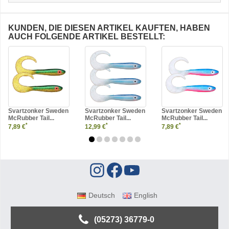
KUNDEN, DIE DIESEN ARTIKEL KAUFTEN, HABEN
AUCH FOLGENDE ARTIKEL BESTELLT:
Svartzonker Sweden
Svartzonker Sweden
Svartzonker Sweden
McRubber Tail...
McRubber Tail...
McRubber Tail...
*
*
*
7,89 €
12,99 €
7,89 €
Deutsch
English
(05273) 36779-0