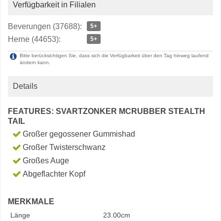
Verfügbarkeit in Filialen
Beverungen (37688):
5+
Herne (44653):
5+
Bitte berücksichtigen Sie, dass sich die Verfügbarkeit über den Tag hinweg laufend
ändern kann.
Details
FEATURES: SVARTZONKER MCRUBBER STEALTH
TAIL
Großer gegossener Gummishad
Großer Twisterschwanz
Großes Auge
Abgeflachter Kopf
MERKMALE
Länge
23.00cm