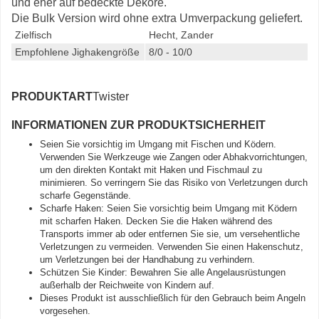
und eher auf bedeckte Dekore.
Die Bulk Version wird ohne extra Umverpackung geliefert.
Zielfisch
Hecht, Zander
Empfohlene Jighakengröße
8/0 - 10/0
PRODUKTART
Twister
INFORMATIONEN ZUR PRODUKTSICHERHEIT
Seien Sie vorsichtig im Umgang mit Fischen und Ködern.
Verwenden Sie Werkzeuge wie Zangen oder Abhakvorrichtungen,
um den direkten Kontakt mit Haken und Fischmaul zu
minimieren. So verringern Sie das Risiko von Verletzungen durch
scharfe Gegenstände.
Scharfe Haken: Seien Sie vorsichtig beim Umgang mit Ködern
mit scharfen Haken. Decken Sie die Haken während des
Transports immer ab oder entfernen Sie sie, um versehentliche
Verletzungen zu vermeiden. Verwenden Sie einen Hakenschutz,
um Verletzungen bei der Handhabung zu verhindern.
Schützen Sie Kinder: Bewahren Sie alle Angelausrüstungen
außerhalb der Reichweite von Kindern auf.
Dieses Produkt ist ausschließlich für den Gebrauch beim Angeln
vorgesehen.