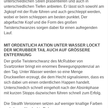
unterschiedlichen Stilen präsentieren und auch in
unterschiedlichen Tiefen anbieten. Er lässt sich sowohl am
Jigkopf mit der Rute führen und auch geschleppt werden,
wobei er beim schleppen am besten punktet. Der
abgeflachte Kopf und die Form des großen
Twisterschwanzes sorgen dabei für einen aufregenden
Lauf.
MIT ORDENTLICH AKTION UNTER WASSER LOCKT
DER MCRUBBER TAIL AUCH AUF GRÖSSERE E
NTFERNUNG
Der große Twisterschwanz des McRubber von
Svartzonker bringt ein enormes Bewegungspotenzial an
den Tag. Unter Wasser werden so eine Menge
Druckwellen erzeugt, die dem Hecht signalisieren, dass es
sich dabei um einen ordentlichen Happen handelt.
Unterschiedich schnell eingeholt nach der Absinkphase
mit kurzen Stopps dazwischen führen schnell zum Erfolg.
Die Stealth Versionen setzen auf weniger knallige Farben