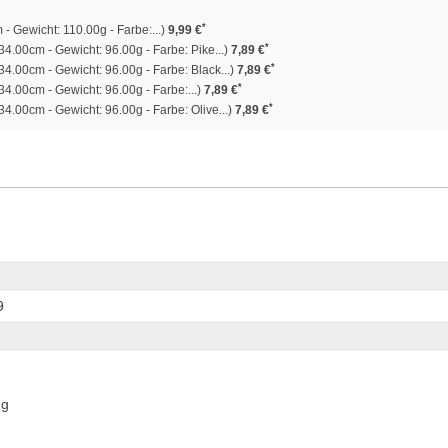
*
 Gewicht: 110.00g - Farbe:...)
9,99 €
*
4.00cm - Gewicht: 96.00g - Farbe: Pike...)
7,89 €
*
4.00cm - Gewicht: 96.00g - Farbe: Black...)
7,89 €
*
4.00cm - Gewicht: 96.00g - Farbe:...)
7,89 €
*
4.00cm - Gewicht: 96.00g - Farbe: Olive...)
7,89 €
9
ng