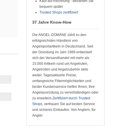
Kauf auf Rechnung - Bezahlen Sie
bequem später
Trusted Shops zertifiziert
37 Jahre Know-How
Die ANGEL-DOMÄNE zählt zu den
erfolgreichsten Händlern von
Angelsportartikeln in Deutschland. Seit
der Gründung im Jahr 1989 entwickelt
sich der Versandhandel mit mehr als
15.000 Artikeln rund um Angelruten,
Angelrollen und Angelzubehör stets
weiter. Tagesaktuelle Preise,
umfangreiche Filtermöglichkeiten und
bester Kundenservice helfen Ihnen, Ihre
Angelausrüstung zu vervollständigen oder
zu erweitern.
Zertifiziert durch Trusted
Shops
, vertrauen Sie auf besten Service
und sicheres Einkaufen. Von Anglern, für
Angler.