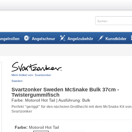
Angelrollen
Angelschnur
Angelzubehör
Kunstköder
Mehr Artikel von: Svartzonker
Sweden
Svartzonker Sweden McSnake Bulk 37cm -
Twistergummifisch
Farbe: Motoroil Hot Tail | Ausführung: Bulk
Perfekt "geriggt" für den nächsten Großhecht mit dem McSnake Kit von
Svartzonker
Farbe:
Motoroil Hot Tail