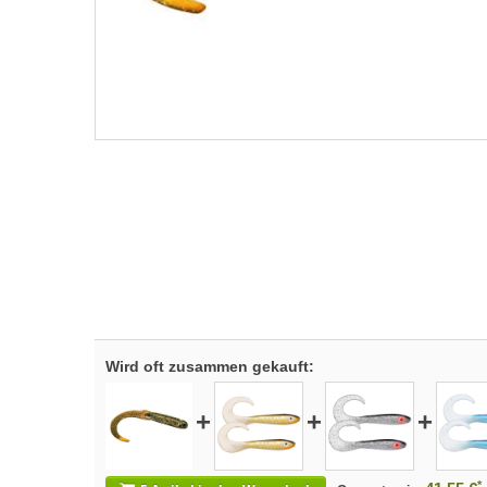
Wird oft zusammen gekauft:
+
+
+
*