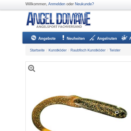
Willkommen,
Anmelden
oder
Neukunde?
Angebote
Neuheiten
Angelruten
Startseite
/
Kunstköder
/
Raubfisch Kunstköder
/
Twister