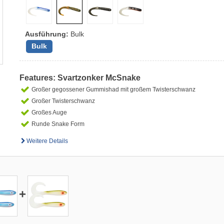
Ausführung:
Bulk
Bulk
Features: Svartzonker McSnake
Großer gegossener Gummishad mit großem Twisterschwanz
Großer Twisterschwanz
Großes Auge
Runde Snake Form
Weitere Details
+