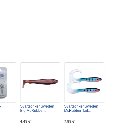
e
Svartzonker Sweden
Svartzonker Sweden
Big McRubber...
McRubber Tail...
*
*
4,49 €
7,89 €