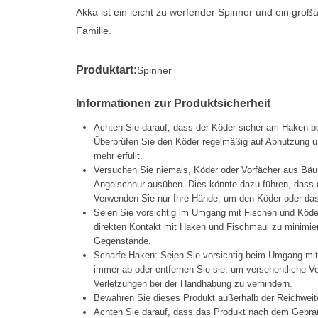
Akka ist ein leicht zu werfender Spinner und ein großa
Familie.
Produktart:
Spinner
Informationen zur Produktsicherheit
Achten Sie darauf, dass der Köder sicher am Haken be
Überprüfen Sie den Köder regelmäßig auf Abnutzung un
mehr erfüllt.
Versuchen Sie niemals, Köder oder Vorfächer aus Bäu
Angelschnur ausüben. Dies könnte dazu führen, dass d
Verwenden Sie nur Ihre Hände, um den Köder oder das 
Seien Sie vorsichtig im Umgang mit Fischen und Köd
direkten Kontakt mit Haken und Fischmaul zu minimier
Gegenstände.
Scharfe Haken: Seien Sie vorsichtig beim Umgang mi
immer ab oder entfernen Sie sie, um versehentliche 
Verletzungen bei der Handhabung zu verhindern.
Bewahren Sie dieses Produkt außerhalb der Reichweit
Achten Sie darauf, dass das Produkt nach dem Gebrau