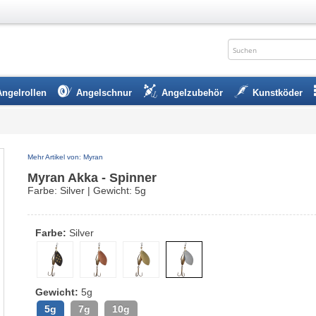
Angelrollen
Angelschnur
Angelzubehör
Kunstköder
Mehr Artikel von: Myran
Myran Akka - Spinner
Farbe: Silver | Gewicht: 5g
Farbe:
Silver
Gewicht:
5g
5g
7g
10g