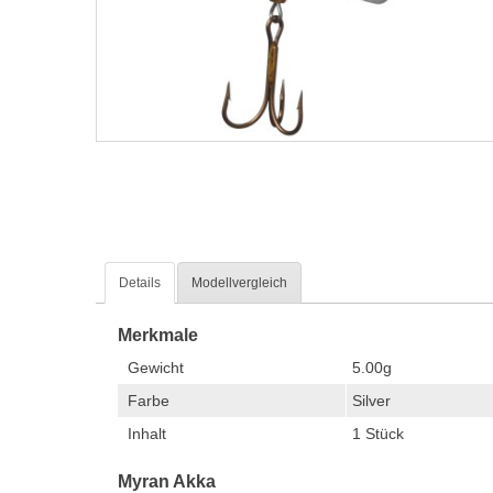
Details
Modellvergleich
Merkmale
Gewicht
5.00g
Farbe
Silver
Inhalt
1 Stück
Myran Akka