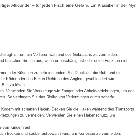
rtiger Allrounder – für jeden Fisch eine Gefahr. Ein Klassiker in der My
festigt ist, um ein Verlieren während des Gebrauchs zu vermeiden.
d tauschen Sie ihn aus, wenn er beschädigt ist oder seine Funktion nicht
men oder Büschen zu befreien, indem Sie Druck auf die Rute und die
er Köder oder das Blei in Richtung des Anglers geschleudert wird.
Blei zu lösen.
ern. Verwenden Sie Werkzeuge wie Zangen oder Abhakvorrichtungen, um den
en. So verringern Sie das Risiko von Verletzungen durch scharfe
t Ködern mit scharfen Haken. Decken Sie die Haken während des Transports
Verletzungen zu vermeiden. Verwenden Sie einen Hakenschutz, um
e von Kindern auf.
ch trocken und sauber aufbewahrt wird, um Korrosion zu vermeiden.