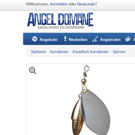
Willkommen,
Anmelden
oder
Neukunde?
Angebote
Neuheiten
Angelruten
Startseite
/
Kunstköder
/
Raubfisch Kunstköder
/
Spinner