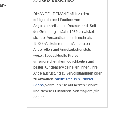
37 Jahre Know-How
ran-
Die ANGEL-DOMÄNE zählt zu den
erfolgreichsten Händlern von
Angelsportartikeln in Deutschland. Seit
der Gründung im Jahr 1989 entwickelt
sich der Versandhandel mit mehr als
15.000 Artikeln rund um Angelruten,
Angelrollen und Angelzubehör stets
weiter. Tagesaktuelle Preise,
umfangreiche Filtermöglichkeiten und
bester Kundenservice helfen Ihnen, Ihre
Angelausrüstung zu vervollständigen oder
zu erweitern.
Zertifiziert durch Trusted
Shops
, vertrauen Sie auf besten Service
und sicheres Einkaufen. Von Anglern, für
Angler.