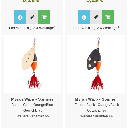
1
1
Lieferzeit (DE): 2-4 Werktage
Lieferzeit (DE): 2-4 Werktage
Myran Wipp - Spinner
Myran Wipp - Spinner
Farbe: Gold - Orange/Black
Farbe: Black - Orange/Black
Gewicht: 7g
Gewicht: 5g
Weitere Varianten >>
Weitere Varianten >>