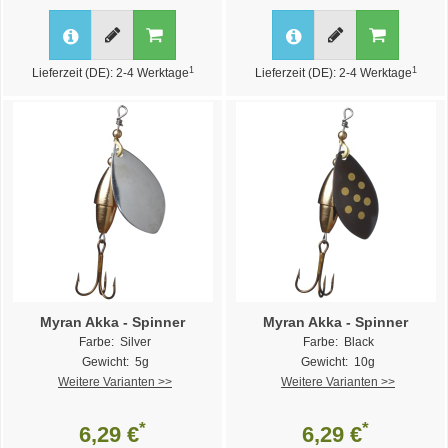
1
1
Lieferzeit (DE): 2-4 Werktage
Lieferzeit (DE): 2-4 Werktage
Myran Akka - Spinner
Myran Akka - Spinner
Farbe: Silver
Farbe: Black
Gewicht: 5g
Gewicht: 10g
Weitere Varianten >>
Weitere Varianten >>
*
*
6,29 €
6,29 €