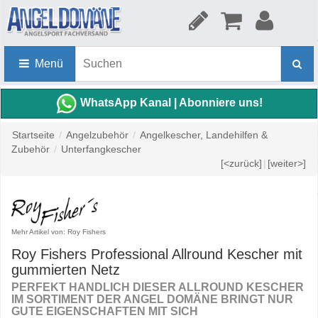
Menü
WhatsApp Kanal | Abonniere uns!
Startseite
/
Angelzubehör
/
Angelkescher, Landehilfen &
Zubehör
/
Unterfangkescher
[<zurück]
|
[weiter>]
Mehr Artikel von: Roy Fishers
Roy Fishers Professional Allround Kescher mit
gummierten Netz
PERFEKT HANDLICH DIESER ALLROUND KESCHER
IM SORTIMENT DER ANGEL DOMÄNE BRINGT NUR
GUTE EIGENSCHAFTEN MIT SICH