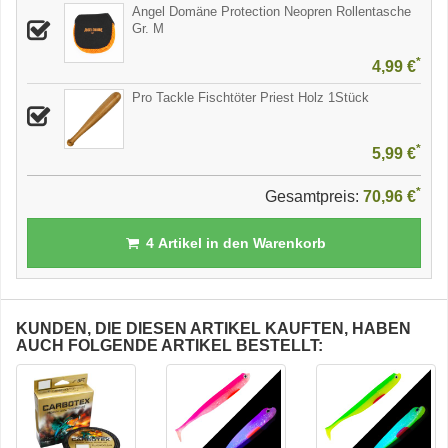
Angel Domäne Protection Neopren Rollentasche
Gr. M
*
4,99 €
Pro Tackle Fischtöter Priest Holz 1Stück
*
5,99 €
*
Gesamtpreis:
70,96 €
4
Artikel in den Warenkorb
KUNDEN, DIE DIESEN ARTIKEL KAUFTEN, HABEN
AUCH FOLGENDE ARTIKEL BESTELLT: