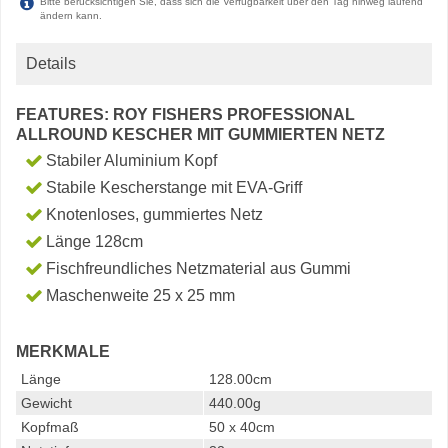
Bitte berücksichtigen Sie, dass sich die Verfügbarkeit über den Tag hinweg laufend
ändern kann.
Details
FEATURES: ROY FISHERS PROFESSIONAL
ALLROUND KESCHER MIT GUMMIERTEN NETZ
Stabiler Aluminium Kopf
Stabile Kescherstange mit EVA-Griff
Knotenloses, gummiertes Netz
Länge 128cm
Fischfreundliches Netzmaterial aus Gummi
Maschenweite 25 x 25 mm
MERKMALE
Länge
128.00cm
Gewicht
440.00g
Kopfmaß
50 x 40cm