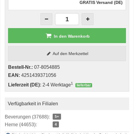
GRATIS Versand (DE)
In den Warenkorb
Auf den Merkzettel
Bestell-Nr.:
07-8054885
EAN:
4251439371056
1
Lieferzeit (DE):
2-4 Werktage
lieferbar
Verfügbarkeit in Filialen
Beverungen (37688):
5+
Herne (44653):
4