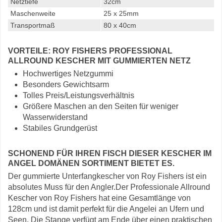
Netztiefe
32cm
Maschenweite
25 x 25mm
Transportmaß
80 x 40cm
VORTEILE: ROY FISHERS PROFESSIONAL
ALLROUND KESCHER MIT GUMMIERTEN NETZ
Hochwertiges Netzgummi
Besonders Gewichtsarm
Tolles Preis/Leistungsverhältnis
Größere Maschen an den Seiten für weniger
Wasserwiderstand
Stabiles Grundgerüst
SCHONEND FÜR IHREN FISCH DIESER KESCHER IM
ANGEL DOMÄNEN SORTIMENT BIETET ES.
Der gummierte Unterfangkescher von Roy Fishers ist ein
absolutes Muss für den Angler.Der Professionale Allround
Kescher von Roy Fishers hat eine Gesamtlänge von
128cm und ist damit perfekt für die Angelei an Ufern und
Seen. Die Stange verfügt am Ende über einen praktischen