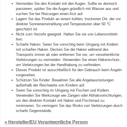
Vermeiden Sie den Kontakt mit den Augen. Sollte es dennoch
passieren, spülen Sie die Augen gründlich mit Wasser aus und
suchen Sie bei Reizungen einen Arzt auf.
Lagern Sie das Produkt an einem kühlen, trockenen Ort, der vor
direkter Sonneneinstrahlung und Temperaturen über 50 °C
geschützt ist.
Nicht zum Verzehr geeignet. Halten Sie sie von Lebensmitteln
fern.
Scharfe Haken: Seien Sie vorsichtig beim Umgang mit Ködern
mit scharfen Haken. Decken Sie die Haken während des
Transports immer ab oder entfernen Sie sie, um versehentliche
Verletzungen zu vermeiden. Verwenden Sie einen Hakenschutz,
um Verletzungen bei der Handhabung zu verhindern.
Dieses Produkt ist ausschließlich für den Gebrauch beim Angeln
vorgesehen.
Schützen Sie Kinder: Bewahren Sie alle Angelausrüstungen
außerhalb der Reichweite von Kindern auf.
Seien Sie vorsichtig im Umgang mit Fischen und Ködern.
Verwenden Sie Werkzeuge wie Zangen oder Abhakvorrichtungen,
um den direkten Kontakt mit Haken und Fischmaul zu
minimieren. So verringern Sie das Risiko von Verletzungen durch
scharfe Gegenstände.
» Hersteller/EU Verantwortliche Person