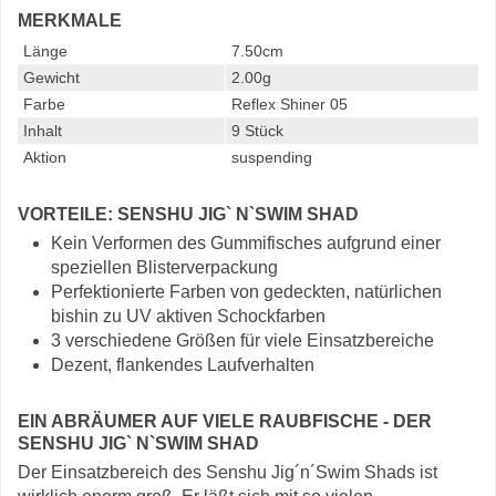
MERKMALE
Länge
7.50cm
Gewicht
2.00g
Farbe
Reflex Shiner 05
Inhalt
9 Stück
Aktion
suspending
VORTEILE: SENSHU JIG` N`SWIM SHAD
Kein Verformen des Gummifisches aufgrund einer
speziellen Blisterverpackung
Perfektionierte Farben von gedeckten, natürlichen
bishin zu UV aktiven Schockfarben
3 verschiedene Größen für viele Einsatzbereiche
Dezent, flankendes Laufverhalten
EIN ABRÄUMER AUF VIELE RAUBFISCHE - DER
SENSHU JIG` N`SWIM SHAD
Der Einsatzbereich des Senshu Jig´n´Swim Shads ist