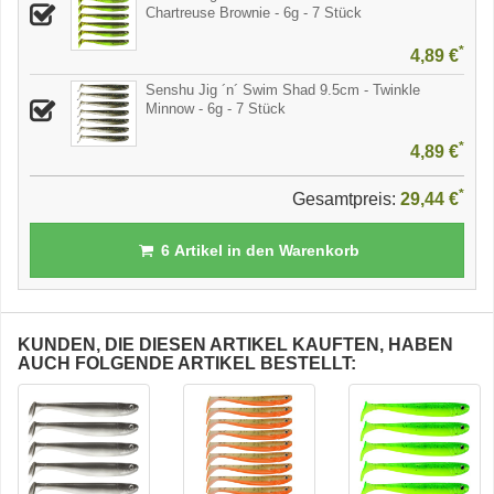
Chartreuse Brownie - 6g - 7 Stück
*
4,89 €
Senshu Jig ´n´ Swim Shad 9.5cm - Twinkle
Minnow - 6g - 7 Stück
*
4,89 €
*
Gesamtpreis:
29,44 €
6
Artikel in den Warenkorb
KUNDEN, DIE DIESEN ARTIKEL KAUFTEN, HABEN
AUCH FOLGENDE ARTIKEL BESTELLT: