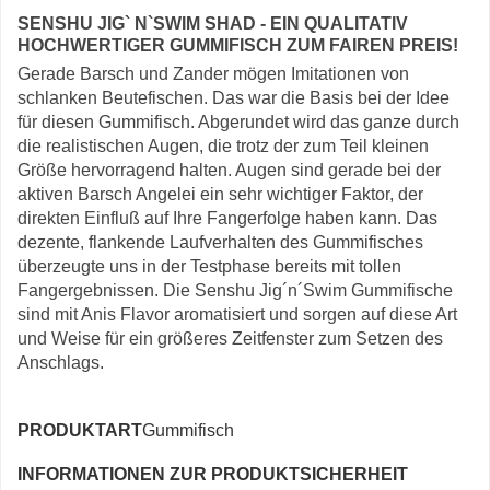
SENSHU JIG` N`SWIM SHAD - EIN QUALITATIV
HOCHWERTIGER GUMMIFISCH ZUM FAIREN PREIS!
Gerade Barsch und Zander mögen Imitationen von
schlanken Beutefischen. Das war die Basis bei der Idee
für diesen Gummifisch. Abgerundet wird das ganze durch
die realistischen Augen, die trotz der zum Teil kleinen
Größe hervorragend halten. Augen sind gerade bei der
aktiven Barsch Angelei ein sehr wichtiger Faktor, der
direkten Einfluß auf Ihre Fangerfolge haben kann. Das
dezente, flankende Laufverhalten des Gummifisches
überzeugte uns in der Testphase bereits mit tollen
Fangergebnissen. Die Senshu Jig´n´Swim Gummifische
sind mit Anis Flavor aromatisiert und sorgen auf diese Art
und Weise für ein größeres Zeitfenster zum Setzen des
Anschlags.
PRODUKTART
Gummifisch
INFORMATIONEN ZUR PRODUKTSICHERHEIT