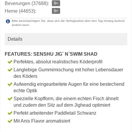
Beverungen (37688):
5+
Herne (44653):
5+
Bitte berücksichtigen Sie, dass sich die Verfügbarkeit über den Tag hinweg laufend
ändern kann.
Details
FEATURES: SENSHU JIG` N`SWIM SHAD
Perfektes, absolut realistisches Köderprofil
Langlebige Gummimischung mit hoher Lebensdauer
des Köders
Aufwendig eingearbeitete Augen für eine bestechend
echte Optik
Spezielle Kopfform, die einem echten Fisch ähnelt
und zudem den Sitz auf dem Jighead optimiert
Perfekt arbeitender Paddletail Schwanz
Mit Anis Flavor aromatisiert