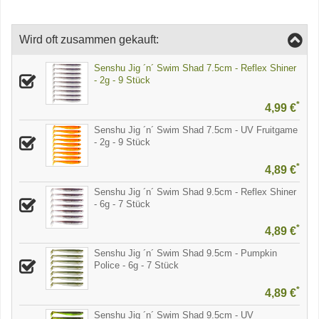
Wird oft zusammen gekauft:
Senshu Jig ´n´ Swim Shad 7.5cm - Reflex Shiner
- 2g - 9 Stück
*
4,99 €
Senshu Jig ´n´ Swim Shad 7.5cm - UV Fruitgame
- 2g - 9 Stück
*
4,89 €
Senshu Jig ´n´ Swim Shad 9.5cm - Reflex Shiner
- 6g - 7 Stück
*
4,89 €
Senshu Jig ´n´ Swim Shad 9.5cm - Pumpkin
Police - 6g - 7 Stück
*
4,89 €
Senshu Jig ´n´ Swim Shad 9.5cm - UV