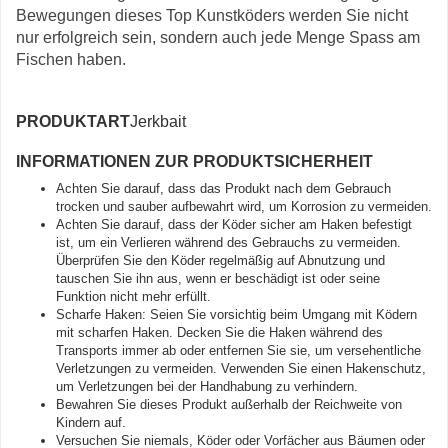
Bewegungen dieses Top Kunstköders werden Sie nicht
nur erfolgreich sein, sondern auch jede Menge Spass am
Fischen haben.
PRODUKTART
Jerkbait
INFORMATIONEN ZUR PRODUKTSICHERHEIT
Achten Sie darauf, dass das Produkt nach dem Gebrauch
trocken und sauber aufbewahrt wird, um Korrosion zu vermeiden.
Achten Sie darauf, dass der Köder sicher am Haken befestigt
ist, um ein Verlieren während des Gebrauchs zu vermeiden.
Überprüfen Sie den Köder regelmäßig auf Abnutzung und
tauschen Sie ihn aus, wenn er beschädigt ist oder seine
Funktion nicht mehr erfüllt.
Scharfe Haken: Seien Sie vorsichtig beim Umgang mit Ködern
mit scharfen Haken. Decken Sie die Haken während des
Transports immer ab oder entfernen Sie sie, um versehentliche
Verletzungen zu vermeiden. Verwenden Sie einen Hakenschutz,
um Verletzungen bei der Handhabung zu verhindern.
Bewahren Sie dieses Produkt außerhalb der Reichweite von
Kindern auf.
Versuchen Sie niemals, Köder oder Vorfächer aus Bäumen oder