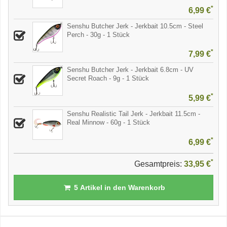
*
6,99 €
Senshu Butcher Jerk - Jerkbait 10.5cm - Steel
Perch - 30g - 1 Stück
*
7,99 €
Senshu Butcher Jerk - Jerkbait 6.8cm - UV
Secret Roach - 9g - 1 Stück
*
5,99 €
Senshu Realistic Tail Jerk - Jerkbait 11.5cm -
Real Minnow - 60g - 1 Stück
*
6,99 €
*
Gesamtpreis:
33,95 €
5
Artikel in den Warenkorb