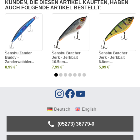
KUNDEN, DIE DIESEN ARTIKEL KAUFTEN, HABEN
AUCH FOLGENDE ARTIKEL BESTELLT:
Senshu Zander
Senshu Butcher
Senshu Butcher
Buddy -
Jerk - Jerkbait
Jerk - Jerkbait
Zanderwobbler...
10.5cm...
6.8cm...
*
*
*
8,99 €
7,99 €
5,99 €
Deutsch
English
(05273) 36779-0