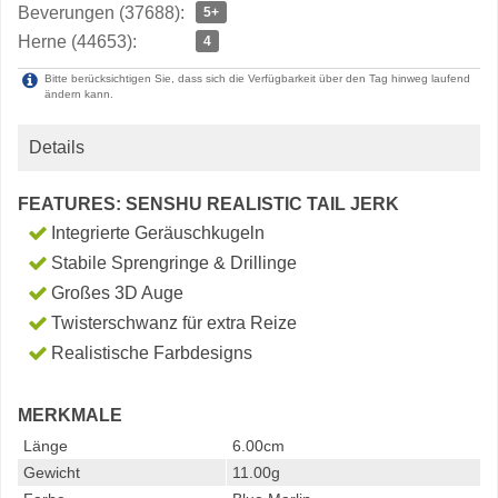
Beverungen (37688):
5+
Herne (44653):
4
Bitte berücksichtigen Sie, dass sich die Verfügbarkeit über den Tag hinweg laufend
ändern kann.
Details
FEATURES: SENSHU REALISTIC TAIL JERK
Integrierte Geräuschkugeln
Stabile Sprengringe & Drillinge
Großes 3D Auge
Twisterschwanz für extra Reize
Realistische Farbdesigns
MERKMALE
Länge
6.00cm
Gewicht
11.00g