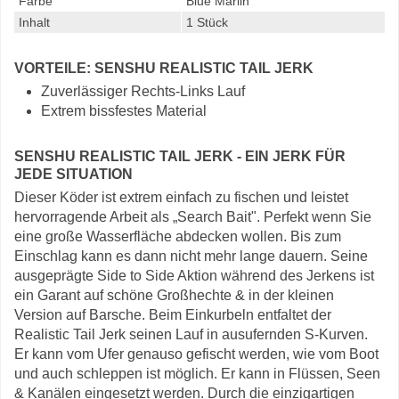
Farbe
Blue Marlin
Inhalt
1 Stück
VORTEILE: SENSHU REALISTIC TAIL JERK
Zuverlässiger Rechts-Links Lauf
Extrem bissfestes Material
SENSHU REALISTIC TAIL JERK - EIN JERK FÜR
JEDE SITUATION
Dieser Köder ist extrem einfach zu fischen und leistet
hervorragende Arbeit als „Search Bait". Perfekt wenn Sie
eine große Wasserfläche abdecken wollen. Bis zum
Einschlag kann es dann nicht mehr lange dauern. Seine
ausgeprägte Side to Side Aktion während des Jerkens ist
ein Garant auf schöne Großhechte & in der kleinen
Version auf Barsche. Beim Einkurbeln entfaltet der
Realistic Tail Jerk seinen Lauf in ausufernden S-Kurven.
Er kann vom Ufer genauso gefischt werden, wie vom Boot
und auch schleppen ist möglich. Er kann in Flüssen, Seen
& Kanälen eingesetzt werden. Durch die einzigartigen