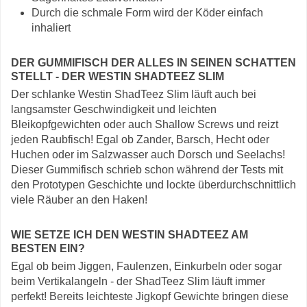
Durch die schmale Form wird der Köder einfach
inhaliert
DER GUMMIFISCH DER ALLES IN SEINEN SCHATTEN
STELLT - DER WESTIN SHADTEEZ SLIM
Der schlanke Westin ShadTeez Slim läuft auch bei
langsamster Geschwindigkeit und leichten
Bleikopfgewichten oder auch Shallow Screws und reizt
jeden Raubfisch! Egal ob Zander, Barsch, Hecht oder
Huchen oder im Salzwasser auch Dorsch und Seelachs!
Dieser Gummifisch schrieb schon während der Tests mit
den Prototypen Geschichte und lockte überdurchschnittlich
viele Räuber an den Haken!
WIE SETZE ICH DEN WESTIN SHADTEEZ AM
BESTEN EIN?
Egal ob beim Jiggen, Faulenzen, Einkurbeln oder sogar
beim Vertikalangeln - der ShadTeez Slim läuft immer
perfekt! Bereits leichteste Jigkopf Gewichte bringen diese