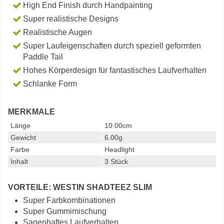
High End Finish durch Handpainting
Super realistische Designs
Realistische Augen
Super Laufeigenschaften durch speziell geformten
Paddle Tail
Hohes Körperdesign für fantastisches Laufverhalten
Schlanke Form
MERKMALE
Länge
10.00cm
Gewicht
6.00g
Farbe
Headlight
Inhalt
3 Stück
VORTEILE: WESTIN SHADTEEZ SLIM
Super Farbkombinationen
Super Gummimischung
Sagenhaftes Laufverhalten