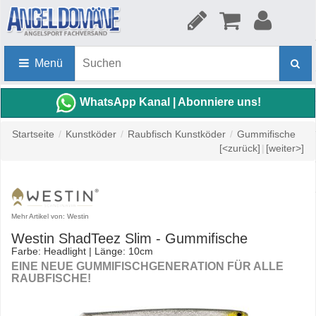
Menü
WhatsApp Kanal | Abonniere uns!
Startseite
/
Kunstköder
/
Raubfisch Kunstköder
/
Gummifische
[<zurück]
|
[weiter>]
Mehr Artikel von: Westin
Westin ShadTeez Slim - Gummifische
Farbe: Headlight | Länge: 10cm
EINE NEUE GUMMIFISCHGENERATION FÜR ALLE
RAUBFISCHE!