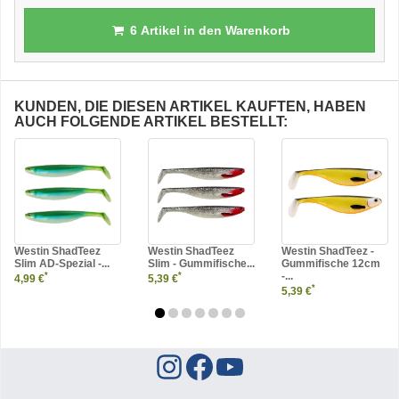
6
Artikel in den Warenkorb
KUNDEN, DIE DIESEN ARTIKEL KAUFTEN, HABEN
AUCH FOLGENDE ARTIKEL BESTELLT:
Westin ShadTeez
Westin ShadTeez
Westin ShadTeez -
Slim AD-Spezial -...
Slim - Gummifische...
Gummifische 12cm
-...
*
*
4,99 €
5,39 €
*
5,39 €