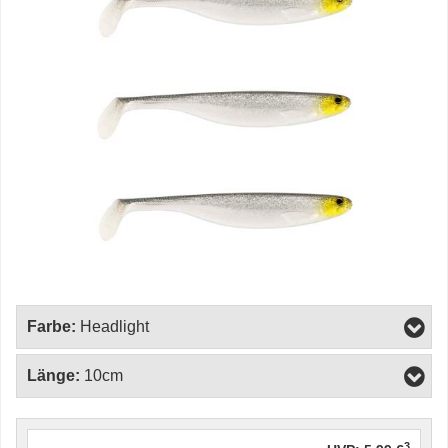
Farbe:
Headlight
Länge:
10cm
3