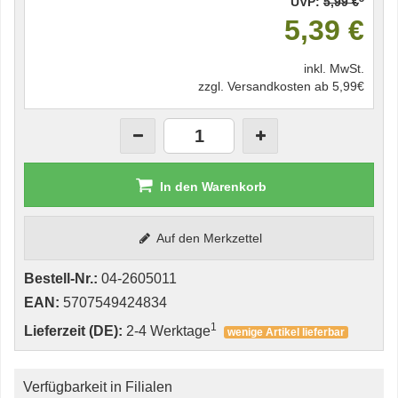
UVP:
5,99 €
5,39 €
inkl. MwSt.
zzgl. Versandkosten ab 5,99€
In den Warenkorb
Auf den Merkzettel
Bestell-Nr.:
04-2605011
EAN:
5707549424834
1
Lieferzeit (DE):
2-4 Werktage
wenige Artikel lieferbar
Verfügbarkeit in Filialen