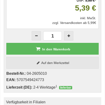
UVP:
5,99 €
5,39 €
inkl. MwSt.
zzgl. Versandkosten ab 5,99€
In den Warenkorb
Auf den Merkzettel
Bestell-Nr.:
04-2605010
EAN:
5707549424773
1
Lieferzeit (DE):
2-4 Werktage
lieferbar
Verfügbarkeit in Filialen