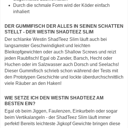
Durch die schmale Form wird der Köder einfach
inhaliert
DER GUMMIFISCH DER ALLES IN SEINEN SCHATTEN
STELLT - DER WESTIN SHADTEEZ SLIM
Der schlanke Westin ShadTeez Slim läuft auch bei
langsamster Geschwindigkeit und leichten
Bleikopfgewichten oder auch Shallow Screws und reizt
jeden Raubfisch! Egal ob Zander, Barsch, Hecht oder
Huchen oder im Salzwasser auch Dorsch und Seelachs!
Dieser Gummifisch schrieb schon während der Tests mit
den Prototypen Geschichte und lockte überdurchschnittlich
viele Räuber an den Haken!
WIE SETZE ICH DEN WESTIN SHADTEEZ AM
BESTEN EIN?
Egal ob beim Jiggen, Faulenzen, Einkurbeln oder sogar
beim Vertikalangeln - der ShadTeez Slim läuft immer
perfekt! Bereits leichteste Jigkopf Gewichte bringen diese