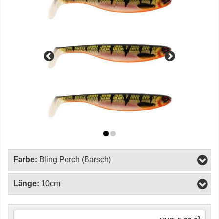
Farbe:
Bling Perch (Barsch)
Länge:
10cm
3