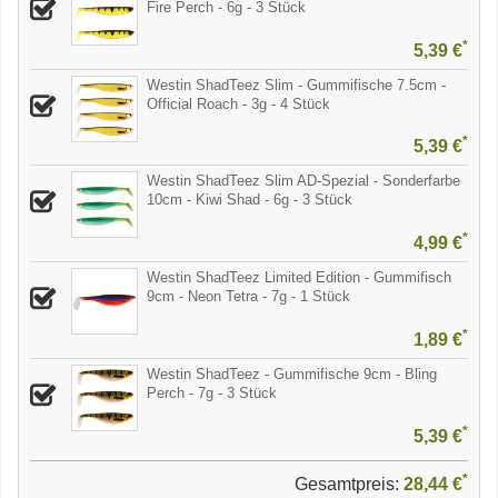
Fire Perch - 6g - 3 Stück
*
5,39 €
Westin ShadTeez Slim - Gummifische 7.5cm -
Official Roach - 3g - 4 Stück
*
5,39 €
Westin ShadTeez Slim AD-Spezial - Sonderfarbe
10cm - Kiwi Shad - 6g - 3 Stück
*
4,99 €
Westin ShadTeez Limited Edition - Gummifisch
9cm - Neon Tetra - 7g - 1 Stück
*
1,89 €
Westin ShadTeez - Gummifische 9cm - Bling
Perch - 7g - 3 Stück
*
5,39 €
*
Gesamtpreis:
28,44 €