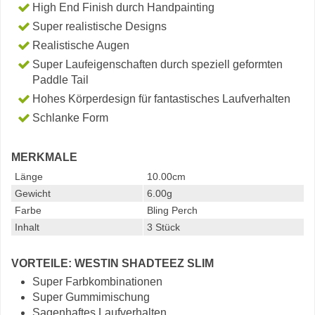
High End Finish durch Handpainting
Super realistische Designs
Realistische Augen
Super Laufeigenschaften durch speziell geformten
Paddle Tail
Hohes Körperdesign für fantastisches Laufverhalten
Schlanke Form
MERKMALE
Länge
10.00cm
Gewicht
6.00g
Farbe
Bling Perch
Inhalt
3 Stück
VORTEILE: WESTIN SHADTEEZ SLIM
Super Farbkombinationen
Super Gummimischung
Sagenhaftes Laufverhalten