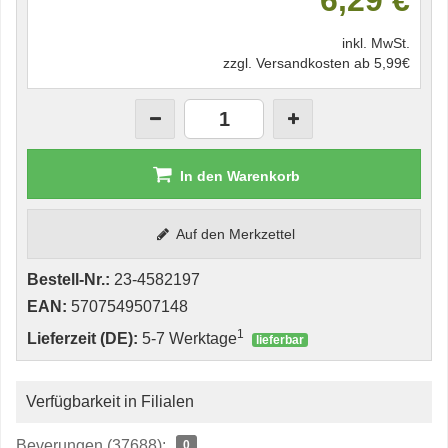
6,29 €
inkl. MwSt.
zzgl. Versandkosten ab 5,99€
In den Warenkorb
Auf den Merkzettel
Bestell-Nr.:
23-4582197
EAN:
5707549507148
1
Lieferzeit (DE):
5-7 Werktage
lieferbar
Verfügbarkeit in Filialen
Beverungen (37688):
0