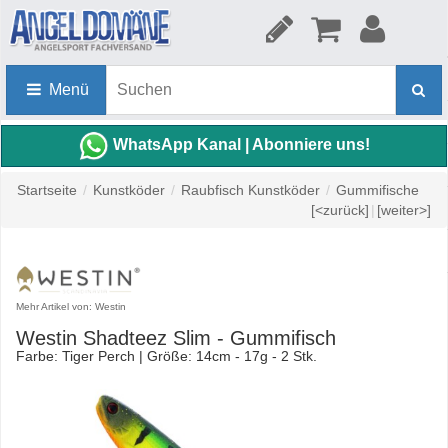
Menü
WhatsApp Kanal | Abonniere uns!
Startseite
/
Kunstköder
/
Raubfisch Kunstköder
/
Gummifische
[<zurück]
|
[weiter>]
Mehr Artikel von: Westin
Westin Shadteez Slim - Gummifisch
Farbe: Tiger Perch | Größe: 14cm - 17g - 2 Stk.