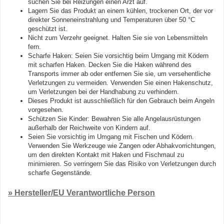
suchen Sie bei Reizungen einen Arzt auf.
Lagern Sie das Produkt an einem kühlen, trockenen Ort, der vor
direkter Sonneneinstrahlung und Temperaturen über 50 °C
geschützt ist.
Nicht zum Verzehr geeignet. Halten Sie sie von Lebensmitteln
fern.
Scharfe Haken: Seien Sie vorsichtig beim Umgang mit Ködern
mit scharfen Haken. Decken Sie die Haken während des
Transports immer ab oder entfernen Sie sie, um versehentliche
Verletzungen zu vermeiden. Verwenden Sie einen Hakenschutz,
um Verletzungen bei der Handhabung zu verhindern.
Dieses Produkt ist ausschließlich für den Gebrauch beim Angeln
vorgesehen.
Schützen Sie Kinder: Bewahren Sie alle Angelausrüstungen
außerhalb der Reichweite von Kindern auf.
Seien Sie vorsichtig im Umgang mit Fischen und Ködern.
Verwenden Sie Werkzeuge wie Zangen oder Abhakvorrichtungen,
um den direkten Kontakt mit Haken und Fischmaul zu
minimieren. So verringern Sie das Risiko von Verletzungen durch
scharfe Gegenstände.
» Hersteller/EU Verantwortliche Person