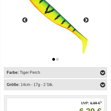
Farbe:
Tiger Perch
Größe:
14cm - 17g - 2 Stk.
3
UVP:
6,99 €