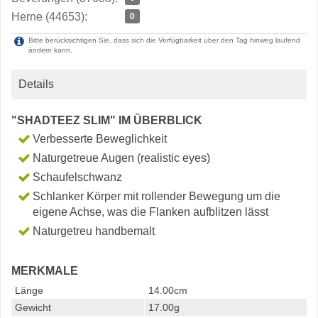
Herne (44653):
0
Bitte berücksichtigen Sie, dass sich die Verfügbarkeit über den Tag hinweg laufend
ändern kann.
Details
"SHADTEEZ SLIM" IM ÜBERBLICK
Verbesserte Beweglichkeit
Naturgetreue Augen (realistic eyes)
Schaufelschwanz
Schlanker Körper mit rollender Bewegung um die
eigene Achse, was die Flanken aufblitzen lässt
Naturgetreu handbemalt
MERKMALE
Länge
14.00cm
Gewicht
17.00g