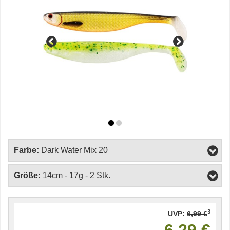
Farbe:
Dark Water Mix 20
Größe:
14cm - 17g - 2 Stk.
3
UVP:
6,99 €