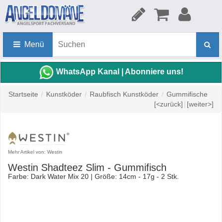
Menü
WhatsApp Kanal | Abonniere uns!
Startseite
/
Kunstköder
/
Raubfisch Kunstköder
/
Gummifische
[<zurück]
|
[weiter>]
Mehr Artikel von: Westin
Westin Shadteez Slim - Gummifisch
Farbe: Dark Water Mix 20 | Größe: 14cm - 17g - 2 Stk.