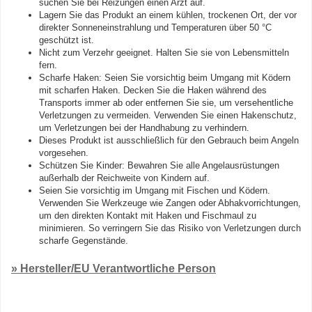
suchen Sie bei Reizungen einen Arzt auf.
Lagern Sie das Produkt an einem kühlen, trockenen Ort, der vor
direkter Sonneneinstrahlung und Temperaturen über 50 °C
geschützt ist.
Nicht zum Verzehr geeignet. Halten Sie sie von Lebensmitteln
fern.
Scharfe Haken: Seien Sie vorsichtig beim Umgang mit Ködern
mit scharfen Haken. Decken Sie die Haken während des
Transports immer ab oder entfernen Sie sie, um versehentliche
Verletzungen zu vermeiden. Verwenden Sie einen Hakenschutz,
um Verletzungen bei der Handhabung zu verhindern.
Dieses Produkt ist ausschließlich für den Gebrauch beim Angeln
vorgesehen.
Schützen Sie Kinder: Bewahren Sie alle Angelausrüstungen
außerhalb der Reichweite von Kindern auf.
Seien Sie vorsichtig im Umgang mit Fischen und Ködern.
Verwenden Sie Werkzeuge wie Zangen oder Abhakvorrichtungen,
um den direkten Kontakt mit Haken und Fischmaul zu
minimieren. So verringern Sie das Risiko von Verletzungen durch
scharfe Gegenstände.
» Hersteller/EU Verantwortliche Person