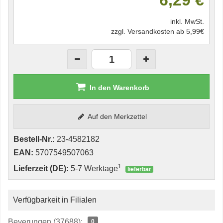
6,29 €
inkl. MwSt.
zzgl. Versandkosten ab 5,99€
In den Warenkorb
Auf den Merkzettel
Bestell-Nr.:
23-4582182
EAN:
5707549507063
1
Lieferzeit (DE):
5-7 Werktage
lieferbar
Verfügbarkeit in Filialen
Beverungen (37688):
0