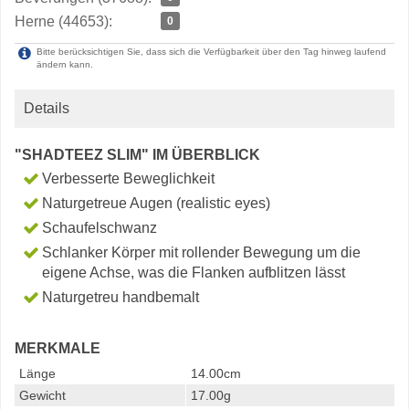
Herne (44653):
0
Bitte berücksichtigen Sie, dass sich die Verfügbarkeit über den Tag hinweg laufend
ändern kann.
Details
"SHADTEEZ SLIM" IM ÜBERBLICK
Verbesserte Beweglichkeit
Naturgetreue Augen (realistic eyes)
Schaufelschwanz
Schlanker Körper mit rollender Bewegung um die
eigene Achse, was die Flanken aufblitzen lässt
Naturgetreu handbemalt
MERKMALE
Länge
14.00cm
Gewicht
17.00g