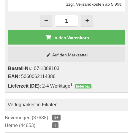
zzgl. Versandkosten ab 5,99€
In den Warenkorb
Auf den Merkzettel
Bestell-Nr.:
07-1388103
EAN:
5060062114386
1
Lieferzeit (DE):
2-4 Werktage
lieferbar
Verfügbarkeit in Filialen
Beverungen (37688):
5+
Herne (44653):
3