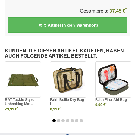
*
Gesamtpreis:
37,45 €
5
Artikel in den Warenkorb
KUNDEN, DIE DIESEN ARTIKEL KAUFTEN, HABEN
AUCH FOLGENDE ARTIKEL BESTELLT:
BAT-Tackle Styro
Faith Boilie Dry Bag
Faith First Aid Bag
Unhooking Mat -...
L
*
9,99 €
*
*
29,99 €
8,99 €