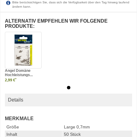
Bitte berücksichtigen Sie, dass sich die Verfügbarkeit über den Tag hinweg laufend
ändern kann.
ALTERNATIV EMPFEHLEN WIR FOLGENDE
PRODUKTE:
Angel Domäne
Hochleistungs...
*
2,99 €
Details
MERKMALE
Größe
Large 0,7mm
Inhalt
50 Stück