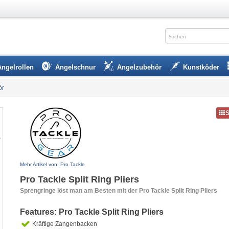
Angelrollen
Angelschnur
Angelzubehör
Kunstköder
ör
Mehr Artikel von: Pro Tackle
Pro Tackle Split Ring Pliers
Sprengringe löst man am Besten mit der Pro Tackle Split Ring Pliers
Features: Pro Tackle Split Ring Pliers
Kräftige Zangenbacken