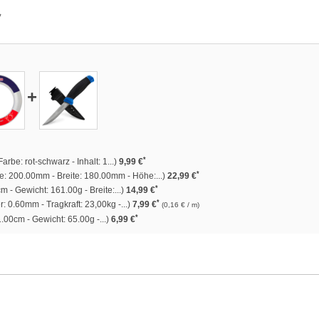
*
+
*
rbe: rot-schwarz - Inhalt: 1...)
9,99 €
*
: 200.00mm - Breite: 180.00mm - Höhe:...)
22,99 €
*
 - Gewicht: 161.00g - Breite:...)
14,99 €
*
 0.60mm - Tragkraft: 23,00kg -...)
7,99 €
(0,16 € / m)
*
.00cm - Gewicht: 65.00g -...)
6,99 €