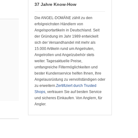
37 Jahre Know-How
Die ANGEL-DOMÄNE zählt zu den
erfolgreichsten Händlern von
Angelsportartikeln in Deutschland. Seit
der Gründung im Jahr 1989 entwickelt
sich der Versandhandel mit mehr als
15.000 Artikeln rund um Angelruten,
Angelrollen und Angelzubehör stets
weiter. Tagesaktuelle Preise,
umfangreiche Filtermöglichkeiten und
bester Kundenservice helfen Ihnen, Ihre
Angelausrüstung zu vervollständigen oder
zu erweitern.
Zertifiziert durch Trusted
Shops
, vertrauen Sie auf besten Service
und sicheres Einkaufen. Von Anglern, für
Angler.