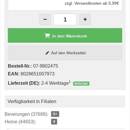
zzgl. Versandkosten ab 5,99€
In den Warenkorb
Auf den Merkzettel
Bestell-Nr.:
07-9802475
EAN:
8028651007973
1
Lieferzeit (DE):
2-4 Werktage
lieferbar
Verfügbarkeit in Filialen
Beverungen (37688):
5+
Herne (44653):
4