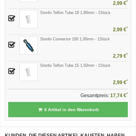
*
2,99 €
Stonfo Teflon Tube 18 1,80mm - 1Stück
*
2,99 €
Stonfo Connector 100 1,00mm - 1Stück
*
2,79 €
Stonfo Teflon Tube 15 1,50mm - 1Stück
*
2,99 €
*
Gesamtpreis:
17,74 €
6
Artikel in den Warenkorb
KUNDEN, DIE DIESEN ARTIKEL KAUFTEN, HABEN