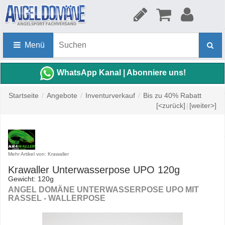
Menü
WhatsApp Kanal | Abonniere uns!
Startseite
/
Angebote
/
Inventurverkauf
/
Bis zu 40% Rabatt
[<zurück]
|
[weiter>]
Mehr Artikel von: Krawaller
Krawaller Unterwasserpose UPO 120g
Gewicht: 120g
ANGEL DOMÄNE UNTERWASSERPOSE UPO MIT
RASSEL - WALLERPOSE