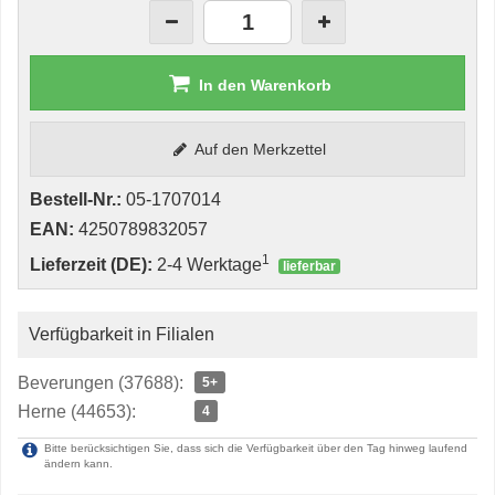
In den Warenkorb
Auf den Merkzettel
Bestell-Nr.:
05-1707014
EAN:
4250789832057
1
Lieferzeit (DE):
2-4 Werktage
lieferbar
Verfügbarkeit in Filialen
Beverungen (37688):
5+
Herne (44653):
4
Bitte berücksichtigen Sie, dass sich die Verfügbarkeit über den Tag hinweg laufend
ändern kann.