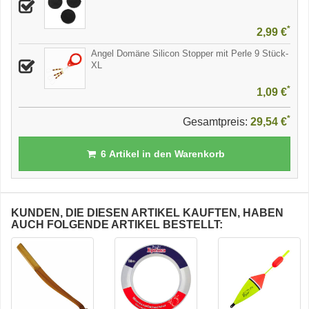
*
2,99 €
Angel Domäne Silicon Stopper mit Perle 9 Stück-
XL
*
1,09 €
*
Gesamtpreis:
29,54 €
6
Artikel in den Warenkorb
KUNDEN, DIE DIESEN ARTIKEL KAUFTEN, HABEN
AUCH FOLGENDE ARTIKEL BESTELLT: