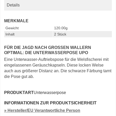
Details
MERKMALE
Gewicht
120.00g
Inhalt
2 Stück
FÜR DIE JAGD NACH GROSSEN WALLERN O
PTIMAL: DIE UNTERWASSERPOSE UPO
Eine Unterwasser-Auftriebspose für die Welsfischerei mit
eingelassenen Geräuschkapseln. Diese locken Welse
auch aus größerer Distanz an. Die schwarze Färbung tarnt
die Pose gut ab.
PRODUKTART
Unterwasserpose
INFORMATIONEN ZUR PRODUKTSICHERHEIT
» Hersteller/EU Verantwortliche Person