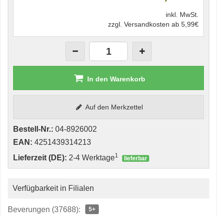
inkl. MwSt.
zzgl. Versandkosten ab 5,99€
In den Warenkorb
Auf den Merkzettel
Bestell-Nr.:
04-8926002
EAN:
4251439314213
1
Lieferzeit (DE):
2-4 Werktage
lieferbar
Verfügbarkeit in Filialen
Beverungen (37688):
5+