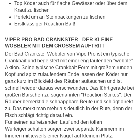
Top Köder auch für flache Gewässer oder über dem
Kraut zu fischen
Perfekt um an Steinpackungen zu fischen
Erstklassiger Reaction Bait!
VIPER PRO BAD CRANKSTER - DER KLEINE
WOBBLER MIT DEM GROSSEM AUFTRITT
Der Bad Crankster Wobbler von Vipe Pro ist ein typischer
Crankbait und begeistert mit einer eng laufenden "wobble"
Aktion. Seine typische Crankbait Form mit großem runden
Kopf und spitz zulaufendem Ende lassen den Köder nur
ganz kurz im Blickfeld des Räuber auftauchen und ist
schnell wieder daraus verschwunden. Das führt gerade bei
großen Barschen zu sogenannten "Reaction Strikes". Der
Räuber bemerkt die schnappbare Beute und schlägt direkt
zu. Das merkt man mehr als deutlich in der Rute, denn der
Fisch schlägt richtig darauf ein.
Für seinen aufreizenden Lauf und den tollen
Wurfeigenschaften sorgen zwei separate Kammern im
Inneren mit jeweils einer Kugel auf kleinem Platz.