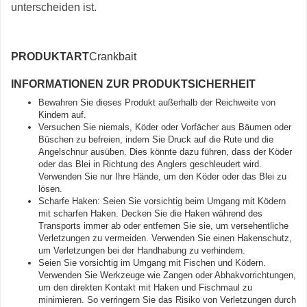
unterscheiden ist.
PRODUKTART
Crankbait
INFORMATIONEN ZUR PRODUKTSICHERHEIT
Bewahren Sie dieses Produkt außerhalb der Reichweite von
Kindern auf.
Versuchen Sie niemals, Köder oder Vorfächer aus Bäumen oder
Büschen zu befreien, indem Sie Druck auf die Rute und die
Angelschnur ausüben. Dies könnte dazu führen, dass der Köder
oder das Blei in Richtung des Anglers geschleudert wird.
Verwenden Sie nur Ihre Hände, um den Köder oder das Blei zu
lösen.
Scharfe Haken: Seien Sie vorsichtig beim Umgang mit Ködern
mit scharfen Haken. Decken Sie die Haken während des
Transports immer ab oder entfernen Sie sie, um versehentliche
Verletzungen zu vermeiden. Verwenden Sie einen Hakenschutz,
um Verletzungen bei der Handhabung zu verhindern.
Seien Sie vorsichtig im Umgang mit Fischen und Ködern.
Verwenden Sie Werkzeuge wie Zangen oder Abhakvorrichtungen,
um den direkten Kontakt mit Haken und Fischmaul zu
minimieren. So verringern Sie das Risiko von Verletzungen durch