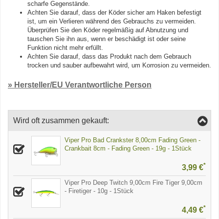
scharfe Gegenstände.
Achten Sie darauf, dass der Köder sicher am Haken befestigt
ist, um ein Verlieren während des Gebrauchs zu vermeiden.
Überprüfen Sie den Köder regelmäßig auf Abnutzung und
tauschen Sie ihn aus, wenn er beschädigt ist oder seine
Funktion nicht mehr erfüllt.
Achten Sie darauf, dass das Produkt nach dem Gebrauch
trocken und sauber aufbewahrt wird, um Korrosion zu vermeiden.
» Hersteller/EU Verantwortliche Person
Wird oft zusammen gekauft:
Viper Pro Bad Crankster 8,00cm Fading Green -
Crankbait 8cm - Fading Green - 19g - 1Stück
*
3,99 €
Viper Pro Deep Twitch 9,00cm Fire Tiger 9,00cm
- Firetiger - 10g - 1Stück
*
4,49 €