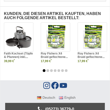
KUNDEN, DIE DIESEN ARTIKEL KAUFTEN, HABEN
AUCH FOLGENDE ARTIKEL BESTELLT:
Faith Kochset (Töpfe
Roy Fishers X4
Roy Fishers X4
& Pfannen) inkl....
Braid geflochtene...
Braid geflochtene...
*
*
*
39,99 €
17,99 €
17,99 €
Deutsch
English
(05273) 36779-0