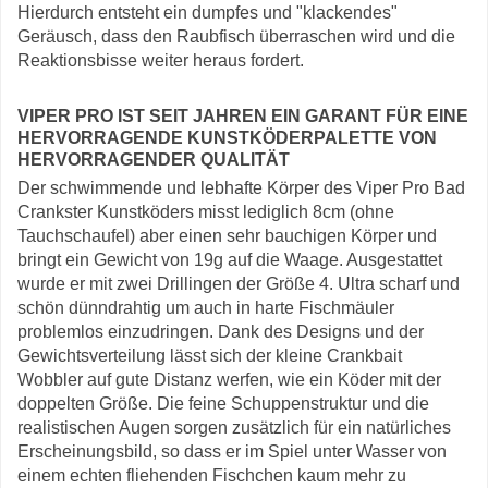
Hierdurch entsteht ein dumpfes und "klackendes"
Geräusch, dass den Raubfisch überraschen wird und die
Reaktionsbisse weiter heraus fordert.
VIPER PRO IST SEIT JAHREN EIN GARANT FÜR EINE
HERVORRAGENDE KUNSTKÖDERPALETTE VON
HERVORRAGENDER QUALITÄT
Der schwimmende und lebhafte Körper des Viper Pro Bad
Crankster Kunstköders misst lediglich 8cm (ohne
Tauchschaufel) aber einen sehr bauchigen Körper und
bringt ein Gewicht von 19g auf die Waage. Ausgestattet
wurde er mit zwei Drillingen der Größe 4. Ultra scharf und
schön dünndrahtig um auch in harte Fischmäuler
problemlos einzudringen. Dank des Designs und der
Gewichtsverteilung lässt sich der kleine Crankbait
Wobbler auf gute Distanz werfen, wie ein Köder mit der
doppelten Größe. Die feine Schuppenstruktur und die
realistischen Augen sorgen zusätzlich für ein natürliches
Erscheinungsbild, so dass er im Spiel unter Wasser von
einem echten fliehenden Fischchen kaum mehr zu