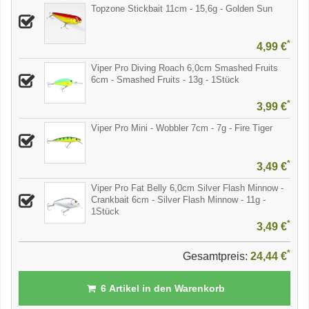
Topzone Stickbait 11cm - 15,6g - Golden Sun
*
4,99 €
Viper Pro Diving Roach 6,0cm Smashed Fruits
6cm - Smashed Fruits - 13g - 1Stück
*
3,99 €
Viper Pro Mini - Wobbler 7cm - 7g - Fire Tiger
*
3,49 €
Viper Pro Fat Belly 6,0cm Silver Flash Minnow -
Crankbait 6cm - Silver Flash Minnow - 11g -
1Stück
*
3,49 €
*
Gesamtpreis:
24,44 €
6
Artikel in den Warenkorb