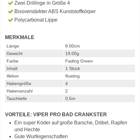
Zwei Drillinge in Größe 4
Bissverstärkter ABS Kunststoffkörper
Polycarbonat Lippe
MERKMALE
Länge
8.00cm
Gewicht
19.00g
Farbe
Fading Green
Inhalt
1 Stück
Aktion
floating
Hakengröße
4
Hakenanzahl
2
Tauchtiefe
0,5m
VORTEILE: VIPER PRO BAD CRANKSTER
Ein super Köder auf große Barsche, Döbel, Rapfen
und Hechte
Gute Wurfeigenschaften