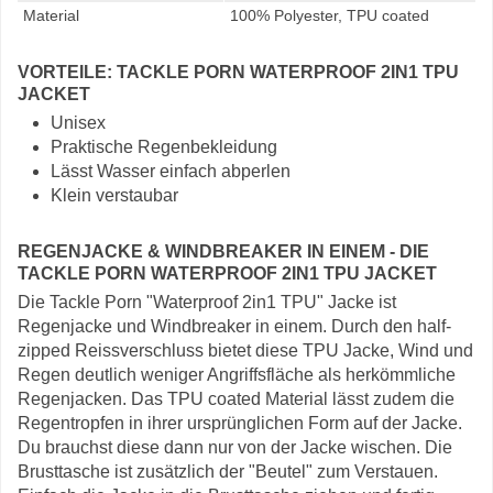
Material
100% Polyester, TPU coated
VORTEILE: TACKLE PORN WATERPROOF 2IN1 TPU
JACKET
Unisex
Praktische Regenbekleidung
Lässt Wasser einfach abperlen
Klein verstaubar
REGENJACKE & WINDBREAKER IN EINEM - DIE
TACKLE PORN WATERPROOF 2IN1 TPU JACKET
Die Tackle Porn "Waterproof 2in1 TPU" Jacke ist
Regenjacke und Windbreaker in einem. Durch den half-
zipped Reissverschluss bietet diese TPU Jacke, Wind und
Regen deutlich weniger Angriffsfläche als herkömmliche
Regenjacken. Das TPU coated Material lässt zudem die
Regentropfen in ihrer ursprünglichen Form auf der Jacke.
Du brauchst diese dann nur von der Jacke wischen. Die
Brusttasche ist zusätzlich der "Beutel" zum Verstauen.