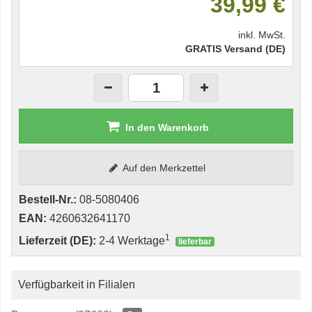
39,99 €
inkl. MwSt.
GRATIS Versand (DE)
In den Warenkorb
Auf den Merkzettel
Bestell-Nr.:
08-5080406
EAN:
4260632641170
1
Lieferzeit (DE):
2-4 Werktage
lieferbar
Verfügbarkeit in Filialen