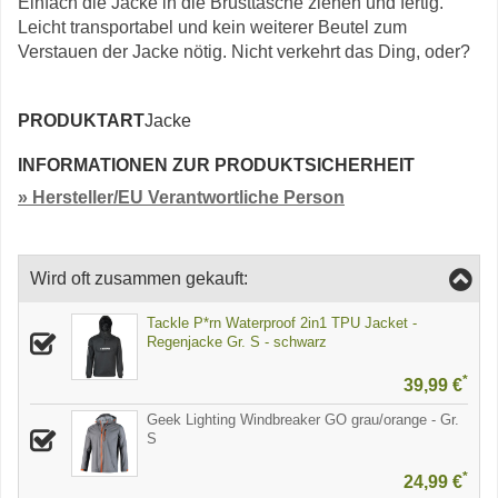
Einfach die Jacke in die Brusttasche ziehen und fertig.
Leicht transportabel und kein weiterer Beutel zum
Verstauen der Jacke nötig. Nicht verkehrt das Ding, oder?
PRODUKTART
Jacke
INFORMATIONEN ZUR PRODUKTSICHERHEIT
» Hersteller/EU Verantwortliche Person
Wird oft zusammen gekauft:
Tackle P*rn Waterproof 2in1 TPU Jacket -
Regenjacke Gr. S - schwarz
*
39,99 €
Geek Lighting Windbreaker GO grau/orange - Gr.
S
*
24,99 €