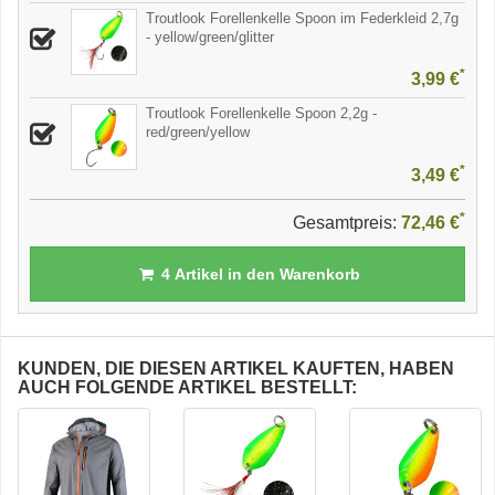
Troutlook Forellenkelle Spoon im Federkleid 2,7g
- yellow/green/glitter
*
3,99 €
Troutlook Forellenkelle Spoon 2,2g -
red/green/yellow
*
3,49 €
*
Gesamtpreis:
72,46 €
4
Artikel in den Warenkorb
KUNDEN, DIE DIESEN ARTIKEL KAUFTEN, HABEN
AUCH FOLGENDE ARTIKEL BESTELLT: