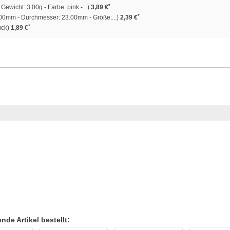
*
Gewicht: 3.00g - Farbe: pink -...)
3,89 €
*
00mm - Durchmesser: 23.00mm - Größe:...)
2,39 €
*
ück)
1,89 €
de Artikel bestellt: