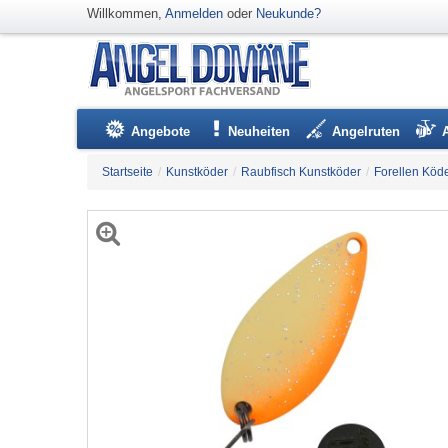
Willkommen,
Anmelden
oder
Neukunde?
Angebote
Neuheiten
Angelruten
Startseite
/
Kunstköder
/
Raubfisch Kunstköder
/
Forellen Köd