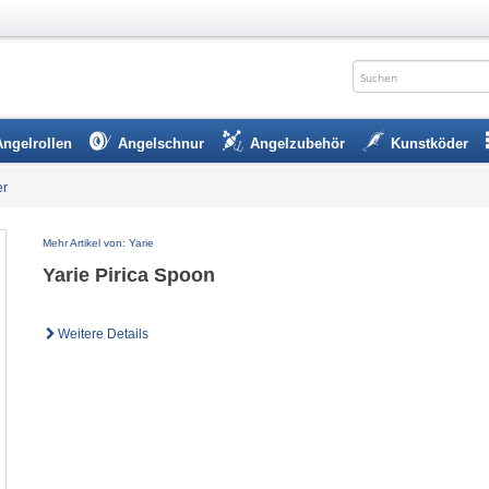
Angelrollen
Angelschnur
Angelzubehör
Kunstköder
er
Mehr Artikel von: Yarie
Yarie Pirica Spoon
Weitere Details