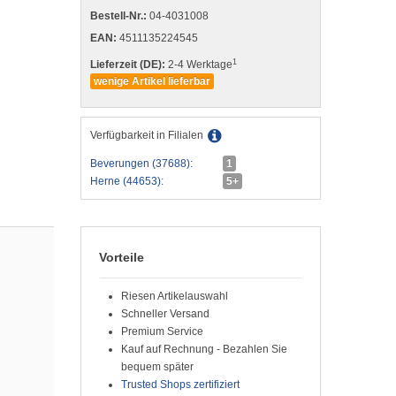
Bestell-Nr.:
04-4031008
EAN:
4511135224545
1
Lieferzeit (DE):
2-4 Werktage
wenige Artikel lieferbar
Verfügbarkeit in Filialen
Beverungen (37688):
1
Herne (44653):
5+
Vorteile
Riesen Artikelauswahl
Schneller Versand
Premium Service
Kauf auf Rechnung - Bezahlen Sie
bequem später
Trusted Shops zertifiziert