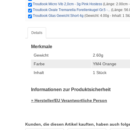
Troutlook Micro Vib 2,0cm - 3g Pink Hostess
(Länge: 2.00cm - 
Troutlook Ovale Tremarella Forellenkugel Gr.5 -...
(Länge: 56.
Troutlook Glas Gewicht Short 4g
(Gewicht: 4.00g - Inhalt: 1 St
Details
Merkmale
Gewicht
2.60g
Farbe
YM4 Orange
Inhalt
1 Stück
Informationen zur Produktsicherheit
» Hersteller/EU Verantwortliche Person
Kunden, die diesen Artikel kauften, haben auch folgen