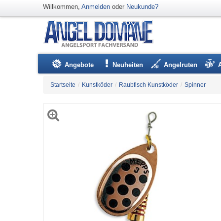
Willkommen,
Anmelden
oder
Neukunde?
Angebote
Neuheiten
Angelruten
Startseite
/
Kunstköder
/
Raubfisch Kunstköder
/
Spinner