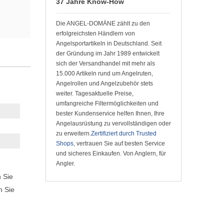
37 Jahre Know-How
Die ANGEL-DOMÄNE zählt zu den
erfolgreichsten Händlern von
Angelsportartikeln in Deutschland. Seit
der Gründung im Jahr 1989 entwickelt
sich der Versandhandel mit mehr als
15.000 Artikeln rund um Angelruten,
Angelrollen und Angelzubehör stets
weiter. Tagesaktuelle Preise,
umfangreiche Filtermöglichkeiten und
bester Kundenservice helfen Ihnen, Ihre
Angelausrüstung zu vervollständigen oder
zu erweitern.
Zertifiziert durch Trusted
Shops
, vertrauen Sie auf besten Service
und sicheres Einkaufen. Von Anglern, für
Angler.
n Sie
n Sie