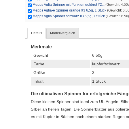
Mepps Aglia Spinner mit Punkten gold/rot #2...
(Gewicht: 4.50g 
Mepps Aglia-e Spinner orange #3 6,5g, 1 Stück
(Gewicht: 6.50
Mepps Aglia Spinner schwarz #3 6,5g, 1 Stück
(Gewicht: 6.50g
Details
Modellvergleich
Merkmale
Gewicht
6.50g
Farbe
kupfer/schwarz
Größe
3
Inhalt
1 Stück
Die ultimativen Spinner für erfolgreiche Fäng
Diese kleinen Spinner sind ideal zum UL-Angeln. Silbe
Silber an hellen Tagen. Die Spinnerblätter aus polie
es mit Kupfer in Bächen nach einem starken Regen o