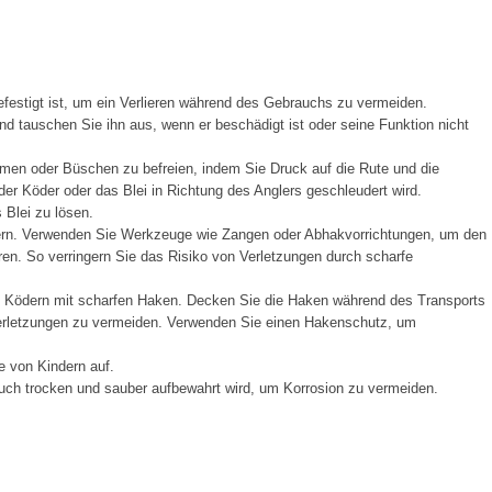
festigt ist, um ein Verlieren während des Gebrauchs zu vermeiden.
d tauschen Sie ihn aus, wenn er beschädigt ist oder seine Funktion nicht
men oder Büschen zu befreien, indem Sie Druck auf die Rute und die
er Köder oder das Blei in Richtung des Anglers geschleudert wird.
Blei zu lösen.
ern. Verwenden Sie Werkzeuge wie Zangen oder Abhakvorrichtungen, um den
en. So verringern Sie das Risiko von Verletzungen durch scharfe
t Ködern mit scharfen Haken. Decken Sie die Haken während des Transports
Verletzungen zu vermeiden. Verwenden Sie einen Hakenschutz, um
e von Kindern auf.
ch trocken und sauber aufbewahrt wird, um Korrosion zu vermeiden.