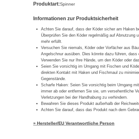
Produktart:
Spinner
Informationen zur Produktsicherheit
Achten Sie darauf, dass der Köder sicher am Haken be
Überprüfen Sie den Köder regelmäßig auf Abnutzung un
mehr erfüllt.
Versuchen Sie niemals, Köder oder Vorfächer aus Bäu
Angelschnur ausüben. Dies könnte dazu führen, dass d
Verwenden Sie nur Ihre Hände, um den Köder oder das 
Seien Sie vorsichtig im Umgang mit Fischen und Köd
direkten Kontakt mit Haken und Fischmaul zu minimier
Gegenstände.
Scharfe Haken: Seien Sie vorsichtig beim Umgang mi
immer ab oder entfernen Sie sie, um versehentliche 
Verletzungen bei der Handhabung zu verhindern.
Bewahren Sie dieses Produkt außerhalb der Reichweit
Achten Sie darauf, dass das Produkt nach dem Gebrau
» Hersteller/EU Verantwortliche Person