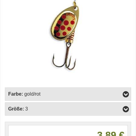
Farbe:
gold/rot
Größe:
3
3,89 €