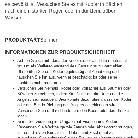
es bewölkt ist. Versuchen Sie es mit Kupfer in Bächen
nach einem starken Regen oder in dunklem, trüben
Wasser.
PRODUKTART
Spinner
INFORMATIONEN ZUR PRODUKTSICHERHEIT
Achten Sie darauf, dass der Köder sicher am Haken befestigt
ist, um ein Verlieren während des Gebrauchs zu vermeiden.
Überprüfen Sie den Köder regelmäßig auf Abnutzung und
tauschen Sie ihn aus, wenn er beschädigt ist oder seine
Funktion nicht mehr erfüllt.
Versuchen Sie niemals, Köder oder Vorfächer aus Bäumen oder
Büschen zu befreien, indem Sie Druck auf die Rute und die
Angelschnur ausüben. Dies könnte dazu führen, dass der Köder
oder das Blei in Richtung des Anglers geschleudert wird.
Verwenden Sie nur Ihre Hände, um den Köder oder das Blei zu
lösen.
Seien Sie vorsichtig im Umgang mit Fischen und Ködern.
Verwenden Sie Werkzeuge wie Zangen oder Abhakvorrichtungen,
um den direkten Kontakt mit Haken und Fischmaul zu