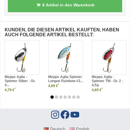
6
Artikel in den Warenkorb
KUNDEN, DIE DIESEN ARTIKEL KAUFTEN, HABEN
AUCH FOLGENDE ARTIKEL BESTELLT:
Mepps Aglia -
Mepps Aglia Spinner
Mepps Aglia -
Spinner Silber - Gr.
Longue Rainbow #2...
Spinner TW - Gr. 2 -
4...
4,5g
*
4,69 €
*
*
4,79 €
4,69 €
Deutsch
English