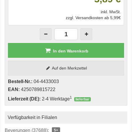
inkl. MwSt.
zzgl. Versandkosten ab 5,99€
In den Warenkorb
Auf den Merkzettel
Bestell-Nr.:
04-4433003
EAN:
4250789815722
1
Lieferzeit (DE):
2-4 Werktage
lieferbar
Verfügbarkeit in Filialen
Beverungen (37688):
5+