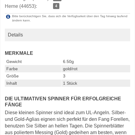
Herne (44653):
4
Bitte berücksichtigen Sie, dass sich die Verfügbarkeit über den Tag hinweg laufend
ändern kann.
Details
MERKMALE
Gewicht
6.50g
Farbe
gold/rot
Größe
3
Inhalt
1 Stück
DIE ULTIMATIVEN SPINNER FÜR ERFOLGREICHE
FÄNGE
Diese kleinen Spinner sind ideal zum UL-Angeln. Silber-
und Gold-Aglias eignen sich perfekt für den Fang Forellen,
benutzen Sie Silber an hellen Tagen. Die Spinnerblätter
aus poliertem Messing (Gold) gedeihen am besten, wenn