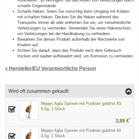
minimieren. So verringern Sie das Risiko von Verletzungen durch
scharfe Gegenstände.
Scharfe Haken: Seien Sie vorsichtig beim Umgang mit Ködern
mit scharfen Haken. Decken Sie die Haken während des
Transports immer ab oder entfernen Sie sie, um versehentliche
Verletzungen zu vermeiden. Verwenden Sie einen Hakenschutz,
um Verletzungen bei der Handhabung zu verhindern.
Bewahren Sie dieses Produkt außerhalb der Reichweite von
Kindern auf.
Achten Sie darauf, dass das Produkt nach dem Gebrauch
trocken und sauber aufbewahrt wird, um Korrosion zu vermeiden.
» Hersteller/EU Verantwortliche Person
Wird oft zusammen gekauft:
Mepps Aglia Spinner mit Punkten gold/rot #3
6,5g, 1 Stück
*
3,89 €
Mepps Aglia Spinner mit Punkten gold/rot #2
4,5g, 1 Stück