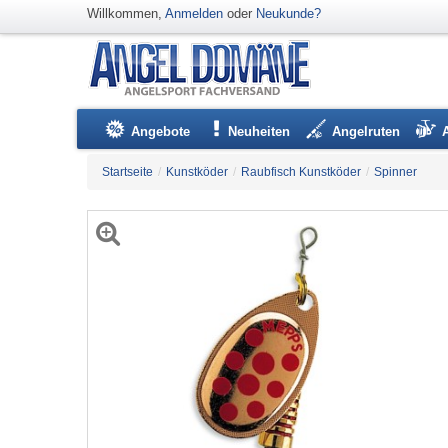
Willkommen,
Anmelden
oder
Neukunde?
Angebote
Neuheiten
Angelruten
Startseite
/
Kunstköder
/
Raubfisch Kunstköder
/
Spinner