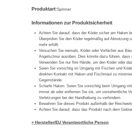
Produktart:
Spinner
Informationen zur Produktsicherheit
Achten Sie darauf, dass der Köder sicher am Haken be
Überprüfen Sie den Köder regelmäßig auf Abnutzung un
mehr erfüllt.
Versuchen Sie niemals, Köder oder Vorfächer aus Bäu
Angelschnur ausüben. Dies könnte dazu führen, dass d
Verwenden Sie nur Ihre Hände, um den Köder oder das 
Seien Sie vorsichtig im Umgang mit Fischen und Köd
direkten Kontakt mit Haken und Fischmaul zu minimier
Gegenstände.
Scharfe Haken: Seien Sie vorsichtig beim Umgang mi
immer ab oder entfernen Sie sie, um versehentliche 
Verletzungen bei der Handhabung zu verhindern.
Bewahren Sie dieses Produkt außerhalb der Reichweit
Achten Sie darauf, dass das Produkt nach dem Gebrau
» Hersteller/EU Verantwortliche Person