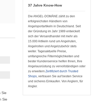
37 Jahre Know-How
Die ANGEL-DOMÄNE zählt zu den
erfolgreichsten Händlern von
Angelsportartikeln in Deutschland. Seit
der Gründung im Jahr 1989 entwickelt
sich der Versandhandel mit mehr als
15.000 Artikeln rund um Angelruten,
Angelrollen und Angelzubehör stets
weiter. Tagesaktuelle Preise,
umfangreiche Filtermöglichkeiten und
bester Kundenservice helfen Ihnen, Ihre
Angelausrüstung zu vervollständigen oder
zu erweitern.
Zertifiziert durch Trusted
Shops
, vertrauen Sie auf besten Service
und sicheres Einkaufen. Von Anglern, für
Angler.
n Sie
n Sie