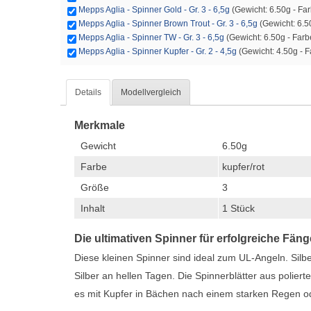
Mepps Aglia - Spinner Gold - Gr. 3 - 6,5g
(Gewicht: 6.50g - Farb
Mepps Aglia - Spinner Brown Trout - Gr. 3 - 6,5g
(Gewicht: 6.50
Mepps Aglia - Spinner TW - Gr. 3 - 6,5g
(Gewicht: 6.50g - Farbe:
Mepps Aglia - Spinner Kupfer - Gr. 2 - 4,5g
(Gewicht: 4.50g - Fa
Details
Modellvergleich
Merkmale
Gewicht
6.50g
Farbe
kupfer/rot
Größe
3
Inhalt
1 Stück
Die ultimativen Spinner für erfolgreiche Fäng
Diese kleinen Spinner sind ideal zum UL-Angeln. Silbe
Silber an hellen Tagen. Die Spinnerblätter aus polie
es mit Kupfer in Bächen nach einem starken Regen o