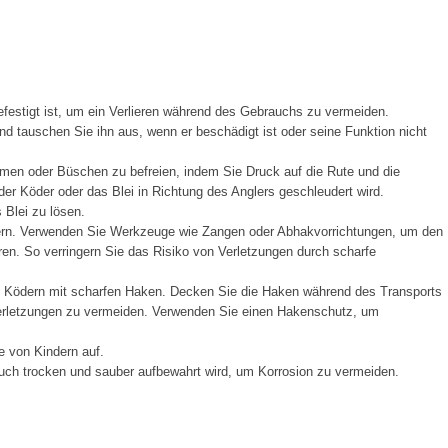
festigt ist, um ein Verlieren während des Gebrauchs zu vermeiden.
d tauschen Sie ihn aus, wenn er beschädigt ist oder seine Funktion nicht
men oder Büschen zu befreien, indem Sie Druck auf die Rute und die
er Köder oder das Blei in Richtung des Anglers geschleudert wird.
Blei zu lösen.
ern. Verwenden Sie Werkzeuge wie Zangen oder Abhakvorrichtungen, um den
en. So verringern Sie das Risiko von Verletzungen durch scharfe
t Ködern mit scharfen Haken. Decken Sie die Haken während des Transports
Verletzungen zu vermeiden. Verwenden Sie einen Hakenschutz, um
e von Kindern auf.
ch trocken und sauber aufbewahrt wird, um Korrosion zu vermeiden.