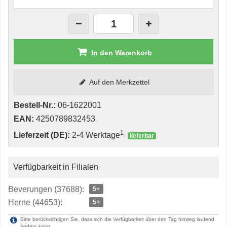
In den Warenkorb
Auf den Merkzettel
Bestell-Nr.:
06-1622001
EAN:
4250789832453
1
Lieferzeit (DE):
2-4 Werktage
lieferbar
Verfügbarkeit in Filialen
Beverungen (37688):
5+
Herne (44653):
5+
Bitte berücksichtigen Sie, dass sich die Verfügbarkeit über den Tag hinweg laufend
ändern kann.