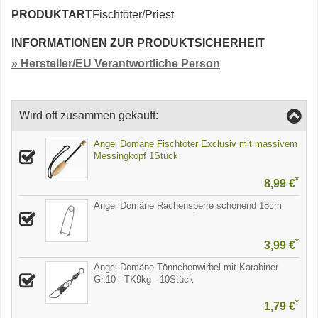
PRODUKTART
Fischtöter/Priest
INFORMATIONEN ZUR PRODUKTSICHERHEIT
» Hersteller/EU Verantwortliche Person
Wird oft zusammen gekauft:
Angel Domäne Fischtöter Exclusiv mit massivem
Messingkopf 1Stück
*
8,99 €
Angel Domäne Rachensperre schonend 18cm
*
3,99 €
Angel Domäne Tönnchenwirbel mit Karabiner
Gr.10 - TK9kg - 10Stück
*
1,79 €