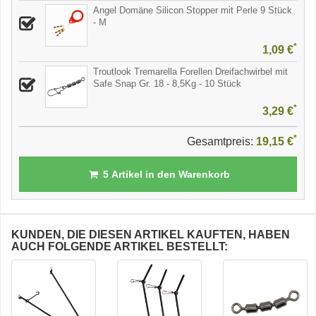
Angel Domäne Silicon Stopper mit Perle 9 Stück
- M
*
1,09 €
Troutlook Tremarella Forellen Dreifachwirbel mit
Safe Snap Gr. 18 - 8,5Kg - 10 Stück
*
3,29 €
*
Gesamtpreis:
19,15 €
5
Artikel in den Warenkorb
KUNDEN, DIE DIESEN ARTIKEL KAUFTEN, HABEN
AUCH FOLGENDE ARTIKEL BESTELLT: