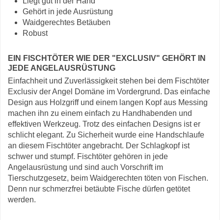
Liegt gut in der Hand
Gehört in jede Ausrüstung
Waidgerechtes Betäuben
Robust
EIN FISCHTÖTER WIE DER "EXCLUSIV" GEHÖRT IN
JEDE ANGELAUSRÜSTUNG
Einfachheit und Zuverlässigkeit stehen bei dem Fischtöter
Exclusiv der Angel Domäne im Vordergrund. Das einfache
Design aus Holzgriff und einem langen Kopf aus Messing
machen ihn zu einem einfach zu Handhabenden und
effektiven Werkzeug. Trotz des einfachen Designs ist er
schlicht elegant. Zu Sicherheit wurde eine Handschlaufe
an diesem Fischtöter angebracht. Der Schlagkopf ist
schwer und stumpf. Fischtöter gehören in jede
Angelausrüstung und sind auch Vorschrift im
Tierschutzgesetz, beim Waidgerechten töten von Fischen.
Denn nur schmerzfrei betäubte Fische dürfen getötet
werden.