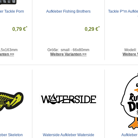
ber Tackle Porn
Aufkleber Fishing Brothers
Tackle P*rn Aufkle
*
*
0,79 €
0,29 €
 115x163mm
Größe: small - 66x80mm
Modell
anten >>
Weitere Varianten >>
Weitere 
leber Skeleton
Waterside Aufkleber Waterside
Aufkleber