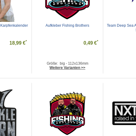
 Karpfenkalender 
Aufkleber Fishing Brothers
Team Deep Sea A
2
*
*
18,99 €
0,49 €
Größe: big - 112x136mm
Weitere Varianten >>