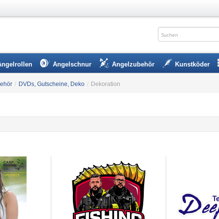
Angelrollen
Angelschnur
Angelzubehör
Kunstköder
ehör
/
DVDs, Gutscheine, Deko
/
Dekoration