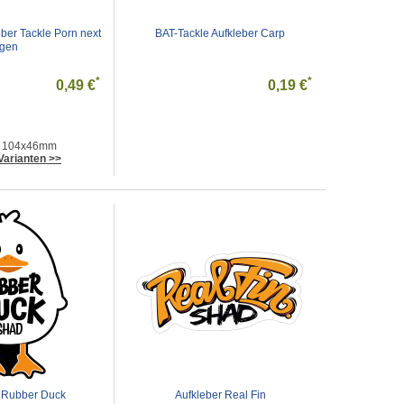
ber Tackle Porn next 
BAT-Tackle Aufkleber Carp
gen
*
*
0,49 €
0,19 €
: 104x46mm
Varianten >>
 Rubber Duck
Aufkleber Real Fin