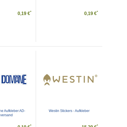
*
*
0,19 €
0,19 €
e Aufkleber AD-
Westin Stickers - Aufkleber
versand
*
*