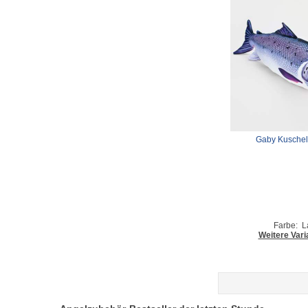
Gaby Kuschelt
Farbe: L
Weitere Vari