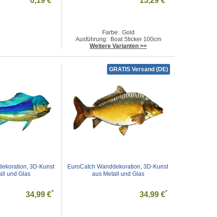
0,19 €
15,29 €
Farbe: Gold
Ausführung: Boat Sticker 100cm
Weitere Varianten >>
GRATIS Versand (DE)
koration, 3D-Kunst 
EuroCatch Wanddekoration, 3D-Kunst 
all und Glas
aus Metall und Glas
*
*
34,99 €
34,99 €