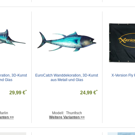
tion, 3D-Kunst 
EuroCatch Wanddekoration, 3D-Kunst 
X-Version Fly
und Glas
aus Metall und Glas
*
*
29,99 €
24,99 €
arlin
Modell: Thunfisch
anten >>
Weitere Varianten >>