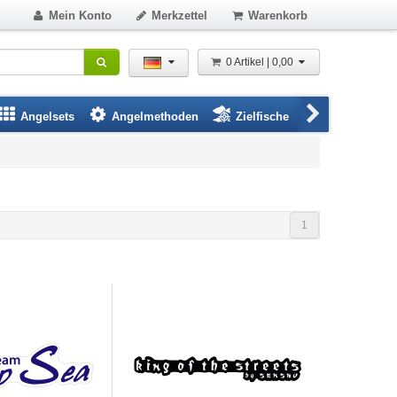
Mein Konto
Merkzettel
Warenkorb
0 Artikel | 0,00
Angelsets
Angelmethoden
Zielfische
Angelbeklei
1