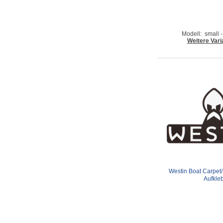
Modell: small
Weitere Vari
Westin Boat Carpet/D
Aufkle