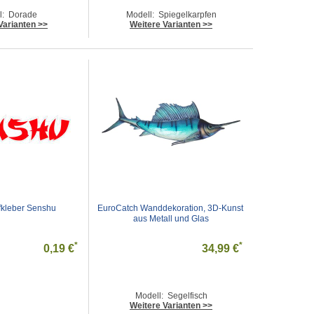
l: Dorade
Modell: Spiegelkarpfen
Varianten >>
Weitere Varianten >>
kleber Senshu
EuroCatch Wanddekoration, 3D-Kunst 
aus Metall und Glas
*
*
0,19 €
34,99 €
Modell: Segelfisch
Weitere Varianten >>