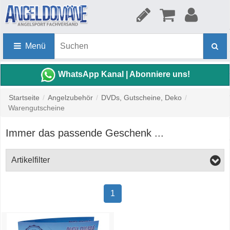
Menü
WhatsApp Kanal | Abonniere uns!
Startseite
/
Angelzubehör
/
DVDs, Gutscheine, Deko
/
Warengutscheine
Immer das passende Geschenk ...
Artikelfilter
1