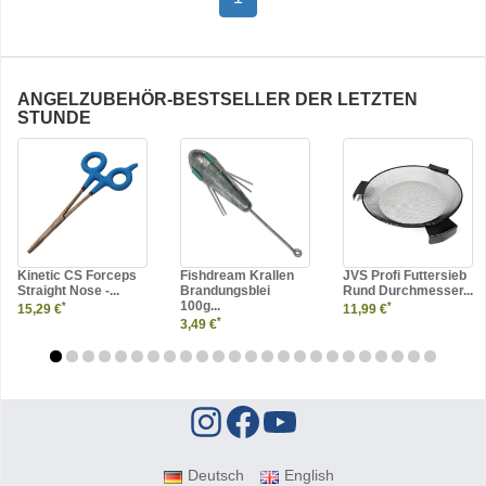
ANGELZUBEHÖR-BESTSELLER DER LETZTEN
STUNDE
Kinetic CS Forceps
Fishdream Krallen
JVS Profi Futtersieb
Straight Nose -...
Brandungsblei
Rund Durchmesser...
100g...
*
*
15,29 €
11,99 €
*
3,49 €
Deutsch
English