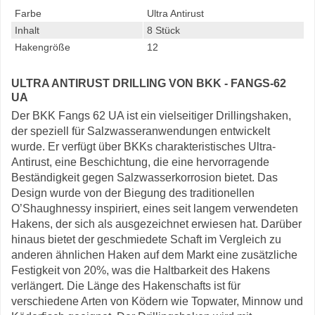
Farbe
Ultra Antirust
Inhalt
8 Stück
Hakengröße
12
ULTRA ANTIRUST DRILLING VON BKK - FANGS-62
UA
Der BKK Fangs 62 UA ist ein vielseitiger Drillingshaken,
der speziell für Salzwasseranwendungen entwickelt
wurde. Er verfügt über BKKs charakteristisches Ultra-
Antirust, eine Beschichtung, die eine hervorragende
Beständigkeit gegen Salzwasserkorrosion bietet. Das
Design wurde von der Biegung des traditionellen
O’Shaughnessy inspiriert, eines seit langem verwendeten
Hakens, der sich als ausgezeichnet erwiesen hat. Darüber
hinaus bietet der geschmiedete Schaft im Vergleich zu
anderen ähnlichen Haken auf dem Markt eine zusätzliche
Festigkeit von 20%, was die Haltbarkeit des Hakens
verlängert. Die Länge des Hakenschafts ist für
verschiedene Arten von Ködern wie Topwater, Minnow und