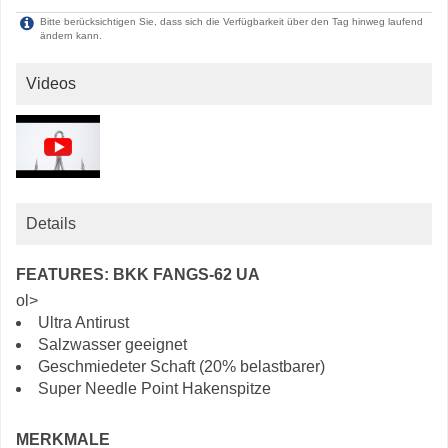
Bitte berücksichtigen Sie, dass sich die Verfügbarkeit über den Tag hinweg laufend
ändern kann.
Videos
Details
FEATURES: BKK FANGS-62 UA
ol>
Ultra Antirust
Salzwasser geeignet
Geschmiedeter Schaft (20% belastbarer)
Super Needle Point Hakenspitze
MERKMALE