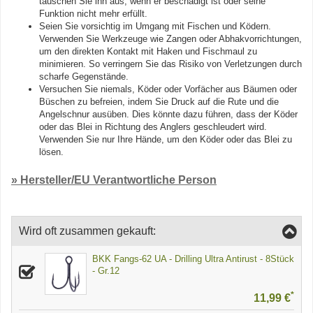
tauschen Sie ihn aus, wenn er beschädigt ist oder seine
Funktion nicht mehr erfüllt.
Seien Sie vorsichtig im Umgang mit Fischen und Ködern.
Verwenden Sie Werkzeuge wie Zangen oder Abhakvorrichtungen,
um den direkten Kontakt mit Haken und Fischmaul zu
minimieren. So verringern Sie das Risiko von Verletzungen durch
scharfe Gegenstände.
Versuchen Sie niemals, Köder oder Vorfächer aus Bäumen oder
Büschen zu befreien, indem Sie Druck auf die Rute und die
Angelschnur ausüben. Dies könnte dazu führen, dass der Köder
oder das Blei in Richtung des Anglers geschleudert wird.
Verwenden Sie nur Ihre Hände, um den Köder oder das Blei zu
lösen.
» Hersteller/EU Verantwortliche Person
Wird oft zusammen gekauft:
BKK Fangs-62 UA - Drilling Ultra Antirust - 8Stück
- Gr.12
*
11,99 €