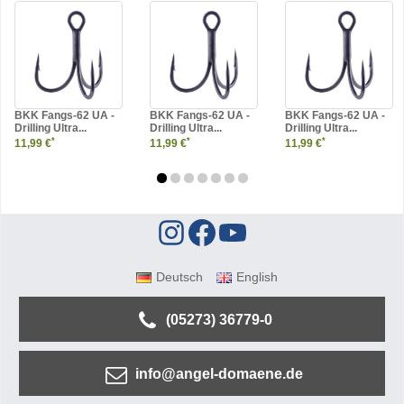
BKK Fangs-62 UA -
BKK Fangs-62 UA -
BKK Fangs-62 UA -
Drilling Ultra...
Drilling Ultra...
Drilling Ultra...
*
*
*
11,99 €
11,99 €
11,99 €
Deutsch
English
(05273) 36779-0
info@angel-domaene.de