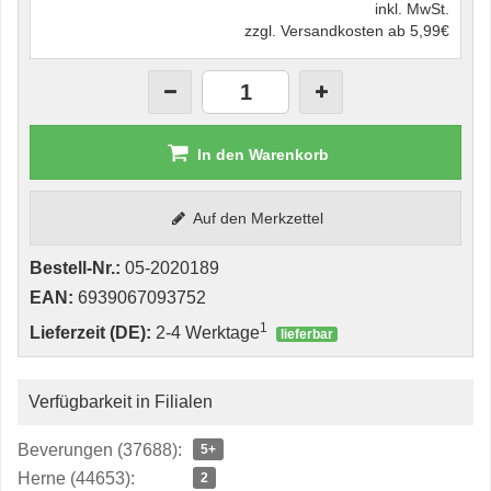
inkl. MwSt.
zzgl. Versandkosten ab 5,99€
In den Warenkorb
Auf den Merkzettel
Bestell-Nr.:
05-2020189
EAN:
6939067093752
1
Lieferzeit (DE):
2-4 Werktage
lieferbar
Verfügbarkeit in Filialen
Beverungen (37688):
5+
Herne (44653):
2