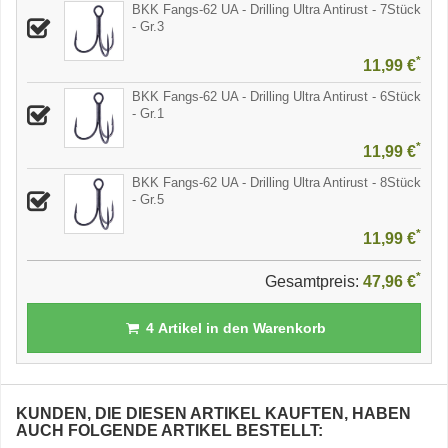
BKK Fangs-62 UA - Drilling Ultra Antirust - 7Stück
- Gr.3
*
11,99 €
BKK Fangs-62 UA - Drilling Ultra Antirust - 6Stück
- Gr.1
*
11,99 €
BKK Fangs-62 UA - Drilling Ultra Antirust - 8Stück
- Gr.5
*
11,99 €
*
Gesamtpreis:
47,96 €
4
Artikel in den Warenkorb
KUNDEN, DIE DIESEN ARTIKEL KAUFTEN, HABEN
AUCH FOLGENDE ARTIKEL BESTELLT: