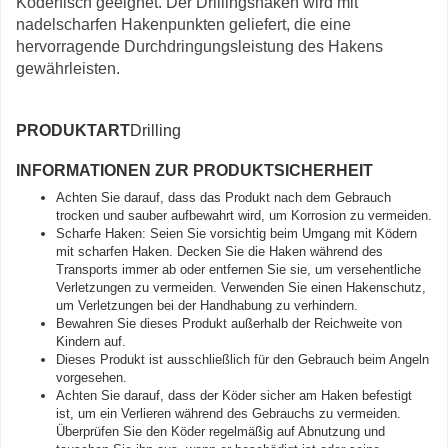
Köderfisch geeignet. Der Drillingshaken wird mit
nadelscharfen Hakenpunkten geliefert, die eine
hervorragende Durchdringungsleistung des Hakens
gewährleisten.
PRODUKTART
Drilling
INFORMATIONEN ZUR PRODUKTSICHERHEIT
Achten Sie darauf, dass das Produkt nach dem Gebrauch
trocken und sauber aufbewahrt wird, um Korrosion zu vermeiden.
Scharfe Haken: Seien Sie vorsichtig beim Umgang mit Ködern
mit scharfen Haken. Decken Sie die Haken während des
Transports immer ab oder entfernen Sie sie, um versehentliche
Verletzungen zu vermeiden. Verwenden Sie einen Hakenschutz,
um Verletzungen bei der Handhabung zu verhindern.
Bewahren Sie dieses Produkt außerhalb der Reichweite von
Kindern auf.
Dieses Produkt ist ausschließlich für den Gebrauch beim Angeln
vorgesehen.
Achten Sie darauf, dass der Köder sicher am Haken befestigt
ist, um ein Verlieren während des Gebrauchs zu vermeiden.
Überprüfen Sie den Köder regelmäßig auf Abnutzung und