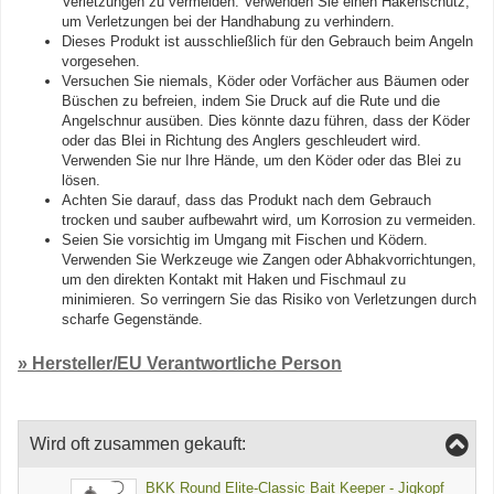
Verletzungen zu vermeiden. Verwenden Sie einen Hakenschutz,
um Verletzungen bei der Handhabung zu verhindern.
Dieses Produkt ist ausschließlich für den Gebrauch beim Angeln
vorgesehen.
Versuchen Sie niemals, Köder oder Vorfächer aus Bäumen oder
Büschen zu befreien, indem Sie Druck auf die Rute und die
Angelschnur ausüben. Dies könnte dazu führen, dass der Köder
oder das Blei in Richtung des Anglers geschleudert wird.
Verwenden Sie nur Ihre Hände, um den Köder oder das Blei zu
lösen.
Achten Sie darauf, dass das Produkt nach dem Gebrauch
trocken und sauber aufbewahrt wird, um Korrosion zu vermeiden.
Seien Sie vorsichtig im Umgang mit Fischen und Ködern.
Verwenden Sie Werkzeuge wie Zangen oder Abhakvorrichtungen,
um den direkten Kontakt mit Haken und Fischmaul zu
minimieren. So verringern Sie das Risiko von Verletzungen durch
scharfe Gegenstände.
» Hersteller/EU Verantwortliche Person
Wird oft zusammen gekauft:
BKK Round Elite-Classic Bait Keeper - Jigkopf