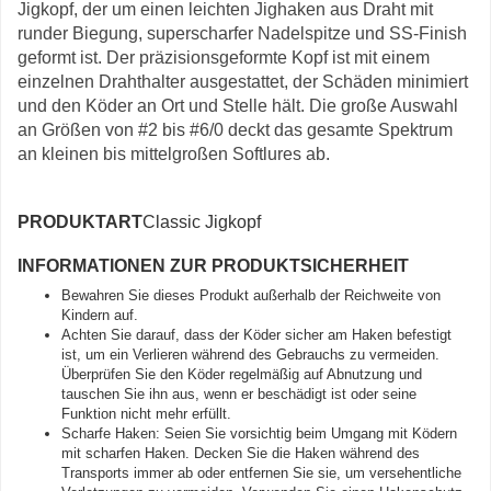
Jigkopf, der um einen leichten Jighaken aus Draht mit
runder Biegung, superscharfer Nadelspitze und SS-Finish
geformt ist. Der präzisionsgeformte Kopf ist mit einem
einzelnen Drahthalter ausgestattet, der Schäden minimiert
und den Köder an Ort und Stelle hält. Die große Auswahl
an Größen von #2 bis #6/0 deckt das gesamte Spektrum
an kleinen bis mittelgroßen Softlures ab.
PRODUKTART
Classic Jigkopf
INFORMATIONEN ZUR PRODUKTSICHERHEIT
Bewahren Sie dieses Produkt außerhalb der Reichweite von
Kindern auf.
Achten Sie darauf, dass der Köder sicher am Haken befestigt
ist, um ein Verlieren während des Gebrauchs zu vermeiden.
Überprüfen Sie den Köder regelmäßig auf Abnutzung und
tauschen Sie ihn aus, wenn er beschädigt ist oder seine
Funktion nicht mehr erfüllt.
Scharfe Haken: Seien Sie vorsichtig beim Umgang mit Ködern
mit scharfen Haken. Decken Sie die Haken während des
Transports immer ab oder entfernen Sie sie, um versehentliche