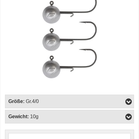
Größe:
Gr.4/0
Gewicht:
10g