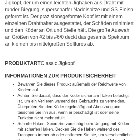
Jigkopf, der um einen leichten Jighaken aus Draht mit
runder Biegung, superscharfer Nadelspitze und SS-Finish
geformt ist. Der präzisionsgeformte Kopf ist mit einem
einzelnen Drahthalter ausgestattet, der Schäden minimiert
und den Köder an Ort und Stelle hält. Die große Auswahl
an Größen von #2 bis #6/0 deckt das gesamte Spektrum
an kleinen bis mittelgroßen Softlures ab.
PRODUKTART
Classic Jigkopf
INFORMATIONEN ZUR PRODUKTSICHERHEIT
Bewahren Sie dieses Produkt außerhalb der Reichweite von
Kindern auf.
Achten Sie darauf, dass der Köder sicher am Haken befestigt
ist, um ein Verlieren während des Gebrauchs zu vermeiden.
Überprüfen Sie den Köder regelmäßig auf Abnutzung und
tauschen Sie ihn aus, wenn er beschädigt ist oder seine
Funktion nicht mehr erfüllt.
Scharfe Haken: Seien Sie vorsichtig beim Umgang mit Ködern
mit scharfen Haken. Decken Sie die Haken während des
Transports immer ab oder entfernen Sie sie, um versehentliche