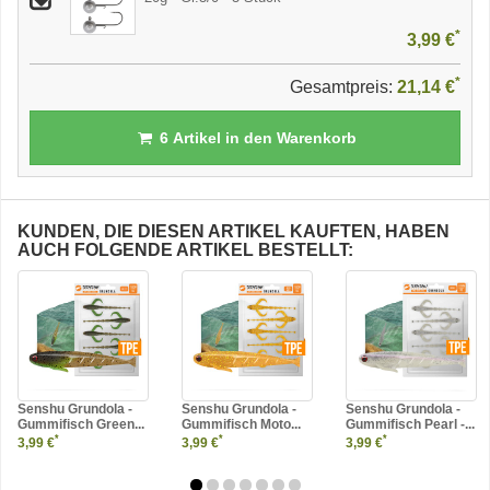
*
3,99 €
*
Gesamtpreis:
21,14 €
6
Artikel in den Warenkorb
KUNDEN, DIE DIESEN ARTIKEL KAUFTEN, HABEN
AUCH FOLGENDE ARTIKEL BESTELLT:
Senshu Grundola -
Senshu Grundola -
Senshu Grundola -
Gummifisch Green...
Gummifisch Moto...
Gummifisch Pearl -...
*
*
*
3,99 €
3,99 €
3,99 €