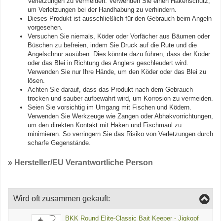
Verletzungen zu vermeiden. Verwenden Sie einen Hakenschutz,
um Verletzungen bei der Handhabung zu verhindern.
Dieses Produkt ist ausschließlich für den Gebrauch beim Angeln
vorgesehen.
Versuchen Sie niemals, Köder oder Vorfächer aus Bäumen oder
Büschen zu befreien, indem Sie Druck auf die Rute und die
Angelschnur ausüben. Dies könnte dazu führen, dass der Köder
oder das Blei in Richtung des Anglers geschleudert wird.
Verwenden Sie nur Ihre Hände, um den Köder oder das Blei zu
lösen.
Achten Sie darauf, dass das Produkt nach dem Gebrauch
trocken und sauber aufbewahrt wird, um Korrosion zu vermeiden.
Seien Sie vorsichtig im Umgang mit Fischen und Ködern.
Verwenden Sie Werkzeuge wie Zangen oder Abhakvorrichtungen,
um den direkten Kontakt mit Haken und Fischmaul zu
minimieren. So verringern Sie das Risiko von Verletzungen durch
scharfe Gegenstände.
» Hersteller/EU Verantwortliche Person
Wird oft zusammen gekauft:
BKK Round Elite-Classic Bait Keeper - Jigkopf