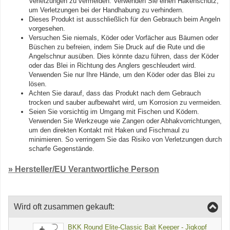
Verletzungen zu vermeiden. Verwenden Sie einen Hakenschutz,
um Verletzungen bei der Handhabung zu verhindern.
Dieses Produkt ist ausschließlich für den Gebrauch beim Angeln
vorgesehen.
Versuchen Sie niemals, Köder oder Vorfächer aus Bäumen oder
Büschen zu befreien, indem Sie Druck auf die Rute und die
Angelschnur ausüben. Dies könnte dazu führen, dass der Köder
oder das Blei in Richtung des Anglers geschleudert wird.
Verwenden Sie nur Ihre Hände, um den Köder oder das Blei zu
lösen.
Achten Sie darauf, dass das Produkt nach dem Gebrauch
trocken und sauber aufbewahrt wird, um Korrosion zu vermeiden.
Seien Sie vorsichtig im Umgang mit Fischen und Ködern.
Verwenden Sie Werkzeuge wie Zangen oder Abhakvorrichtungen,
um den direkten Kontakt mit Haken und Fischmaul zu
minimieren. So verringern Sie das Risiko von Verletzungen durch
scharfe Gegenstände.
» Hersteller/EU Verantwortliche Person
Wird oft zusammen gekauft:
BKK Round Elite-Classic Bait Keeper - Jigkopf