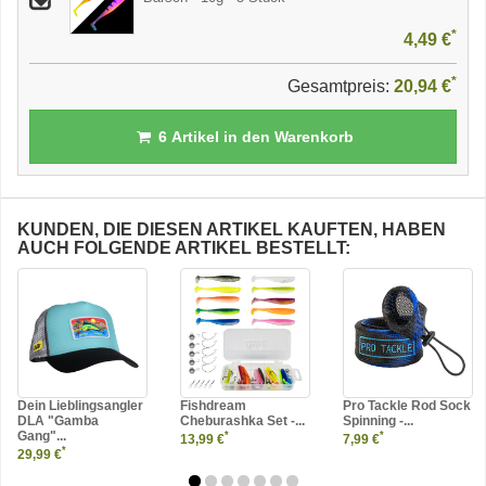
*
4,49 €
*
Gesamtpreis:
20,94 €
6
Artikel in den Warenkorb
KUNDEN, DIE DIESEN ARTIKEL KAUFTEN, HABEN
AUCH FOLGENDE ARTIKEL BESTELLT:
Dein Lieblingsangler
Fishdream
Pro Tackle Rod Sock
DLA "Gamba
Cheburashka Set -...
Spinning -...
Gang"...
*
*
13,99 €
7,99 €
*
29,99 €