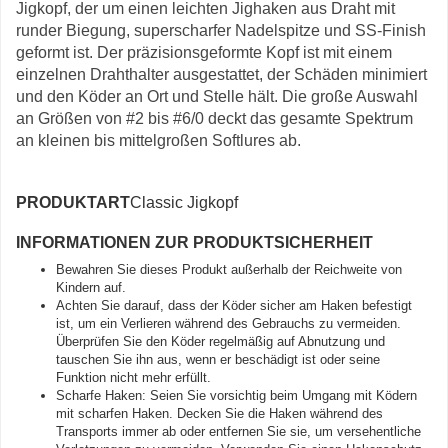
Jigkopf, der um einen leichten Jighaken aus Draht mit
runder Biegung, superscharfer Nadelspitze und SS-Finish
geformt ist. Der präzisionsgeformte Kopf ist mit einem
einzelnen Drahthalter ausgestattet, der Schäden minimiert
und den Köder an Ort und Stelle hält. Die große Auswahl
an Größen von #2 bis #6/0 deckt das gesamte Spektrum
an kleinen bis mittelgroßen Softlures ab.
PRODUKTART
Classic Jigkopf
INFORMATIONEN ZUR PRODUKTSICHERHEIT
Bewahren Sie dieses Produkt außerhalb der Reichweite von
Kindern auf.
Achten Sie darauf, dass der Köder sicher am Haken befestigt
ist, um ein Verlieren während des Gebrauchs zu vermeiden.
Überprüfen Sie den Köder regelmäßig auf Abnutzung und
tauschen Sie ihn aus, wenn er beschädigt ist oder seine
Funktion nicht mehr erfüllt.
Scharfe Haken: Seien Sie vorsichtig beim Umgang mit Ködern
mit scharfen Haken. Decken Sie die Haken während des
Transports immer ab oder entfernen Sie sie, um versehentliche